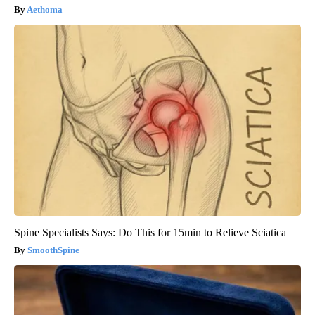
Aethoma
Spine Specialists Says: Do This for 15min to Relieve Sciatica
SmoothSpine