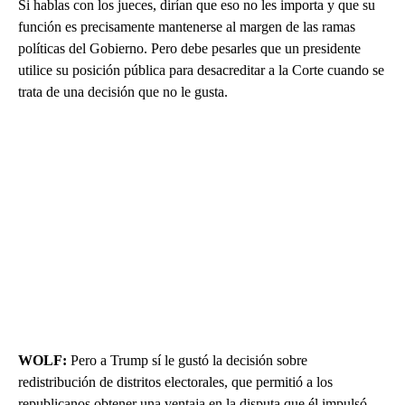
Si hablas con los jueces, dirían que eso no les importa y que su
función es precisamente mantenerse al margen de las ramas
políticas del Gobierno. Pero debe pesarles que un presidente
utilice su posición pública para desacreditar a la Corte cuando se
trata de una decisión que no le gusta.
WOLF:
Pero a Trump sí le gustó la decisión sobre
redistribución de distritos electorales, que permitió a los
republicanos obtener una ventaja en la disputa que él impulsó.