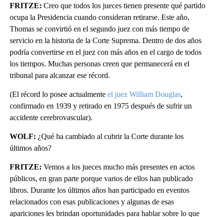
FRITZE:
Creo que todos los jueces tienen presente qué partido
ocupa la Presidencia cuando consideran retirarse. Este año,
Thomas se convirtió en el segundo juez con más tiempo de
servicio en la historia de la Corte Suprema. Dentro de dos años
podría convertirse en el juez con más años en el cargo de todos
los tiempos. Muchas personas creen que permanecerá en el
tribunal para alcanzar ese récord.
(El récord lo posee actualmente
el juez William Douglas
,
confirmado en 1939 y retirado en 1975 después de sufrir un
accidente cerebrovascular).
WOLF:
¿Qué ha cambiado al cubrir la Corte durante los
últimos años?
FRITZE:
Vemos a los jueces mucho más presentes en actos
públicos, en gran parte porque varios de ellos han publicado
libros. Durante los últimos años han participado en eventos
relacionados con esas publicaciones y algunas de esas
apariciones les brindan oportunidades para hablar sobre lo que