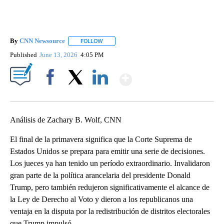
By
CNN Newsource
FOLLOW
FOLLOW "" TO RECEIVE NOTIFICATIONS ABOU
Published
June 13, 2026
4:05 PM
Show More
Facebook
X
LinkedIn
Análisis de Zachary B. Wolf, CNN
El final de la primavera significa que la Corte Suprema de
Estados Unidos se prepara para emitir una serie de decisiones.
Los jueces ya han tenido un período extraordinario. Invalidaron
gran parte de la política arancelaria del presidente Donald
Trump, pero también redujeron significativamente el alcance de
la Ley de Derecho al Voto y dieron a los republicanos una
ventaja en la disputa por la redistribución de distritos electorales
que Trump impulsó.