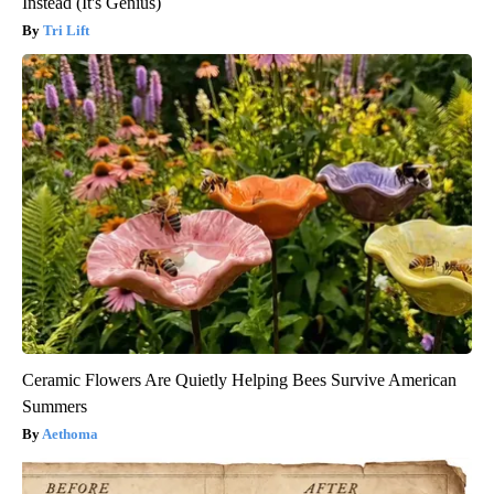
Instead (It's Genius)
Tri Lift
Ceramic Flowers Are Quietly Helping Bees Survive American
Summers
Aethoma