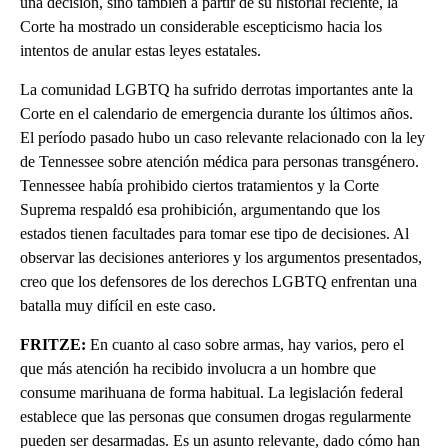
una decisión, sino también a partir de su historial reciente, la
Corte ha mostrado un considerable escepticismo hacia los
intentos de anular estas leyes estatales.
La comunidad LGBTQ ha sufrido derrotas importantes ante la
Corte en el calendario de emergencia durante los últimos años.
El período pasado hubo un caso relevante relacionado con la ley
de Tennessee sobre atención médica para personas transgénero.
Tennessee había prohibido ciertos tratamientos y la Corte
Suprema respaldó esa prohibición, argumentando que los
estados tienen facultades para tomar ese tipo de decisiones. Al
observar las decisiones anteriores y los argumentos presentados,
creo que los defensores de los derechos LGBTQ enfrentan una
batalla muy difícil en este caso.
FRITZE:
En cuanto al caso sobre armas, hay varios, pero el
que más atención ha recibido involucra a un hombre que
consume marihuana de forma habitual. La legislación federal
establece que las personas que consumen drogas regularmente
pueden ser desarmadas. Es un asunto relevante, dado cómo han