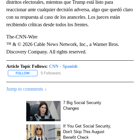
distritos electorales, mientras que Trump está listo para
reaccionar ante cualquier decisión adversa, algo que quedó claro
con su respuesta al caso de los aranceles. Los jueces están
recibiendo críticas desde todos los frentes.
The-CNN-Wire
™ & © 2026 Cable News Network, Inc., a Warner Bros.
Discovery Company. All rights reserved.
Article Topic Follows:
CNN - Spanish
5 Followers
FOLLOW
FOLLOW "CNN - SPANISH" TO RECEIVE NOTIFICATIONS ABOUT NE
Jump to comments ↓