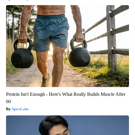
Protein Isn't Enough - Here's What Really Builds Muscle After
60
ApexLabs