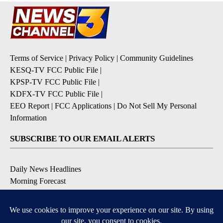
Terms of Service
|
Privacy Policy
|
Community Guidelines
KESQ-TV FCC Public File
|
KPSP-TV FCC Public File
|
KDFX-TV FCC Public File
|
EEO Report
|
FCC Applications
|
Do Not Sell My Personal
Information
SUBSCRIBE TO OUR EMAIL ALERTS
Daily News Headlines
Morning Forecast
Breaking News
Severe Weather
Contests & Promotions