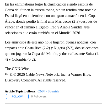
En las eliminatorias logró la clasificación siendo escolta de
Corea del Sur en la tercera ronda, sin un rendimiento notable.
Eso sí llegó en diciembre, con una gran actuación en la Copa
Árabe, donde perdió la final ante Marruecos (2-3) después de
vencer en el camino a Egipto, Iraq y Arabia Saudita, tres
selecciones que están también en el Mundial 2026.
Los amistosos de este año no le trajeron buenas noticias, con
empates ante Costa Rica (2-2) y Nigeria (2-2), dos selecciones
que no jugaran la Copa del Mundo, y dos caídas ante Suiza (1-
4) y Colombia (0-2).
The-CNN-Wire
™ & © 2026 Cable News Network, Inc., a Warner Bros.
Discovery Company. All rights reserved.
Article Topic Follows:
CNN - Spanish
0 Followers
FOLLOW
FOLLOW "CNN - SPANISH" TO RECEIVE NOTIFICATIONS ABOUT NE