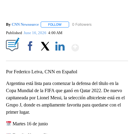
By
CNN Newsource
0 Followers
FOLLOW
FOLLOW "" TO RECEIVE NOTIFICATIONS ABOU
Published
June 16, 2026
4:00 AM
Show More
Facebook
X
LinkedIn
Por Federico Leiva, CNN en Español
Argentina está lista para comenzar la defensa del título en la
Copa Mundial de la FIFA que ganó en Qatar 2022. De nuevo
capitaneada por Lionel Messi, la selección albiceleste está en el
Grupo J, donde es ampliamente favorita para quedarse con el
primer lugar.
Martes 16 de junio