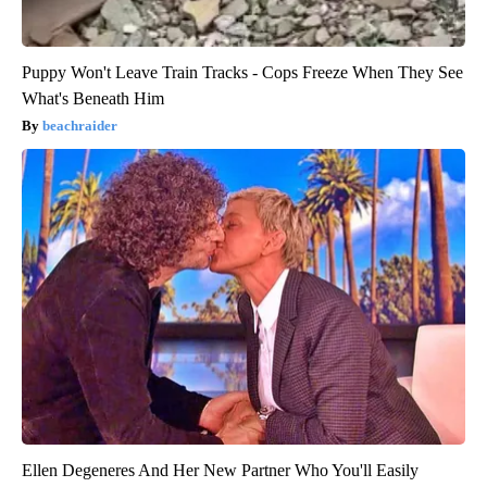
Puppy Won't Leave Train Tracks - Cops Freeze When They See
What's Beneath Him
beachraider
Ellen Degeneres And Her New Partner Who You'll Easily