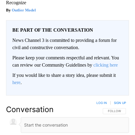
Recognize
Outlier Model
BE PART OF THE CONVERSATION
News Channel 3 is committed to providing a forum for
civil and constructive conversation.
Please keep your comments respectful and relevant. You
can review our Community Guidelines by
clicking here
If you would like to share a story idea, please submit it
here
.
LOG IN
|
SIGN UP
Conversation
FOLLOW THIS CO
FOLLOW