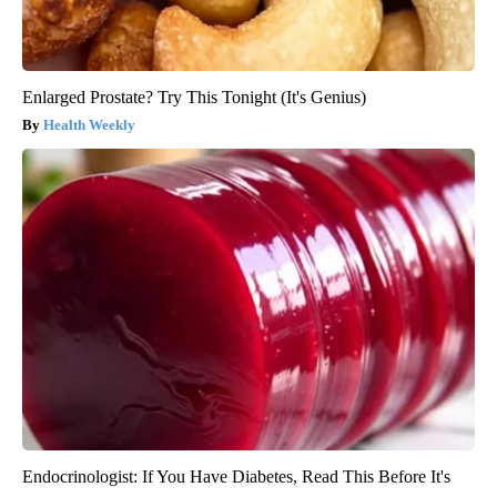
Enlarged Prostate? Try This Tonight (It's Genius)
Health Weekly
Endocrinologist: If You Have Diabetes, Read This Before It's