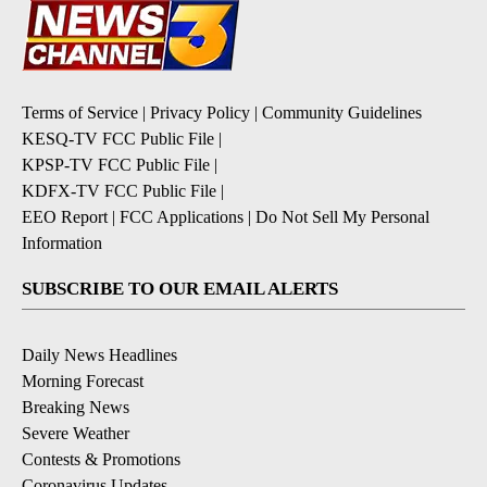
Terms of Service
|
Privacy Policy
|
Community Guidelines
KESQ-TV FCC Public File
|
KPSP-TV FCC Public File
|
KDFX-TV FCC Public File
|
EEO Report
|
FCC Applications
|
Do Not Sell My Personal
Information
SUBSCRIBE TO OUR EMAIL ALERTS
Daily News Headlines
Morning Forecast
Breaking News
Severe Weather
Contests & Promotions
Coronavirus Updates