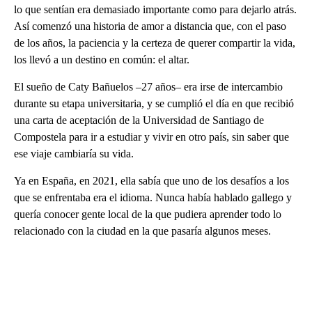
lo que sentían era demasiado importante como para dejarlo atrás.
Así comenzó una historia de amor a distancia que, con el paso
de los años, la paciencia y la certeza de querer compartir la vida,
los llevó a un destino en común: el altar.
El sueño de Caty Bañuelos –27 años– era irse de intercambio
durante su etapa universitaria, y se cumplió el día en que recibió
una carta de aceptación de la Universidad de Santiago de
Compostela para ir a estudiar y vivir en otro país, sin saber que
ese viaje cambiaría su vida.
Ya en España, en 2021, ella sabía que uno de los desafíos a los
que se enfrentaba era el idioma. Nunca había hablado gallego y
quería conocer gente local de la que pudiera aprender todo lo
relacionado con la ciudad en la que pasaría algunos meses.
A
D
V
E
R
TI