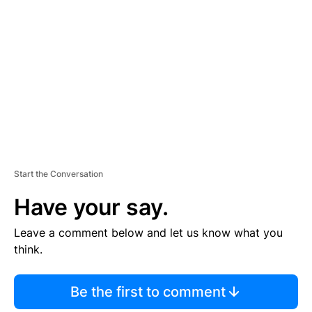
S
E
M
E
N
T
Start the Conversation
Have your say.
Leave a comment below and let us know what you
think.
Be the first to comment