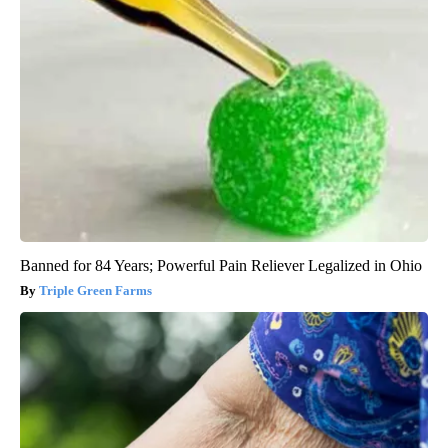
Banned for 84 Years; Powerful Pain Reliever Legalized in Ohio
Triple Green Farms