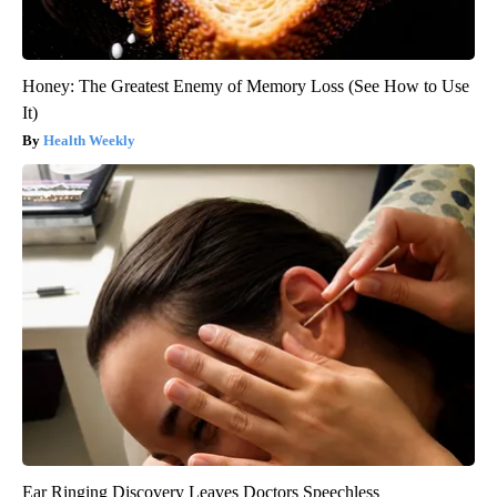
Honey: The Greatest Enemy of Memory Loss (See How to Use
It)
Health Weekly
Ear Ringing Discovery Leaves Doctors Speechless