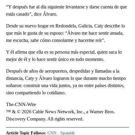
“Y después fue al día siguiente levantarse y darse cuenta de que
estás casado”, dice Álvaro.
Desde su nuevo hogar en Redondela, Galicia, Caty describe lo
que más le gusta de su esposo: “Álvaro me hace sentir amada,
me escucha, sabe cómo consolarme y hacerme reír”.
Y él afirma que ella es su persona más especial, quien saca lo
mejor de él y lo hace sentir único en todo momento.
Después de años de aeropuertos, despedidas y llamadas a la
distancia, Caty y Álvaro lograron lo que durante mucho tiempo
soñaron: construir una vida juntos, ya no entre países distintos,
sino compartiendo lo cotidiano.
The-CNN-Wire
™ & © 2026 Cable News Network, Inc., a Warner Bros.
Discovery Company. All rights reserved.
Article Topic Follows:
CNN - Spanish