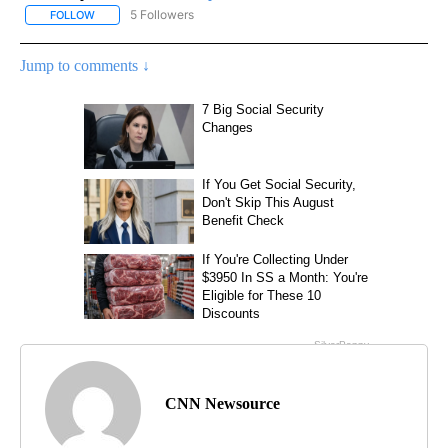
5 Followers
FOLLOW
FOLLOW "CNN - SPANISH" TO RECEIVE NOTIFICATIONS ABOUT NE
Jump to comments ↓
CNN Newsource