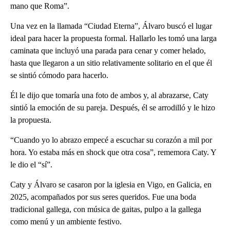
mano que Roma”.
Una vez en la llamada “Ciudad Eterna”, Álvaro buscó el lugar
ideal para hacer la propuesta formal. Hallarlo les tomó una larga
caminata que incluyó una parada para cenar y comer helado,
hasta que llegaron a un sitio relativamente solitario en el que él
se sintió cómodo para hacerlo.
Él le dijo que tomaría una foto de ambos y, al abrazarse, Caty
sintió la emoción de su pareja. Después, él se arrodilló y le hizo
la propuesta.
“Cuando yo lo abrazo empecé a escuchar su corazón a mil por
hora. Yo estaba más en shock que otra cosa”, rememora Caty. Y
le dio el “sí”.
Caty y Álvaro se casaron por la iglesia en Vigo, en Galicia, en
2025, acompañados por sus seres queridos. Fue una boda
tradicional gallega, con música de gaitas, pulpo a la gallega
como menú y un ambiente festivo.