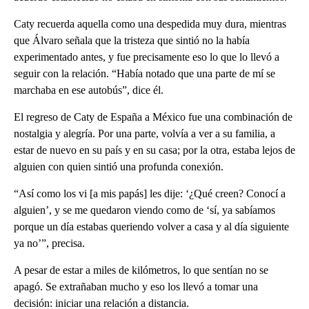
Caty recuerda aquella como una despedida muy dura, mientras
que Álvaro señala que la tristeza que sintió no la había
experimentado antes, y fue precisamente eso lo que lo llevó a
seguir con la relación. “Había notado que una parte de mí se
marchaba en ese autobús”, dice él.
El regreso de Caty de España a México fue una combinación de
nostalgia y alegría. Por una parte, volvía a ver a su familia, a
estar de nuevo en su país y en su casa; por la otra, estaba lejos de
alguien con quien sintió una profunda conexión.
“Así como los vi [a mis papás] les dije: ‘¿Qué creen? Conocí a
alguien’, y se me quedaron viendo como de ‘sí, ya sabíamos
porque un día estabas queriendo volver a casa y al día siguiente
ya no’”, precisa.
A pesar de estar a miles de kilómetros, lo que sentían no se
apagó. Se extrañaban mucho y eso los llevó a tomar una
decisión: iniciar una relación a distancia.