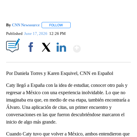
By
CNN Newsource
FOLLOW
FOLLOW "" TO RECEIVE NOTIFICATIONS ABOU
Published
June 17, 2026
12:26 PM
Show More
Facebook
X
LinkedIn
Por Daniela Torres y Karen Esquivel, CNN en Español
Caty llegó a España con la idea de estudiar, conocer otro país y
regresar a México con una experiencia inolvidable. Lo que no
imaginaba era que, en medio de esa etapa, también encontraría a
Álvaro. Una aplicación de citas, un primer encuentro y
conversaciones en las que fueron descubriéndose marcaron el
inicio de algo más grande.
Cuando Caty tuvo que volver a México, ambos entendieron que