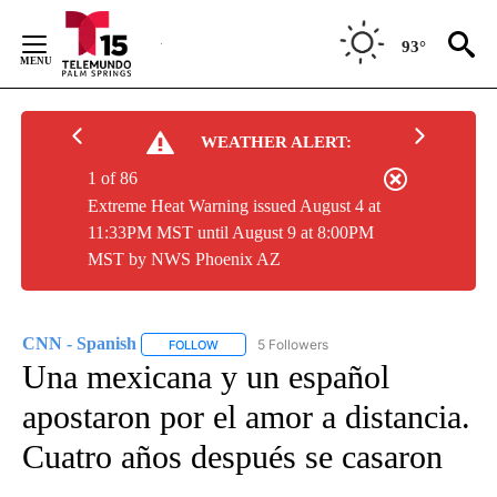
Skip
to
93°
Content
WEATHER ALERT:
1 of 86
Extreme Heat Warning issued August 4 at
11:33PM MST until August 9 at 8:00PM
MST by NWS Phoenix AZ
CNN - Spanish
5 Followers
FOLLOW
FOLLOW "CNN - SPANISH" TO RECEIVE NOTIFI
Una mexicana y un español
apostaron por el amor a distancia.
Cuatro años después se casaron