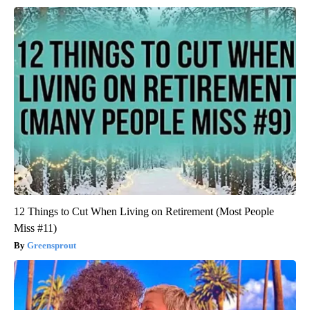
12 Things to Cut When Living on Retirement (Most People
Miss #11)
Greensprout