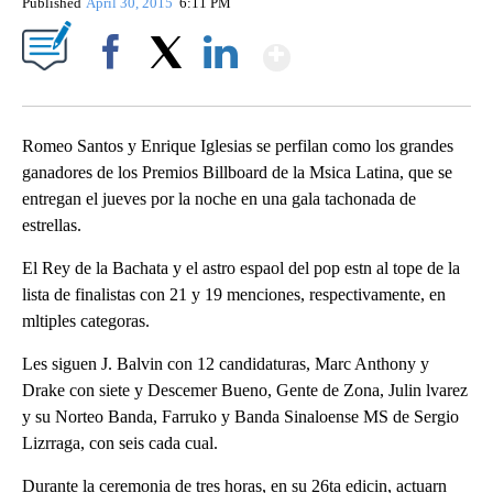
Published
April 30, 2015
6:11 PM
Show More
Facebook
X
LinkedIn
Romeo Santos y Enrique Iglesias se perfilan como los grandes
ganadores de los Premios Billboard de la Msica Latina, que se
entregan el jueves por la noche en una gala tachonada de
estrellas.
El Rey de la Bachata y el astro espaol del pop estn al tope de la
lista de finalistas con 21 y 19 menciones, respectivamente, en
mltiples categoras.
Les siguen J. Balvin con 12 candidaturas, Marc Anthony y
Drake con siete y Descemer Bueno, Gente de Zona, Julin lvarez
y su Norteo Banda, Farruko y Banda Sinaloense MS de Sergio
Lizrraga, con seis cada cual.
Durante la ceremonia de tres horas, en su 26ta edicin, actuarn