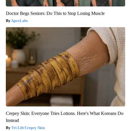
Doctor Begs Seniors: Do This to Stop Losing Muscle
ApexLabs
Crepey Skin: Everyone Tries Lotions. Here's What Koreans Do
Instead
Tri Lift Crepey Skin