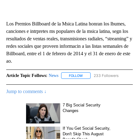
Los Premios Billboard de la Msica Latina honran los lbumes,
canciones e intrpretes ms populares de la msica latina, segn los
resultados de ventas reales, transmisiones radiales, “streaming” y
redes sociales que proveen informacin a las listas semanales de
Billboard, entre el 1 de febrero de 2014 y el 31 de enero de este
ao.
Article Topic Follows:
News
233 Followers
FOLLOW
FOLLOW "NEWS" TO RECEIVE NOT
Jump to comments ↓