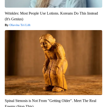
Wrinkles: Most People Use Lotions. Koreans Do This Instead
(It's Genius)
Olavita Tri Lift
Spinal Stenosis is Not From "Getting Older". Meet The Real
Enemy (Stop This)