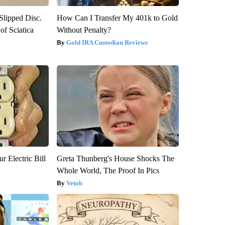
 Slipped Disc.
How Can I Transfer My 401k to Gold
f Sciatica
Without Penalty?
Gold IRA Custodian Reviews
r Electric Bill
Greta Thunberg's House Shocks The
Whole World, The Proof In Pics
Vetob