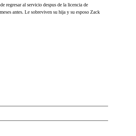
 regresar al servicio despus de la licencia de
 meses antes. Le sobreviven su hija y su esposo Zack
 NOTIFICATIONS ABOUT NEW PAGES ON "NEWS".