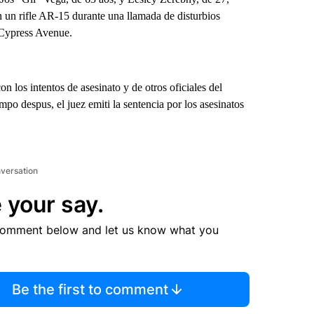
n un rifle AR-15 durante una llamada de disturbios
e Cypress Avenue.
on los intentos de asesinato y de otros oficiales del
po despus, el juez emiti la sentencia por los asesinatos
nversation
 your say.
comment below and let us know what you
Be the first to comment