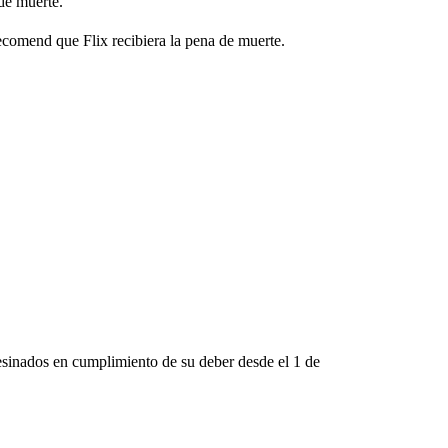
 de muerte.
ecomend que Flix recibiera la pena de muerte.
esinados en cumplimiento de su deber desde el 1 de