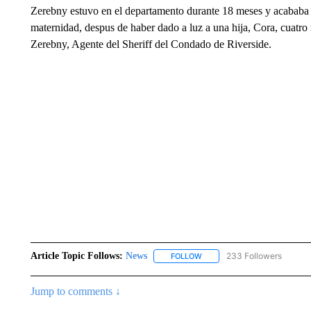
Zerebny estuvo en el departamento durante 18 meses y acababa de
maternidad, despus de haber dado a luz a una hija, Cora, cuatro
Zerebny, Agente del Sheriff del Condado de Riverside.
Article Topic Follows:
News
233 Followers
FOLLOW
FOLLOW "NEWS" TO RECEIVE
Jump to comments ↓