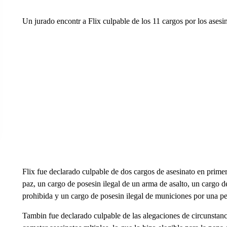
Un jurado encontr a Flix culpable de los 11 cargos por los ases
Flix fue declarado culpable de dos cargos de asesinato en primer
paz, un cargo de posesin ilegal de un arma de asalto, un cargo 
prohibida y un cargo de posesin ilegal de municiones por una p
Tambin fue declarado culpable de las alegaciones de circunstanci