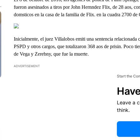
fueron asesinados a tiros por John Hernndez Flix, de 28 aos, co
domsticos en la casa de la familia de Flix. en la cuadra 2700 d
Inicialmente, el juez Villalobos emiti una sentencia relacionada c
PSPD y otros cargos, que totalizaron 368 aos de prisin. Poco tiem
de Vega y Zerebny, que fue la muerte.
ADVERTISEMENT
Start the Co
Have
Leave a 
think.