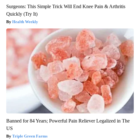
Surgeons: This Simple Trick Will End Knee Pain & Arthritis
Quickly (Try It)
Health Weekly
Banned for 84 Years; Powerful Pain Reliever Legalized in The
US
Triple Green Farms