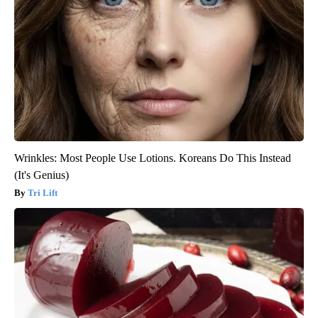
Wrinkles: Most People Use Lotions. Koreans Do This Instead
(It's Genius)
Tri Lift