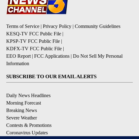
Terms of Service
|
Privacy Policy
|
Community Guidelines
KESQ-TV FCC Public File
|
KPSP-TV FCC Public File
|
KDFX-TV FCC Public File
|
EEO Report
|
FCC Applications
|
Do Not Sell My Personal
Information
SUBSCRIBE TO OUR EMAIL ALERTS
Daily News Headlines
Morning Forecast
Breaking News
Severe Weather
Contests & Promotions
Coronavirus Updates