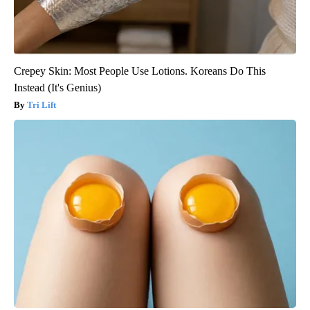
Crepey Skin: Most People Use Lotions. Koreans Do This
Instead (It's Genius)
Tri Lift