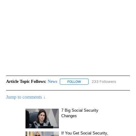
Article Topic Follows:
News
233 Followers
FOLLOW
FOLLOW "NEWS" TO RECEIVE NOT
Jump to comments ↓