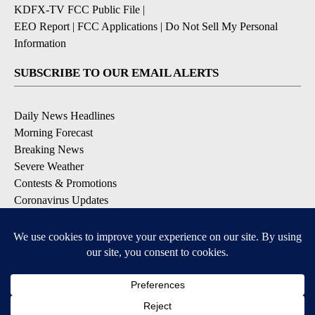
KDFX-TV FCC Public File
|
EEO Report
|
FCC Applications
|
Do Not Sell My Personal
Information
SUBSCRIBE TO OUR EMAIL ALERTS
Daily News Headlines
Morning Forecast
Breaking News
Severe Weather
Contests & Promotions
Coronavirus Updates
DOWNLOAD OUR APPS
Available for iOS and Android