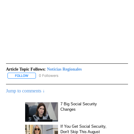
Article Topic Follows:
Noticias Regionales
0 Followers
FOLLOW
FOLLOW "NOTICIAS REGIONALES" TO RECEIVE NOTIFICATIONS A
Jump to comments ↓