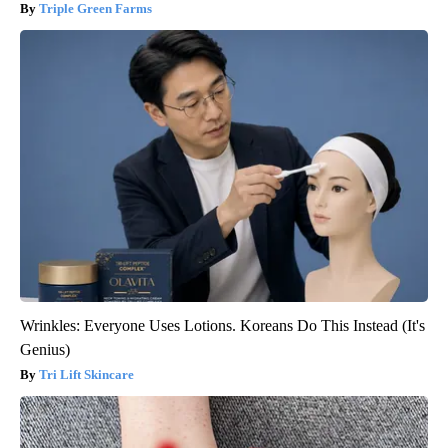
Triple Green Farms
Wrinkles: Everyone Uses Lotions. Koreans Do This Instead (It's
Genius)
Tri Lift Skincare