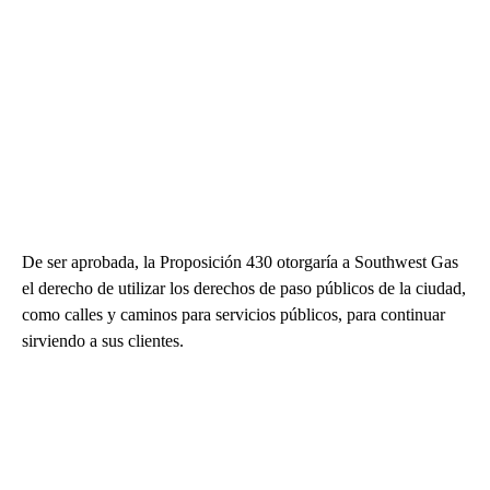
De ser aprobada, la Proposición 430 otorgaría a Southwest Gas
el derecho de utilizar los derechos de paso públicos de la ciudad,
como calles y caminos para servicios públicos, para continuar
sirviendo a sus clientes.