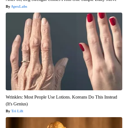
ApexLabs
Wrinkles: Most People Use Lotions. Koreans Do This Instead
(It's Genius)
Tri Lift