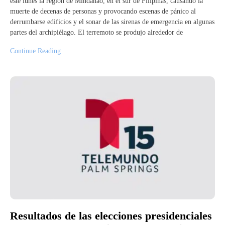
este lunes la región de Mindanao, en el sur de Filipinas, causando la
muerte de decenas de personas y provocando escenas de pánico al
derrumbarse edificios y el sonar de las sirenas de emergencia en algunas
partes del archipiélago. El terremoto se produjo alrededor de
Continue Reading
Resultados de las elecciones presidenciales