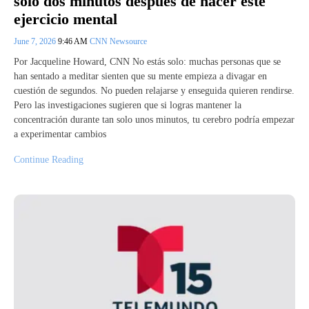
solo dos minutos después de hacer este
ejercicio mental
June 7, 2026
9:46 AM
CNN Newsource
Por Jacqueline Howard, CNN No estás solo: muchas personas que se
han sentado a meditar sienten que su mente empieza a divagar en
cuestión de segundos. No pueden relajarse y enseguida quieren rendirse.
Pero las investigaciones sugieren que si logras mantener la
concentración durante tan solo unos minutos, tu cerebro podría empezar
a experimentar cambios
Continue Reading