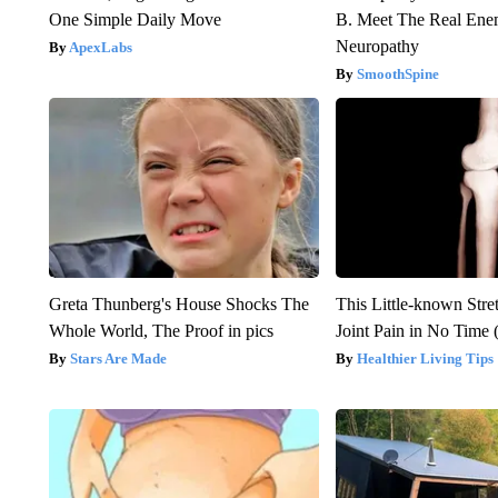
One Simple Daily Move
B. Meet The Real Ene
Neuropathy
ApexLabs
SmoothSpine
Greta Thunberg's House Shocks The
This Little-known Stre
Whole World, The Proof in pics
Joint Pain in No Time 
Stars Are Made
Healthier Living Tips