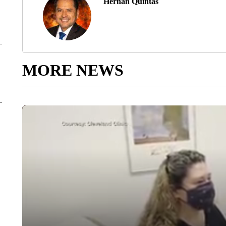
Hernán Quintas
MORE NEWS