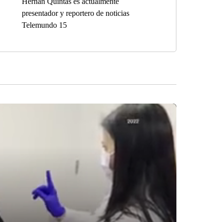
Hernán Quintas es actualmente
presentador y reportero de noticias
Telemundo 15