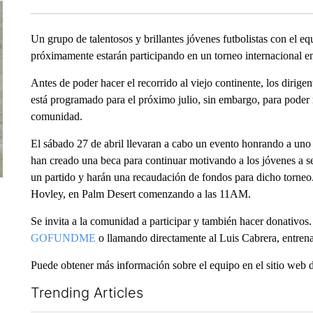
Un grupo de talentosos y brillantes jóvenes futbolistas con el e
próximamente estarán participando en un torneo internacional en
Antes de poder hacer el recorrido al viejo continente, los dirige
está programado para el próximo julio, sin embargo, para poder re
comunidad.
El sábado 27 de abril llevaran a cabo un evento honrando a uno
han creado una beca para continuar motivando a los jóvenes a s
un partido y harán una recaudación de fondos para dicho torneo.
Hovley, en Palm Desert comenzando a las 11AM.
Se invita a la comunidad a participar y también hacer donativos
GOFUNDME
o llamando directamente al Luis Cabrera, entrena
Puede obtener más información sobre el equipo en el sitio web 
Trending Articles