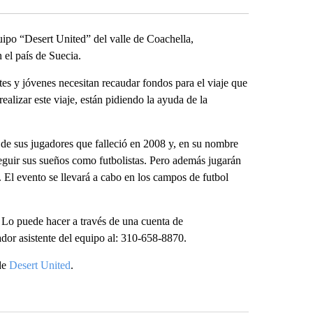
quipo “Desert United” del valle de Coachella,
 el país de Suecia.
ntes y jóvenes necesitan recaudar fondos para el viaje que
alizar este viaje, están pidiendo la ayuda de la
 de sus jugadores que falleció en 2008 y, en su nombre
eguir sus sueños como futbolistas. Pero además jugarán
 El evento se llevará a cabo en los campos de futbol
. Lo puede hacer a través de una cuenta de
dor asistente del equipo al: 310-658-8870.
de
Desert United
.