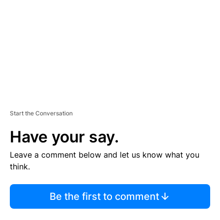
M
E
N
T
Start the Conversation
Have your say.
Leave a comment below and let us know what you
think.
Be the first to comment