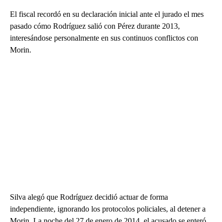
El fiscal recordó en su declaración inicial ante el jurado el mes
pasado cómo Rodríguez salió con Pérez durante 2013,
interesándose personalmente en sus continuos conflictos con
Morin.
Silva alegó que Rodríguez decidió actuar de forma
independiente, ignorando los protocolos policiales, al detener a
Morin. La noche del 27 de enero de 2014, el acusado se enteró