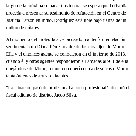
largo de la próxima semana, tras lo cual se espera que la fiscalía
proceda a presentar su testimonio de refutación en el Centro de
Justicia Larson en Indio. Rodríguez está libre bajo fianza de un
millón de dólares.
Al momento del tiroteo fatal, el acusado mantenía una relación
sentimental con Diana Pérez, madre de los dos hijos de Morin.
Ella y el entonces agente se conocieron en el invierno de 2013,
cuando él y otros agentes respondieron a llamadas al 911 de ella
quejándose de Morin, a quien no quería cerca de su casa. Morin
tenía órdenes de arresto vigentes.
"La situación pasó de profesional a poco profesional", declaró el
fiscal adjunto de distrito, Jacob Silva.
A
D
V
E
R
TI
S
E