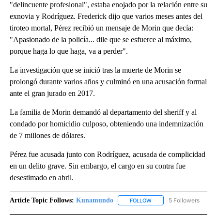
"delincuente profesional", estaba enojado por la relación entre su
exnovia y Rodríguez. Frederick dijo que varios meses antes del
tiroteo mortal, Pérez recibió un mensaje de Morin que decía:
"Apasionado de la policía... dile que se esfuerce al máximo,
porque haga lo que haga, va a perder".
La investigación que se inició tras la muerte de Morin se
prolongó durante varios años y culminó en una acusación formal
ante el gran jurado en 2017.
La familia de Morin demandó al departamento del sheriff y al
condado por homicidio culposo, obteniendo una indemnización
de 7 millones de dólares.
Pérez fue acusada junto con Rodríguez, acusada de complicidad
en un delito grave. Sin embargo, el cargo en su contra fue
desestimado en abril.
Article Topic Follows:
Kunamundo
5 Followers
FOLLOW
FOLLOW "KUNAMUNDO" T