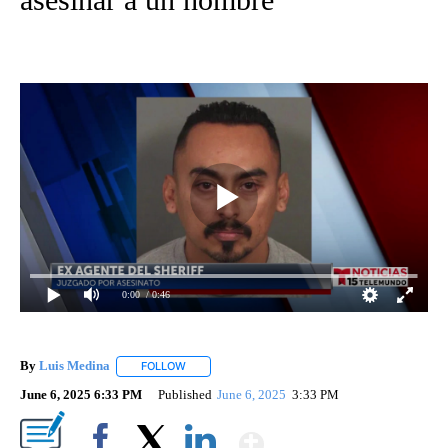
0:00
/ 0:46
By
Luis Medina
FOLLOW
FOLLOW "" TO RECEIVE NOTIFICATIONS ABOUT N
June 6, 2025 6:33 PM
Published
June 6, 2025
3:33 PM
Show More