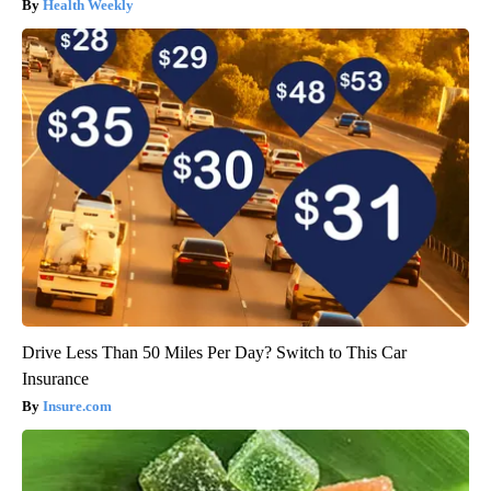
Health Weekly
Drive Less Than 50 Miles Per Day? Switch to This Car
Insurance
Insure.com