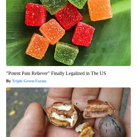
"Potent Pain Reliever" Finally Legalized in The US
Triple Green Farms