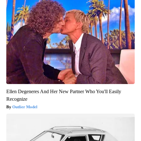
Ellen Degeneres And Her New Partner Who You'll Easily
Recognize
Outlier Model