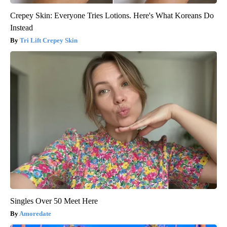
Crepey Skin: Everyone Tries Lotions. Here's What Koreans Do
Instead
Tri Lift Crepey Skin
Singles Over 50 Meet Here
Amoredate