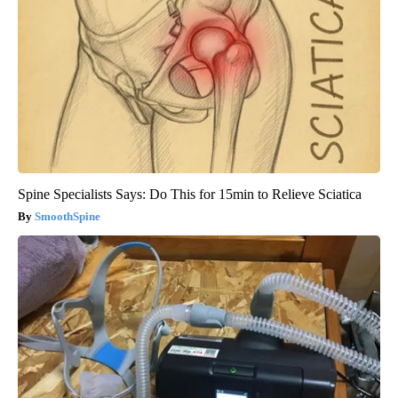
Spine Specialists Says: Do This for 15min to Relieve Sciatica
SmoothSpine