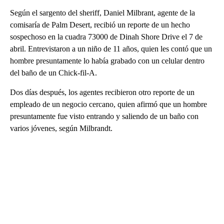
Según el sargento del sheriff, Daniel Milbrant, agente de la
comisaría de Palm Desert, recibió un reporte de un hecho
sospechoso en la cuadra 73000 de Dinah Shore Drive el 7 de
abril. Entrevistaron a un niño de 11 años, quien les contó que un
hombre presuntamente lo había grabado con un celular dentro
del baño de un Chick-fil-A.
Dos días después, los agentes recibieron otro reporte de un
empleado de un negocio cercano, quien afirmó que un hombre
presuntamente fue visto entrando y saliendo de un baño con
varios jóvenes, según Milbrandt.
A
D
V
E
R
TI
S
E
M
E
N
T