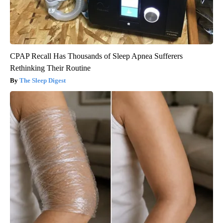
CPAP Recall Has Thousands of Sleep Apnea Sufferers
Rethinking Their Routine
The Sleep Digest