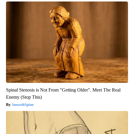
Spinal Stenosis is Not From "Getting Older". Meet The Real
Enemy (Stop This)
SmoothSpine