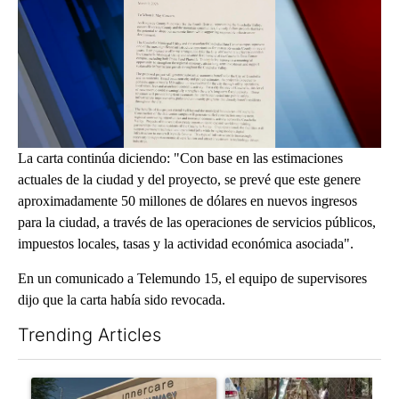
La carta continúa diciendo: "Con base en las estimaciones
actuales de la ciudad y del proyecto, se prevé que este genere
aproximadamente 50 millones de dólares en nuevos ingresos
para la ciudad, a través de las operaciones de servicios públicos,
impuestos locales, tasas y la actividad económica asociada".
En un comunicado a Telemundo 15, el equipo de supervisores
dijo que la carta había sido revocada.
Trending Articles
The following is a list of the most commented articles in the last 7
A trending article titled "Federal SNAP cuts could increase de
A trending article titled "Ar