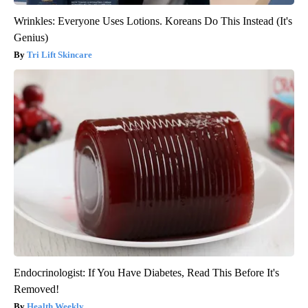
Wrinkles: Everyone Uses Lotions. Koreans Do This Instead (It's
Genius)
Tri Lift Skincare
Endocrinologist: If You Have Diabetes, Read This Before It's
Removed!
Health Weekly