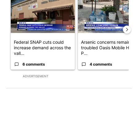
Federal SNAP cuts could
Arsenic concerns remain at
increase demand across the
troubled Oasis Mobile Home
vall...
P...
6 comments
4 comments
ADVERTISEMENT