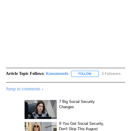
Article Topic Follows:
Kunamundo
5 Followers
FOLLOW
FOLLOW "KUNAMUNDO" T
Jump to comments ↓