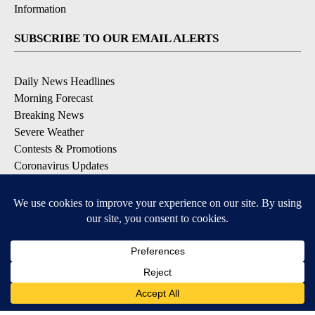
Information
SUBSCRIBE TO OUR EMAIL ALERTS
Daily News Headlines
Morning Forecast
Breaking News
Severe Weather
Contests & Promotions
Coronavirus Updates
DOWNLOAD OUR APPS
Available for iOS and Android