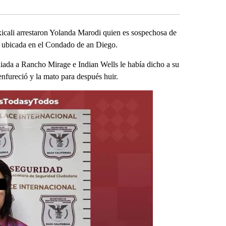
icali arrestaron Yolanda Marodi quien es sospechosa de
 ubicada en el Condado de an Diego.
liada a Rancho Mirage e Indian Wells le había dicho a su
enfureció y la mato para después huir.