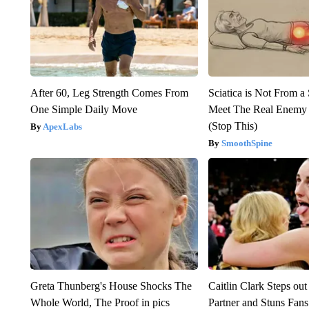
After 60, Leg Strength Comes From
Sciatica is Not From a
One Simple Daily Move
Meet The Real Enemy o
(Stop This)
ApexLabs
SmoothSpine
Greta Thunberg's House Shocks The
Caitlin Clark Steps o
Whole World, The Proof in pics
Partner and Stuns Fans