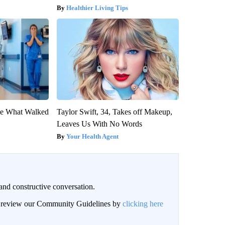
Healthier Living Tips
eve What Walked
Taylor Swift, 34, Takes off Makeup,
Leaves Us With No Words
Your Health Agent
and constructive conversation.
an review our Community Guidelines by
clicking here