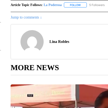
Article Topic Follows:
La Poderosa
5 Followers
FOLLOW
FOLLOW "LA PODERO
Jump to comments ↓
Lina Robles
MORE NEWS