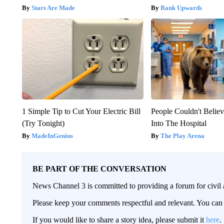
Stars Are Made
Rank Upwards
1 Simple Tip to Cut Your Electric Bill
People Couldn't Beli
(Try Tonight)
Into The Hospital
MadeInGenius
The Play Arena
BE PART OF THE CONVERSATION
News Channel 3 is committed to providing a forum for civil 
Please keep your comments respectful and relevant. You c
If you would like to share a story idea, please submit it
here
.