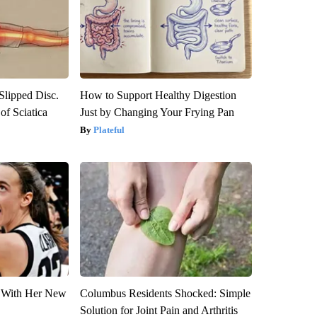
 Slipped Disc.
How to Support Healthy Digestion
f Sciatica
Just by Changing Your Frying Pan
Plateful
ut With Her New
Columbus Residents Shocked: Simple
Solution for Joint Pain and Arthritis