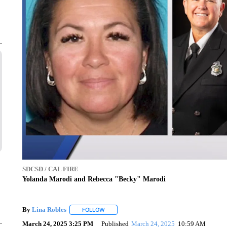
SDCSD / CAL FIRE
Yolanda Marodi and Rebecca "Becky" Marodi
By
Lina Robles
FOLLOW
FOLLOW "" TO RECEIVE NOTIFICATIONS ABOU
March 24, 2025 3:25 PM
Published
March 24, 2025
10:59 AM