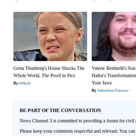
Greta Thunberg's House Shocks The
Valerie Bertinelli's S
Whole World, The Proof in Pics
Halen's Transformatio
Your Jaws
folkaly
Suburban Finance
BE PART OF THE CONVERSATION
News Channel 3 is committed to providing a forum for civil 
Please keep your comments respectful and relevant. You c