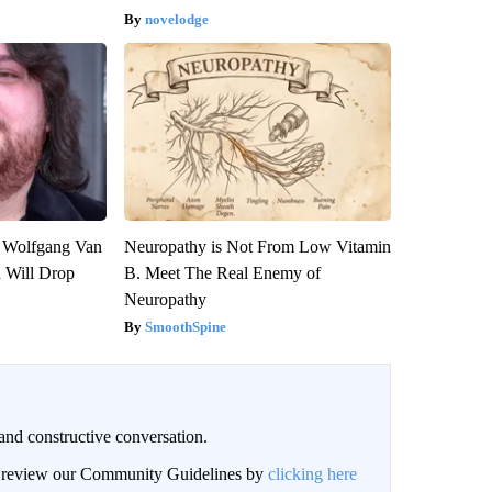
novelodge
on Wolfgang Van
Neuropathy is Not From Low Vitamin
n Will Drop
B. Meet The Real Enemy of
Neuropathy
SmoothSpine
and constructive conversation.
an review our Community Guidelines by
clicking here