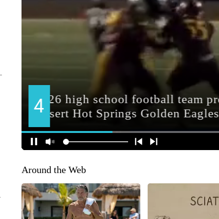
Around the Web
y