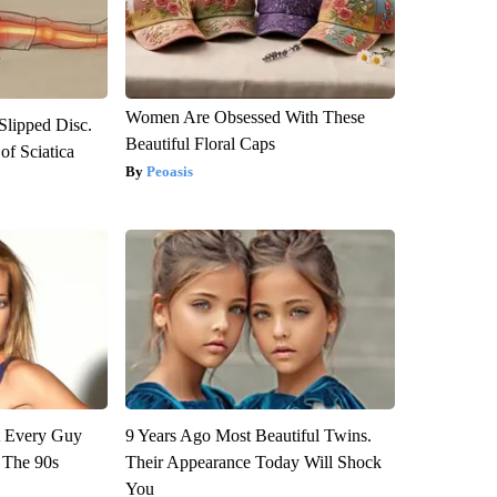
Women Are Obsessed With These
 Slipped Disc.
Beautiful Floral Caps
f Sciatica
Peoasis
ut Every Guy
9 Years Ago Most Beautiful Twins.
 The 90s
Their Appearance Today Will Shock
You