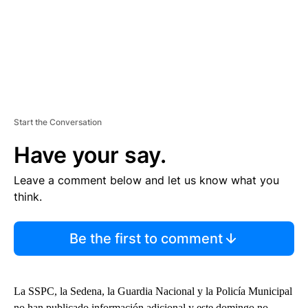
Start the Conversation
Have your say.
Leave a comment below and let us know what you
think.
Be the first to comment
La SSPC, la Sedena, la Guardia Nacional y la Policía Municipal
no han publicado información adicional y este domingo no