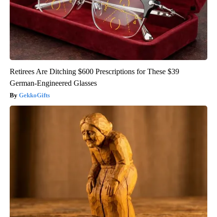
Retirees Are Ditching $600 Prescriptions for These $39
German-Engineered Glasses
GekkoGifts