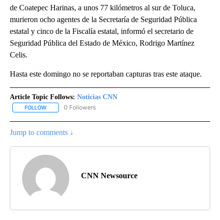
de Coatepec Harinas, a unos 77 kilómetros al sur de Toluca,
murieron ocho agentes de la Secretaría de Seguridad Pública
estatal y cinco de la Fiscalía estatal, informó el secretario de
Seguridad Pública del Estado de México, Rodrigo Martínez
Celis.
Hasta este domingo no se reportaban capturas tras este ataque.
Article Topic Follows:
Noticias CNN
0 Followers
FOLLOW
FOLLOW "NOTICIAS CNN" TO RECEIVE NOTIFICATIONS ABOUT NEW
Jump to comments ↓
CNN Newsource