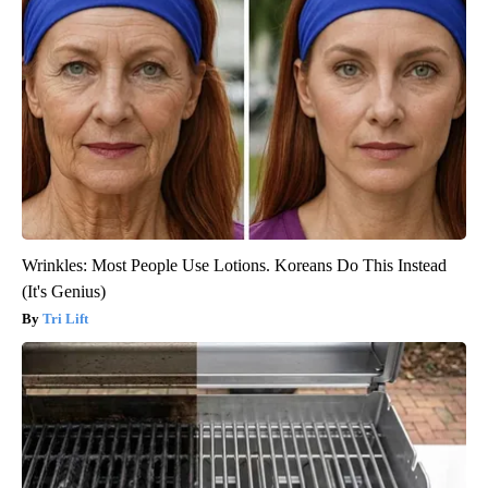
Wrinkles: Most People Use Lotions. Koreans Do This Instead
(It's Genius)
Tri Lift