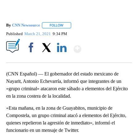
By
CNN Newsource
FOLLOW
FOLLOW "" TO RECEIVE NOTIFICATIONS ABOU
Published
March 21, 2021
9:34 PM
Show More
Facebook
X
LinkedIn
(CNN Español) — El gobernador del estado mexicano de
Nayarit, Antonio Echevarría, informó que integrantes de un
«grupo criminal» atacaron este sábado a elementos del Ejército
en la zona costera de la localidad.
«Esta mañana, en la zona de Guayabitos, municipio de
Compostela, un grupo criminal atacó a elementos del Ejército,
quienes repelieron la agresión de inmediato», informó el
funcionario en un mensaje de Twitter.