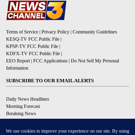
Terms of Service
|
Privacy Policy
|
Community Guidelines
KESQ-TV FCC Public File
|
KPSP-TV FCC Public File
|
KDFX-TV FCC Public File
|
EEO Report
|
FCC Applications
|
Do Not Sell My Personal
Information
SUBSCRIBE TO OUR EMAIL ALERTS
Daily News Headlines
Morning Forecast
Breaking News
Severe Weather
Contests & Promotions