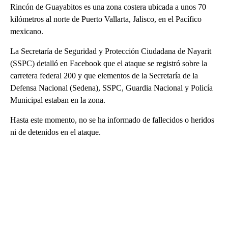
Rincón de Guayabitos es una zona costera ubicada a unos 70
kilómetros al norte de Puerto Vallarta, Jalisco, en el Pacífico
mexicano.
La Secretaría de Seguridad y Protección Ciudadana de Nayarit
(SSPC) detalló en Facebook que el ataque se registró sobre la
carretera federal 200 y que elementos de la Secretaría de la
Defensa Nacional (Sedena), SSPC, Guardia Nacional y Policía
Municipal estaban en la zona.
Hasta este momento, no se ha informado de fallecidos o heridos
ni de detenidos en el ataque.
A
D
V
E
R
TI
S
E
M
E
N
T