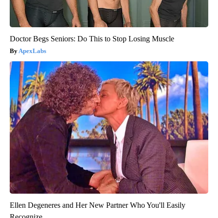
Doctor Begs Seniors: Do This to Stop Losing Muscle
ApexLabs
Ellen Degeneres and Her New Partner Who You'll Easily
Recognize