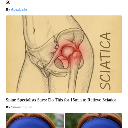
60
ApexLabs
Spine Specialists Says: Do This for 15min to Relieve Sciatica
SmoothSpine