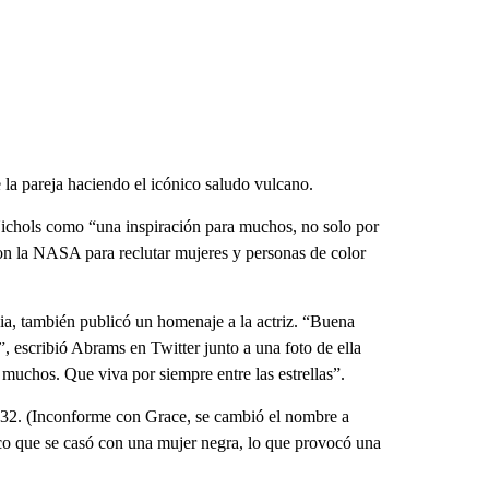
la pareja haciendo el icónico saludo vulcano.
 Nichols como “una inspiración para muchos, no solo por
con la NASA para reclutar mujeres y personas de color
a, también publicó un homenaje a la actriz. “Buena
, escribió Abrams en Twitter junto a una foto de ella
muchos. Que viva por siempre entre las estrellas”.
32. (Inconforme con Grace, se cambió el nombre a
co que se casó con una mujer negra, lo que provocó una