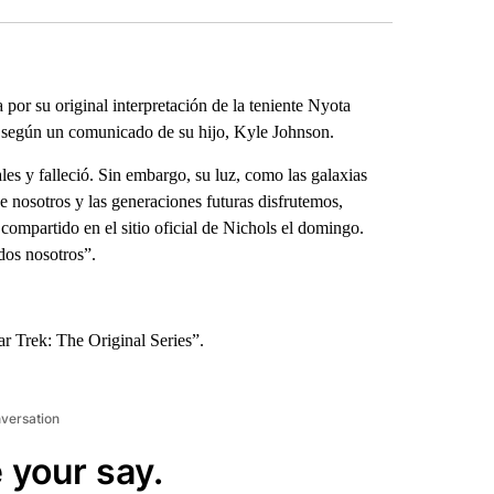
or su original interpretación de la teniente Nyota
, según un comunicado de su hijo, Kyle Johnson.
s y falleció. Sin embargo, su luz, como las galaxias
 nosotros y las generaciones futuras disfrutemos,
mpartido en el sitio oficial de Nichols el domingo.
dos nosotros”.
ar Trek: The Original Series”.
nversation
 your say.