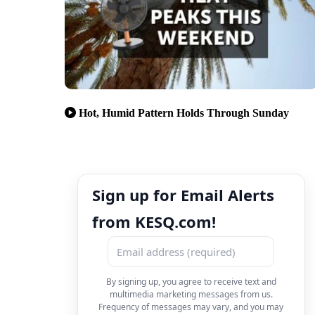
Hot, Humid Pattern Holds Through Sunday
Sign up for Email Alerts
from KESQ.com!
By signing up, you agree to receive text and
multimedia marketing messages from us.
Frequency of messages may vary, and you may