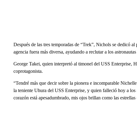
Después de las tres temporadas de “Trek”, Nichols se dedicó a
agencia fuera más diversa, ayudando a reclutar a los astronautas
George Takei, quien interpretó al timonel del USS Enterprise,
coprotagonista.
“Tendré más que decir sobre la pionera e incomparable Nichell
la teniente Uhura del USS Enterprise, y quien falleció hoy a los
corazón está apesadumbrado, mis ojos brillan como las estrellas