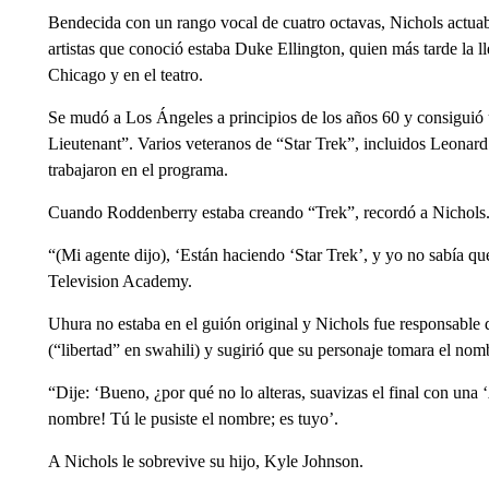
Bendecida con un rango vocal de cuatro octavas, Nichols actuab
artistas que conoció estaba Duke Ellington, quien más tarde la 
Chicago y en el teatro.
Se mudó a Los Ángeles a principios de los años 60 y consiguió
Lieutenant”. Varios veteranos de “Star Trek”, incluidos Leonar
trabajaron en el programa.
Cuando Roddenberry estaba creando “Trek”, recordó a Nichols.
“(Mi agente dijo), ‘Están haciendo ‘Star Trek’, y yo no sabía qué
Television Academy.
Uhura no estaba en el guión original y Nichols fue responsable
(“libertad” en swahili) y sugirió que su personaje tomara el n
“Dije: ‘Bueno, ¿por qué no lo alteras, suavizas el final con una ‘
nombre! Tú le pusiste el nombre; es tuyo’.
A Nichols le sobrevive su hijo, Kyle Johnson.