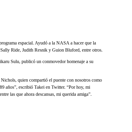
l programa espacial. Ayudó a la NASA a hacer que la
 Sally Ride, Judith Resnik y Guion Bluford, entre otros.
 Hikaru Sulu, publicó un conmovedor homenaje a su
e Nichols, quien compartió el puente con nosotros como
 89 años”, escribió Takei en Twitter. “Por hoy, mi
 entre las que ahora descansas, mi querida amiga”.