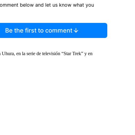
comment below and let us know what you
Be the first to comment
 Uhura, en la serie de televisión “Star Trek” y en