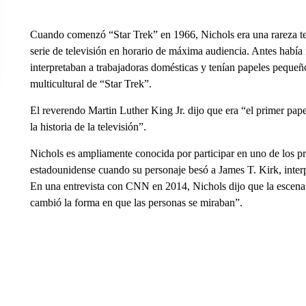
Cuando comenzó “Star Trek” en 1966, Nichols era una rareza te
serie de televisión en horario de máxima audiencia. Antes había
interpretaban a trabajadoras domésticas y tenían papeles pequeño
multicultural de “Star Trek”.
El reverendo Martin Luther King Jr. dijo que era “el primer pap
la historia de la televisión”.
Nichols es ampliamente conocida por participar en uno de los pri
estadounidense cuando su personaje besó a James T. Kirk, interp
En una entrevista con CNN en 2014, Nichols dijo que la escena 
cambió la forma en que las personas se miraban”.