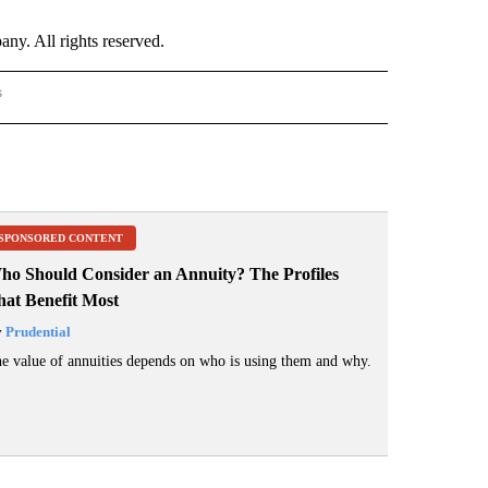
. All rights reserved.
s
PANISH" TO RECEIVE NOTIFICATIONS ABOUT NEW PAGES ON "CNN - SPANISH".
SPONSORED CONTENT
ho Should Consider an Annuity? The Profiles
hat Benefit Most
y
Prudential
e value of annuities depends on who is using them and why.