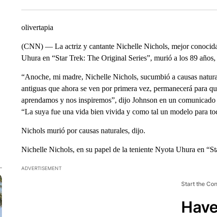
olivertapia
(CNN) — La actriz y cantante Nichelle Nichols, mejor conocida p
Uhura en “Star Trek: The Original Series”, murió a los 89 años
“Anoche, mi madre, Nichelle Nichols, sucumbió a causas naturale
antiguas que ahora se ven por primera vez, permanecerá para que
aprendamos y nos inspiremos”, dijo Johnson en un comunicado co
“La suya fue una vida bien vivida y como tal un modelo para to
Nichols murió por causas naturales, dijo.
Nichelle Nichols, en su papel de la teniente Nyota Uhura en “St
ADVERTISEMENT
Start the Co
Have