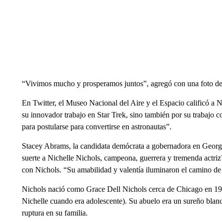
“Vivimos mucho y prosperamos juntos”, agregó con una foto de 
En Twitter, el Museo Nacional del Aire y el Espacio calificó a
su innovador trabajo en Star Trek, sino también por su trabajo 
para postularse para convertirse en astronautas”.
Stacey Abrams, la candidata demócrata a gobernadora en Georgi
suerte a Nichelle Nichols, campeona, guerrera y tremenda actriz”
con Nichols. “Su amabilidad y valentía iluminaron el camino de 
Nichols nació como Grace Dell Nichols cerca de Chicago en 19
Nichelle cuando era adolescente). Su abuelo era un sureño blan
ruptura en su familia.