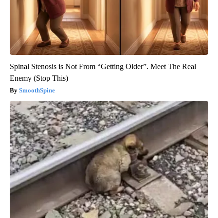
Spinal Stenosis is Not From “Getting Older”. Meet The Real
Enemy (Stop This)
SmoothSpine