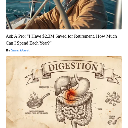
Ask A Pro: "I Have $2.3M Saved for Retirement. How Much
Can I Spend Each Year?"
SmartAsset