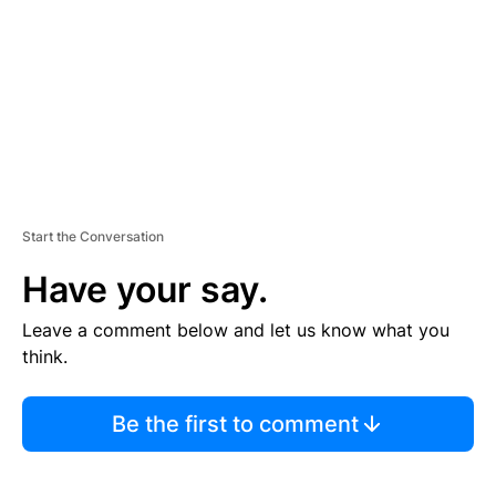
E
N
T
Start the Conversation
Have your say.
Leave a comment below and let us know what you
think.
Be the first to comment