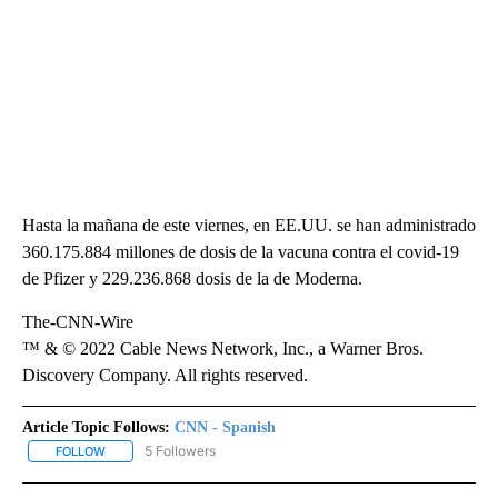
Hasta la mañana de este viernes, en EE.UU. se han administrado
360.175.884 millones de dosis de la vacuna contra el covid-19
de Pfizer y 229.236.868 dosis de la de Moderna.
The-CNN-Wire
™ & © 2022 Cable News Network, Inc., a Warner Bros.
Discovery Company. All rights reserved.
Article Topic Follows:
CNN - Spanish
5 Followers
FOLLOW
FOLLOW "CNN - SPANISH" TO RECEIVE NOTIFICATIONS ABOUT NE