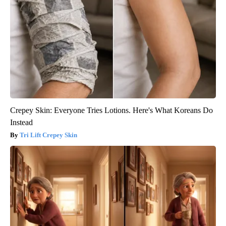
Crepey Skin: Everyone Tries Lotions. Here's What Koreans Do
Instead
Tri Lift Crepey Skin