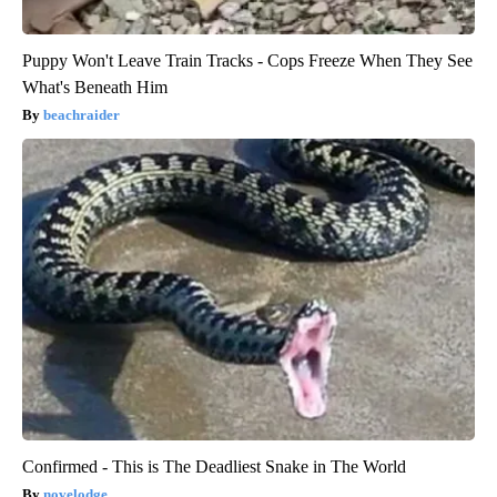
Puppy Won't Leave Train Tracks - Cops Freeze When They See
What's Beneath Him
beachraider
Confirmed - This is The Deadliest Snake in The World
novelodge