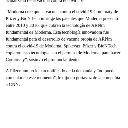
actualizado de la vacuna contra el covid-19
“Moderna cree que la vacuna contra el covid-19 Comirnaty de
Pfizer y BioNTech infringe las patentes que Moderna presentó
entre 2010 y 2016, que cubren la tecnología de ARNm
fundamental de Moderna. Esta tecnología innovadora fue
fundamental para el desarrollo de vacuna propia de ARNm
contra el covid-19 de Moderna, Spikevax. Pfizer y BioNTech
copiaron esto tecnología, sin el permiso de Moderna, para hacer
Comirnaty”, sostuvo el pronunciamiento.
A Pfizer aún no le han notificado de la demanda y “no puede
comentar en este momento”, le dijo un portavoz de la compañía
a CNN.
A
D
V
E
R
TI
S
E
M