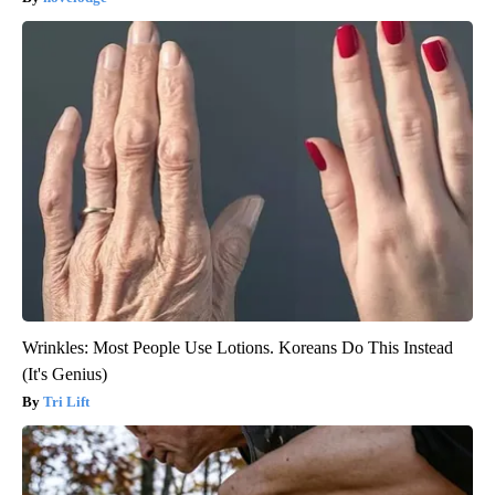
Wrinkles: Most People Use Lotions. Koreans Do This Instead
(It's Genius)
Tri Lift