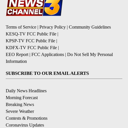
Terms of Service
|
Privacy Policy
|
Community Guidelines
KESQ-TV FCC Public File
|
KPSP-TV FCC Public File
|
KDFX-TV FCC Public File
|
EEO Report
|
FCC Applications
|
Do Not Sell My Personal
Information
SUBSCRIBE TO OUR EMAIL ALERTS
Daily News Headlines
Morning Forecast
Breaking News
Severe Weather
Contests & Promotions
Coronavirus Updates