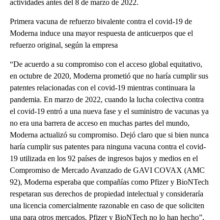
actividades antes del 8 de marzo de 2022.
Primera vacuna de refuerzo bivalente contra el covid-19 de
Moderna induce una mayor respuesta de anticuerpos que el
refuerzo original, según la empresa
“De acuerdo a su compromiso con el acceso global equitativo,
en octubre de 2020, Moderna prometió que no haría cumplir sus
patentes relacionadas con el covid-19 mientras continuara la
pandemia. En marzo de 2022, cuando la lucha colectiva contra
el covid-19 entró a una nueva fase y el suministro de vacunas ya
no era una barrera de acceso en muchas partes del mundo,
Moderna actualizó su compromiso. Dejó claro que si bien nunca
haría cumplir sus patentes para ninguna vacuna contra el covid-
19 utilizada en los 92 países de ingresos bajos y medios en el
Compromiso de Mercado Avanzado de GAVI COVAX (AMC
92), Moderna esperaba que compañías como Pfizer y BioNTech
respetaran sus derechos de propiedad intelectual y consideraría
una licencia comercialmente razonable en caso de que soliciten
una para otros mercados. Pfizer y BioNTech no lo han hecho”,