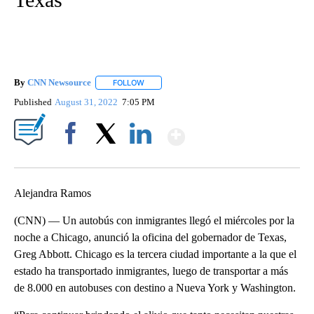
By
CNN Newsource
FOLLOW
FOLLOW "" TO RECEIVE NOTIFICATIONS ABOU
Published
August 31, 2022
7:05 PM
Show More
Facebook
X
LinkedIn
Alejandra Ramos
(CNN) — Un autobús con inmigrantes llegó el miércoles por la
noche a Chicago, anunció la oficina del gobernador de Texas,
Greg Abbott. Chicago es la tercera ciudad importante a la que el
estado ha transportado inmigrantes, luego de transportar a más
de 8.000 en autobuses con destino a Nueva York y Washington.