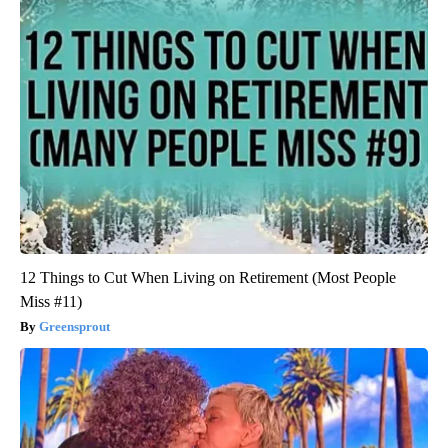
12 Things to Cut When Living on Retirement (Most People
Miss #11)
Greensprout