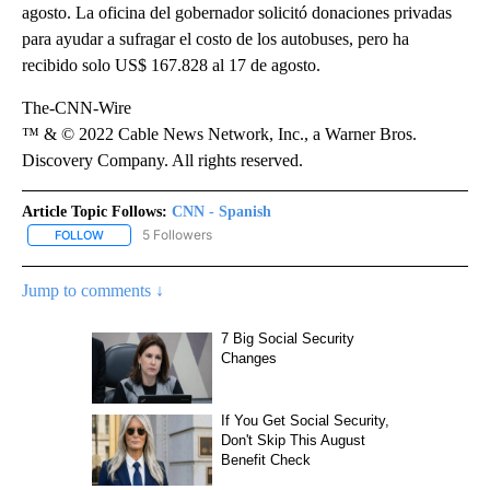
agosto. La oficina del gobernador solicitó donaciones privadas
para ayudar a sufragar el costo de los autobuses, pero ha
recibido solo US$ 167.828 al 17 de agosto.
The-CNN-Wire
™ & © 2022 Cable News Network, Inc., a Warner Bros.
Discovery Company. All rights reserved.
Article Topic Follows:
CNN - Spanish
5 Followers
FOLLOW
FOLLOW "CNN - SPANISH" TO RECEIVE NOTIFICATIONS ABOUT NE
Jump to comments ↓