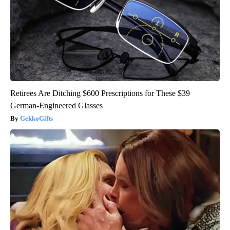
Retirees Are Ditching $600 Prescriptions for These $39
German-Engineered Glasses
GekkoGifts