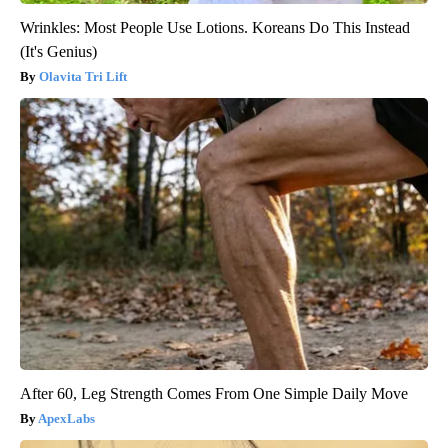
Wrinkles: Most People Use Lotions. Koreans Do This Instead
(It's Genius)
Olavita Tri Lift
After 60, Leg Strength Comes From One Simple Daily Move
ApexLabs