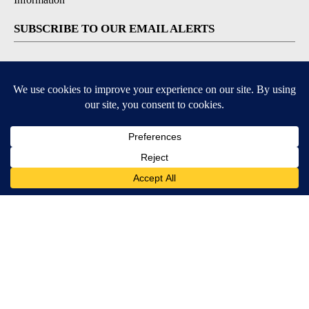
SUBSCRIBE TO OUR EMAIL ALERTS
Daily News Headlines
Morning Forecast
Breaking News
Severe Weather
Contests & Promotions
Coronavirus Updates
DOWNLOAD OUR APPS
Available for iOS and Android