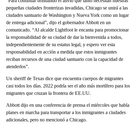
“Para continuar brindando el alivio que tanto necesitan nuestras
pequeñas ciudades fronterizas invadidas, Chicago se unirá a las
ciudades santuario de Washington y Nueva York como un lugar
de entrega adicional”, dijo el gobernador Abbott en un
comunicado. “Al alcalde Lightfoot le encanta para promocionar
la responsabilidad de su ciudad de dar la bienvenida a todos,
independientemente de su estatus legal, y espero ver esta
responsabilidad en acción a medida que estos inmigrantes
reciban recursos de una ciudad santuario con la capacidad de
atenderlos”.
Un sheriff de Texas dice que encuentra cuerpos de migrantes
casi todos los días. 2022 podría ser el año más mortífero para los
migrantes que cruzan la frontera de EE.UU.
Abbott dijo en una conferencia de prensa el miércoles que había
planes en marcha para transportar a los inmigrantes a ciudades
adicionales, pero no mencionó a Chicago.
A
D