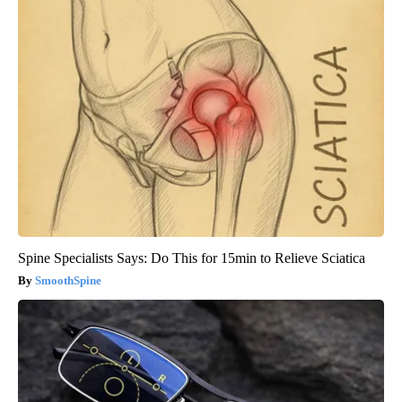
Spine Specialists Says: Do This for 15min to Relieve Sciatica
SmoothSpine