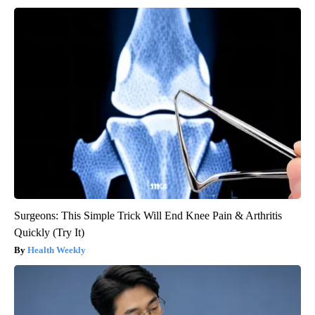
Surgeons: This Simple Trick Will End Knee Pain & Arthritis
Quickly (Try It)
Health Weekly