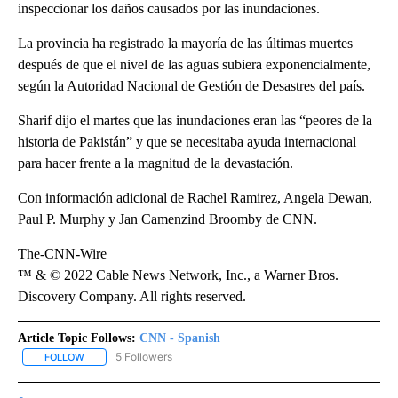
inspeccionar los daños causados por las inundaciones.
La provincia ha registrado la mayoría de las últimas muertes
después de que el nivel de las aguas subiera exponencialmente,
según la Autoridad Nacional de Gestión de Desastres del país.
Sharif dijo el martes que las inundaciones eran las “peores de la
historia de Pakistán” y que se necesitaba ayuda internacional
para hacer frente a la magnitud de la devastación.
Con información adicional de Rachel Ramirez, Angela Dewan,
Paul P. Murphy y Jan Camenzind Broomby de CNN.
The-CNN-Wire
™ & © 2022 Cable News Network, Inc., a Warner Bros.
Discovery Company. All rights reserved.
Article Topic Follows:
CNN - Spanish
5 Followers
FOLLOW
FOLLOW "CNN - SPANISH" TO RECEIVE NOTIFICATIONS ABOUT NE