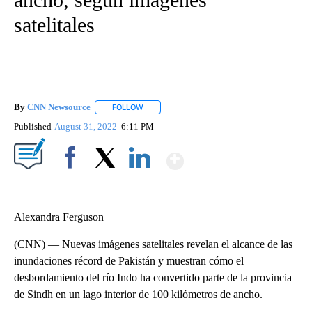
satelitales
By
CNN Newsource
FOLLOW
FOLLOW "" TO RECEIVE NOTIFICATIONS ABOU
Published
August 31, 2022
6:11 PM
Show More
Facebook
X
LinkedIn
Alexandra Ferguson
(CNN) — Nuevas imágenes satelitales revelan el alcance de las
inundaciones récord de Pakistán y muestran cómo el
desbordamiento del río Indo ha convertido parte de la provincia
de Sindh en un lago interior de 100 kilómetros de ancho.