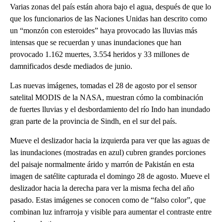
Varias zonas del país están ahora bajo el agua, después de que lo
que los funcionarios de las Naciones Unidas han descrito como
un “monzón con esteroides” haya provocado las lluvias más
intensas que se recuerdan y unas inundaciones que han
provocado 1.162 muertes, 3.554 heridos y 33 millones de
damnificados desde mediados de junio.
Las nuevas imágenes, tomadas el 28 de agosto por el sensor
satelital MODIS de la NASA, muestran cómo la combinación
de fuertes lluvias y el desbordamiento del río Indo han inundado
gran parte de la provincia de Sindh, en el sur del país.
Mueve el deslizador hacia la izquierda para ver que las aguas de
las inundaciones (mostradas en azul) cubren grandes porciones
del paisaje normalmente árido y marrón de Pakistán en esta
imagen de satélite capturada el domingo 28 de agosto. Mueve el
deslizador hacia la derecha para ver la misma fecha del año
pasado. Estas imágenes se conocen como de “falso color”, que
combinan luz infrarroja y visible para aumentar el contraste entre