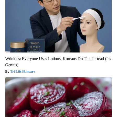
Wrinkles: Everyone Uses Lotions. Koreans Do This Instead (It's
Genius)
Tri Lift Skincare