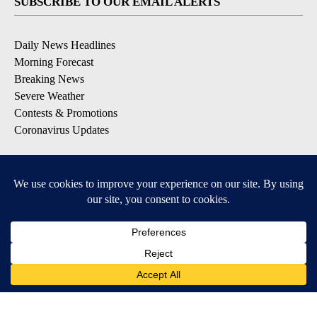
SUBSCRIBE TO OUR EMAIL ALERTS
Daily News Headlines
Morning Forecast
Breaking News
Severe Weather
Contests & Promotions
Coronavirus Updates
DOWNLOAD OUR APPS
Available for iOS and Android
© 2026, Gulf-California Broadcast Company Palm Springs, CA USA