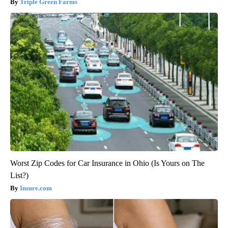
Triple Green Farms
Worst Zip Codes for Car Insurance in Ohio (Is Yours on The
List?)
Insure.com