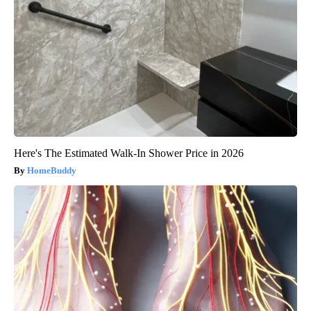
Here's The Estimated Walk-In Shower Price in 2026
HomeBuddy