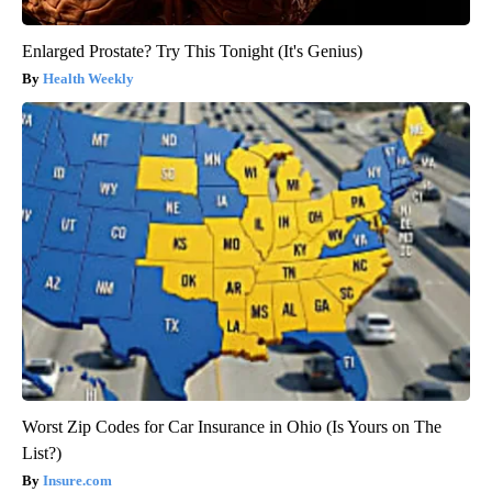
Enlarged Prostate? Try This Tonight (It's Genius)
Health Weekly
Worst Zip Codes for Car Insurance in Ohio (Is Yours on The
List?)
Insure.com