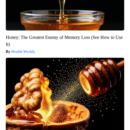
Honey: The Greatest Enemy of Memory Loss (See How to Use
It)
Health Weekly