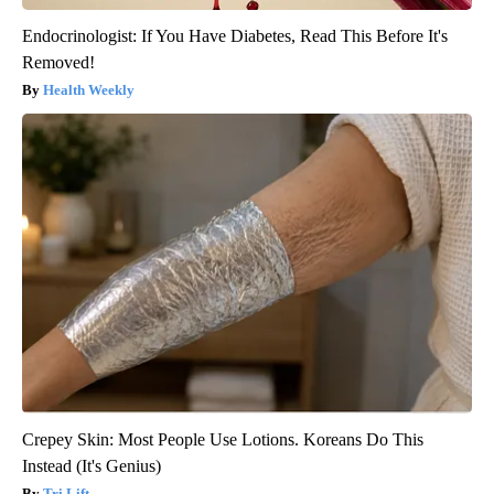
Endocrinologist: If You Have Diabetes, Read This Before It's
Removed!
Health Weekly
Crepey Skin: Most People Use Lotions. Koreans Do This
Instead (It's Genius)
Tri Lift