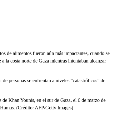
ntos de alimentos fueron aún más impactantes, cuando se
 a la costa norte de Gaza mientras intentaban alcanzar
de personas se enfrentan a niveles “catastróficos” de
le de Khan Younis, en el sur de Gaza, el 6 de marzo de
to Hamas. (Crédito: AFP/Getty Images)