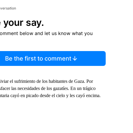
nversation
 your say.
comment below and let us know what you
Be the first to comment
viar el sufrimiento de los habitantes de Gaza. Por
facer las necesidades de los gazatíes. En un trágico
aria cayó en picado desde el cielo y les cayó encima.