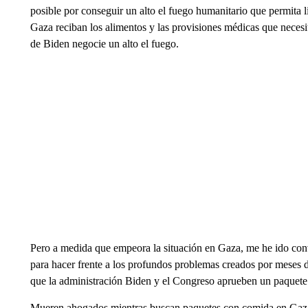
posible por conseguir un alto el fuego humanitario que permita li
Gaza reciban los alimentos y las provisiones médicas que neces
de Biden negocie un alto el fuego.
Pero a medida que empeora la situación en Gaza, me he ido conv
para hacer frente a los profundos problemas creados por meses 
que la administración Biden y el Congreso aprueben un paquete d
Mueren ahogados mientras buscan paquetes con comida en Gaz