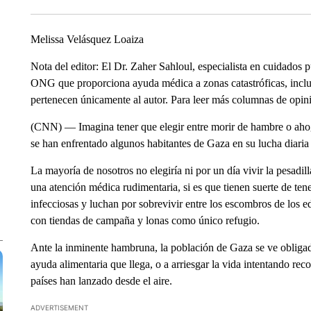
Melissa Velásquez Loaiza
Nota del editor: El Dr. Zaher Sahloul, especialista en cuidados 
ONG que proporciona ayuda médica a zonas catastróficas, inclu
pertenecen únicamente al autor. Para leer más columnas de op
(CNN) — Imagina tener que elegir entre morir de hambre o ahoga
se han enfrentado algunos habitantes de Gaza en su lucha diaria 
La mayoría de nosotros no elegiría ni por un día vivir la pesadi
una atención médica rudimentaria, si es que tienen suerte de te
infecciosas y luchan por sobrevivir entre los escombros de los e
con tiendas de campaña y lonas como único refugio.
Ante la inminente hambruna, la población de Gaza se ve obligad
ayuda alimentaria que llega, o a arriesgar la vida intentando re
países han lanzado desde el aire.
ADVERTISEMENT