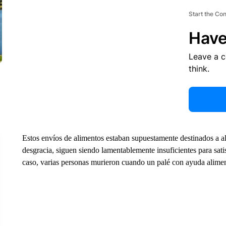
Start the Co
Have
Leave a 
think.
Estos envíos de alimentos estaban supuestamente destinados a ali
desgracia, siguen siendo lamentablemente insuficientes para satis
caso, varias personas murieron cuando un palé con ayuda aliment