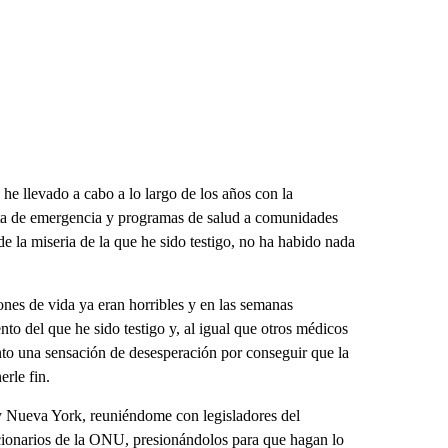
he llevado a cabo a lo largo de los años con la
ta de emergencia y programas de salud a comunidades
e la miseria de la que he sido testigo, no ha habido nada
nes de vida ya eran horribles y en las semanas
o del que he sido testigo y, al igual que otros médicos
ento una sensación de desesperación por conseguir que la
rle fin.
y Nueva York, reuniéndome con legisladores del
ionarios de la ONU, presionándolos para que hagan lo