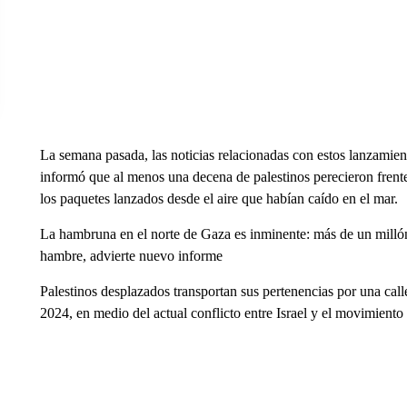
La semana pasada, las noticias relacionadas con estos lanzamie
informó que al menos una decena de palestinos perecieron frente
los paquetes lanzados desde el aire que habían caído en el mar.
La hambruna en el norte de Gaza es inminente: más de un millón 
hambre, advierte nuevo informe
Palestinos desplazados transportan sus pertenencias por una cal
2024, en medio del actual conflicto entre Israel y el movimien