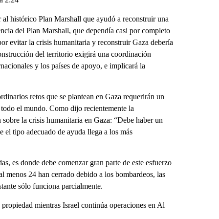
 al histórico Plan Marshall que ayudó a reconstruir una
ncia del Plan Marshall, que dependía casi por completo
r evitar la crisis humanitaria y reconstruir Gaza debería
nstrucción del territorio exigirá una coordinación
acionales y los países de apoyo, e implicará la
rdinarios retos que se plantean en Gaza requerirán un
de todo el mundo. Como dijo recientemente la
sobre la crisis humanitaria en Gaza: “Debe haber un
e el tipo adecuado de ayuda llega a los más
ndas, es donde debe comenzar gran parte de este esfuerzo
 al menos 24 han cerrado debido a los bombardeos, las
stante sólo funciona parcialmente.
 propiedad mientras Israel continúa operaciones en Al