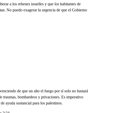
berar a los rehenes israelíes y que los habitantes de
itan. No puedo exagerar la urgencia de que el Gobierno
enciendo de que un alto el fuego por sí solo no bastará
de traumas, bombardeos y privaciones. Es imperativo
e ayuda sustancial para los palestinos.
a 2:24