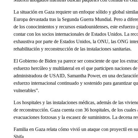
La situación en Gaza requiere un enfoque sólido y global similar
Europa devastada tras la Segunda Guerra Mundial. Pero a difere
de los conocimientos y recursos estadounidenses, este esfuerzo po
contar con los socios internacionales de Estados Unidos. La reco
exhaustiva por parte de Estados Unidos, la ONU, las ONG intern
rehabilitación y reconstrucción de las instalaciones sanitarias.
El Gobierno de Biden ya parece ser consciente de que los extrao
esfuerzo hercúleo y multilateral en el que participen naciones 
administradora de USAID, Samantha Power, en una declaración 
esfuerzo internacional continuado y sostenido para garantizar qu
vulnerables”.
Los hospitales y las instalaciones médicas, además de las vivie
de reconstrucción. Gaza cuenta con 36 hospitales, de los cuales
evacuaciones forzosas y la escasez de suministros. La decena re
Familia en Gaza relata cómo vivió un ataque con proyectil en su
Shifa