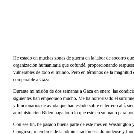
He estado en muchas zonas de guerra en la labor de socorro que 
organización humanitaria que cofundé, proporcionando respues
vulnerables de todo el mundo. Pero en términos de la magnitud d
comparable a Gaza.
Durante mi misión de dos semanas a Gaza en enero, las condicio
siguientes han empeorado mucho. Me ha horrorizado el sufrimient
y funcionarios de ayuda que han estado sobre el terreno allí, si
administración Biden haga todo lo que esté en su mano para pone
Con ese fin, he pasado buena parte de este mes en Washington 
Congreso, miembros de la administración estadounidense y func