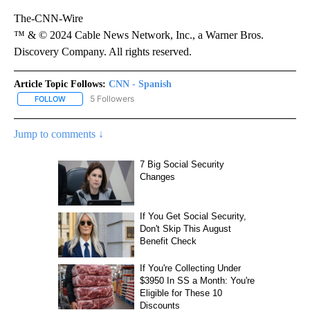
The-CNN-Wire
™ & © 2024 Cable News Network, Inc., a Warner Bros.
Discovery Company. All rights reserved.
Article Topic Follows:
CNN - Spanish
5 Followers
FOLLOW
FOLLOW "CNN - SPANISH" TO RECEIVE NOTIFICATIONS ABOUT NE
Jump to comments ↓