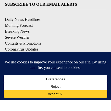
SUBSCRIBE TO OUR EMAIL ALERTS
Daily News Headlines
Morning Forecast
Breaking News
Severe Weather
Contests & Promotions
Coronavirus Updates
DOWNLOAD OUR APPS
Available for iOS and Android
© 2026, Gulf-California Broadcast Company Palm Springs, CA USA