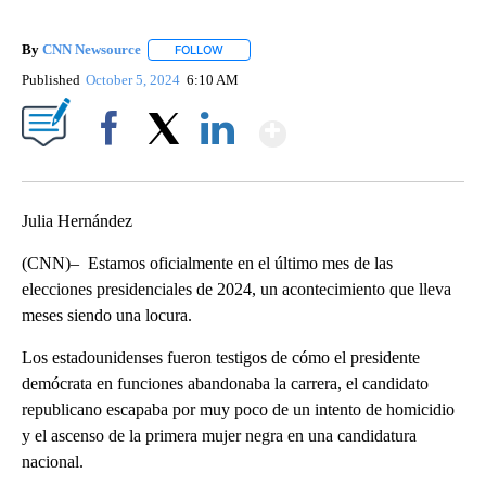
By
CNN Newsource
FOLLOW
FOLLOW "" TO RECEIVE NOTIFICATIONS ABOU
Published
October 5, 2024
6:10 AM
Show More
Facebook
X
LinkedIn
Julia Hernández
(CNN)– Estamos oficialmente en el último mes de las
elecciones presidenciales de 2024, un acontecimiento que lleva
meses siendo una locura.
Los estadounidenses fueron testigos de cómo el presidente
demócrata en funciones abandonaba la carrera, el candidato
republicano escapaba por muy poco de un intento de homicidio
y el ascenso de la primera mujer negra en una candidatura
nacional.