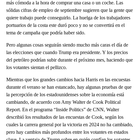
más cómoda a la hora de comprar una casa o un coche. Las
sólidas cifras de empleo de septiembre sugieren que la gente que
quiere trabajo puede conseguirlo. La huelga de los trabajadores
portuarios de la costa este duró poco y no se convertirá en el
tema de campaña que podría haber sido.
Pero algunas cosas seguirán siendo mucho más caras el día de
las elecciones que cuando Trump era presidente. Y los precios
del petróleo podrían subir durante el próximo mes, haciendo que
los votantes sientan el pellizco.
Mientras que los grandes cambios hacia Harris en las encuestas
durante el verano se han estancado, hay algunas pruebas de que
la percepción de los estadounidenses sobre la economía está
cambiando, de acuerdo con Amy Walter de Cook Political
Report. En el programa “Inside Politics” de CNN, Walter
describió los resultados de las encuestas de Cook, según los
cuales la carrera general por la victoria en 2024 no ha cambiado,
pero hay cambios más profundos entre los votantes en estados
clave. La ventaja de Trump sobre en quién confían los votantes