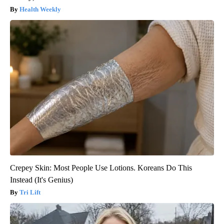
Health Weekly
Crepey Skin: Most People Use Lotions. Koreans Do This
Instead (It's Genius)
Tri Lift