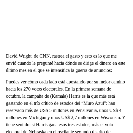
David Wright, de CNN, rastrea el gasto y esto es lo que me
envió cuando le pregunté hacia dónde se dirige el dinero en este
último mes en el que se intensifica la guerra de anuncios:
Puedes ver cómo cada lado está apostando por su mejor camino
hacia los 270 votos electorales. En la primera semana de
octubre, la campaña de (Kamala) Harris es la que más está
gastando en el trío crítico de estados del “Muro Azul”: han
reservado más de US$ 5 millones en Pensilvania, unos US$ 4
millones en Michigan y unos US$ 2,7 millones en Wisconsin. Y
tiene sentido: si Harris gana esos tres estados, más el voto
electoral de Nebraska en el oscilante segundo distrito del