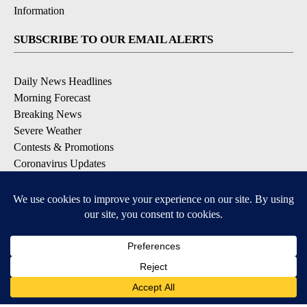
Information
SUBSCRIBE TO OUR EMAIL ALERTS
Daily News Headlines
Morning Forecast
Breaking News
Severe Weather
Contests & Promotions
Coronavirus Updates
DOWNLOAD OUR APPS
Available for iOS and Android