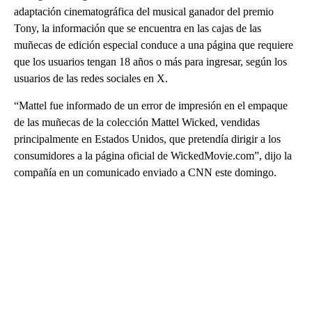
adaptación cinematográfica del musical ganador del premio
Tony, la información que se encuentra en las cajas de las
muñecas de edición especial conduce a una página que requiere
que los usuarios tengan 18 años o más para ingresar, según los
usuarios de las redes sociales en X.
“Mattel fue informado de un error de impresión en el empaque
de las muñecas de la colección Mattel Wicked, vendidas
principalmente en Estados Unidos, que pretendía dirigir a los
consumidores a la página oficial de WickedMovie.com”, dijo la
compañía en un comunicado enviado a CNN este domingo.
A
D
V
E
R
TI
S
E
M
E
N
T