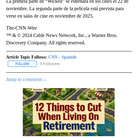
La primera parte de “Wicked” se estrenará en los cines el 22 de
noviembre. La segunda parte de la película está prevista para
verse en salas de cine en noviembre de 2025.
The-CNN-Wire
™ & © 2024 Cable News Network, Inc., a Warner Bros.
Discovery Company. All rights reserved.
Article Topic Follows:
CNN - Spanish
5 Followers
FOLLOW
FOLLOW "CNN - SPANISH" TO RECEIVE NOTIFICATIONS ABOUT NE
Jump to comments ↓