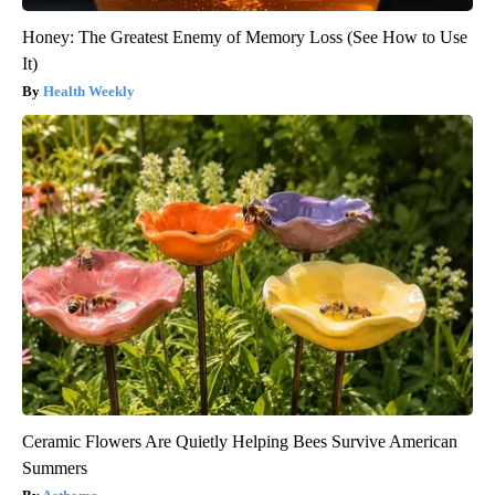
Honey: The Greatest Enemy of Memory Loss (See How to Use
It)
Health Weekly
Ceramic Flowers Are Quietly Helping Bees Survive American
Summers