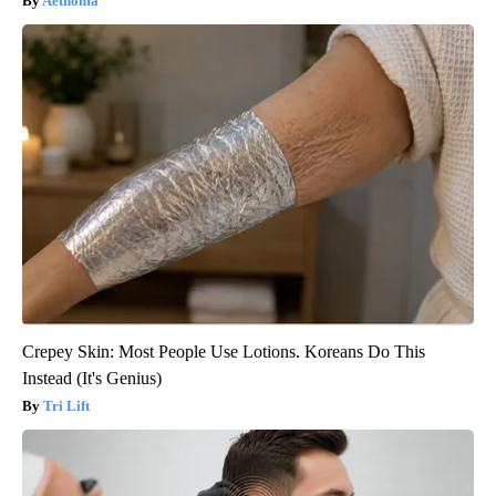
Aethoma
Crepey Skin: Most People Use Lotions. Koreans Do This
Instead (It's Genius)
Tri Lift