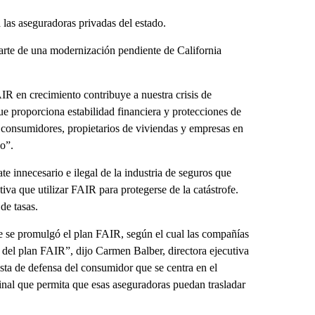
 las aseguradoras privadas del estado.
arte de una modernización pendiente de California
R en crecimiento contribuye a nuestra crisis de
ue proporciona estabilidad financiera y protecciones de
 consumidores, propietarios de viviendas y empresas en
o”.
e innecesario e ilegal de la industria de seguros que
tiva que utilizar FAIR para protegerse de la catástrofe.
de tasas.
ue se promulgó el plan FAIR, según el cual las compañías
 del plan FAIR”, dijo Carmen Balber, directora ejecutiva
sta de defensa del consumidor que se centra en el
inal que permita que esas aseguradoras puedan trasladar