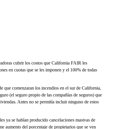
adoras cubrir los costos que California FAIR les
ones en cuotas que se les imponen y el 100% de todas
e que comenzaran los incendios en el sur de California,
seguro (el seguro propio de las compañías de seguros) que
 viviendas. Antes no se permitía incluir ninguno de estos
ales ya se habían producido cancelaciones masivas de
me aumento del porcentaje de propietarios que se ven