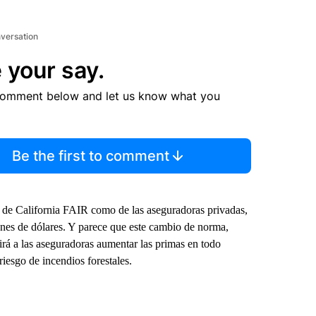
nversation
 your say.
comment below and let us know what you
Be the first to comment
to de California FAIR como de las aseguradoras privadas,
ones de dólares. Y parece que este cambio de norma,
rá a las aseguradoras aumentar las primas en todo
iesgo de incendios forestales.