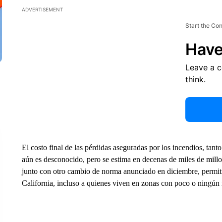
ADVERTISEMENT
Start the Co
Have
Leave a 
think.
El costo final de las pérdidas aseguradas por los incendios, tan
aún es desconocido, pero se estima en decenas de miles de mill
junto con otro cambio de norma anunciado en diciembre, permiti
California, incluso a quienes viven en zonas con poco o ningún r