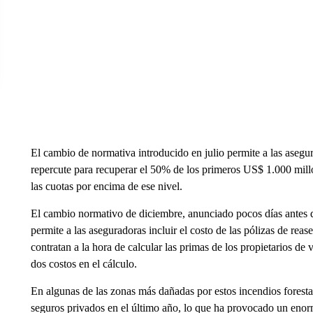
El cambio de normativa introducido en julio permite a las asegur
repercute para recuperar el 50% de los primeros US$ 1.000 mill
las cuotas por encima de ese nivel.
El cambio normativo de diciembre, anunciado pocos días antes d
permite a las aseguradoras incluir el costo de las pólizas de rea
contratan a la hora de calcular las primas de los propietarios de
dos costos en el cálculo.
En algunas de las zonas más dañadas por estos incendios forest
seguros privados en el último año, lo que ha provocado un enor