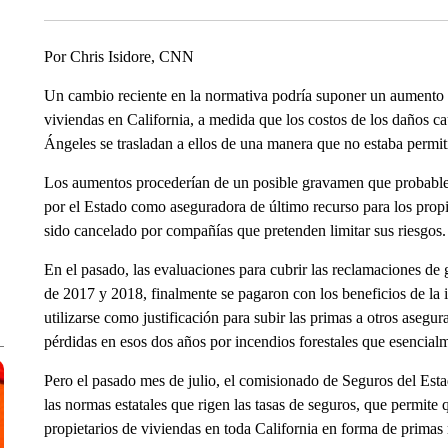
Por Chris Isidore, CNN
Un cambio reciente en la normativa podría suponer un aumento d
viviendas en California, a medida que los costos de los daños ca
Ángeles se trasladan a ellos de una manera que no estaba permit
Los aumentos procederían de un posible gravamen que probabl
por el Estado como aseguradora de último recurso para los prop
sido cancelado por compañías que pretenden limitar sus riesgos.
En el pasado, las evaluaciones para cubrir las reclamaciones de 
de 2017 y 2018, finalmente se pagaron con los beneficios de la 
utilizarse como justificación para subir las primas a otros asegu
pérdidas en esos dos años por incendios forestales que esencia
Pero el pasado mes de julio, el comisionado de Seguros del Est
las normas estatales que rigen las tasas de seguros, que permite q
propietarios de viviendas en toda California en forma de primas 