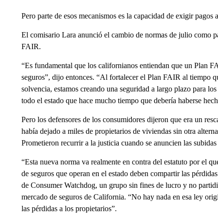
Pero parte de esos mecanismos es la capacidad de exigir pagos a
El comisario Lara anunció el cambio de normas de julio como p
FAIR.
“Es fundamental que los californianos entiendan que un Plan FAI
seguros”, dijo entonces. “Al fortalecer el Plan FAIR al tiempo q
solvencia, estamos creando una seguridad a largo plazo para los
todo el estado que hace mucho tiempo que debería haberse hech
Pero los defensores de los consumidores dijeron que era un rescat
había dejado a miles de propietarios de viviendas sin otra alterna
Prometieron recurrir a la justicia cuando se anuncien las subidas 
“Esta nueva norma va realmente en contra del estatuto por el q
de seguros que operan en el estado deben compartir las pérdidas
de Consumer Watchdog, un grupo sin fines de lucro y no partidi
mercado de seguros de California. “No hay nada en esa ley orig
las pérdidas a los propietarios”.