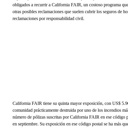
obligados a recurrir a California FAIR, un costoso programa que
otras posibles reclamaciones que suelen cubrir los seguros de h
reclamaciones por responsabilidad civil.
California FAIR tiene su quinta mayor exposición, con US$ 5.90
comunidad prácticamente destruida por uno de los incendios más
número de pólizas suscritas por California FAIR en ese código 
en septiembre. Su exposición en ese código postal se ha más qu