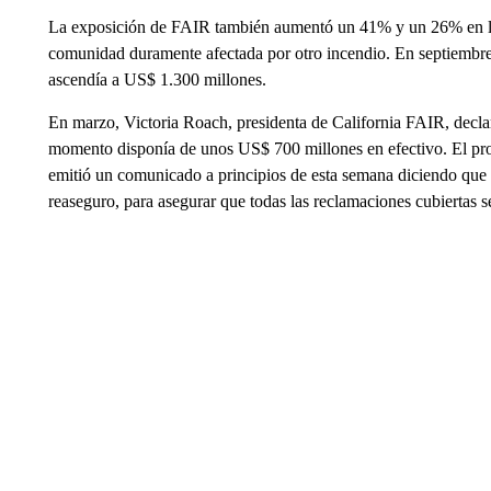
La exposición de FAIR también aumentó un 41% y un 26% en lo
comunidad duramente afectada por otro incendio. En septiembre
ascendía a US$ 1.300 millones.
En marzo, Victoria Roach, presidenta de California FAIR, declaró
momento disponía de unos US$ 700 millones en efectivo. El pro
emitió un comunicado a principios de esta semana diciendo que 
reaseguro, para asegurar que todas las reclamaciones cubiertas 