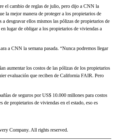
re el cambio de reglas de julio, pero dijo a CNN la
e la mejor manera de proteger a los propietarios de
 a desgravar ellos mismos las pólizas de propietarios de
en lugar de obligar a los propietarios de viviendas a
jo Lara a CNN la semana pasada. “Nunca podremos llegar
n aumentar los costos de las pólizas de los propietarios
uier evaluación que reciben de California FAIR. Pero
pañías de seguros por US$ 10.000 millones para costos
s de propietarios de viviendas en el estado, eso es
ry Company. All rights reserved.