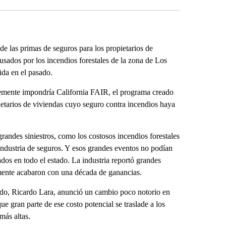
e las primas de seguros para los propietarios de
usados por los incendios forestales de la zona de Los
ida en el pasado.
emente impondría California FAIR, el programa creado
ietarios de viviendas cuyo seguro contra incendios haya
grandes siniestros, como los costosos incendios forestales
industria de seguros. Y esos grandes eventos no podían
rados en todo el estado. La industria reportó grandes
lmente acabaron con una década de ganancias.
ado, Ricardo Lara, anunció un cambio poco notorio en
ue gran parte de ese costo potencial se traslade a los
más altas.