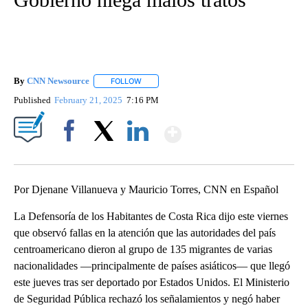
By
CNN Newsource
FOLLOW
FOLLOW "" TO RECEIVE NOTIFICATIONS ABOU
Published
February 21, 2025
7:16 PM
Show More
Facebook
X
LinkedIn
Por Djenane Villanueva y Mauricio Torres, CNN en Español
La Defensoría de los Habitantes de Costa Rica dijo este viernes
que observó fallas en la atención que las autoridades del país
centroamericano dieron al grupo de 135 migrantes de varias
nacionalidades ―principalmente de países asiáticos― que llegó
este jueves tras ser deportado por Estados Unidos. El Ministerio
de Seguridad Pública rechazó los señalamientos y negó haber