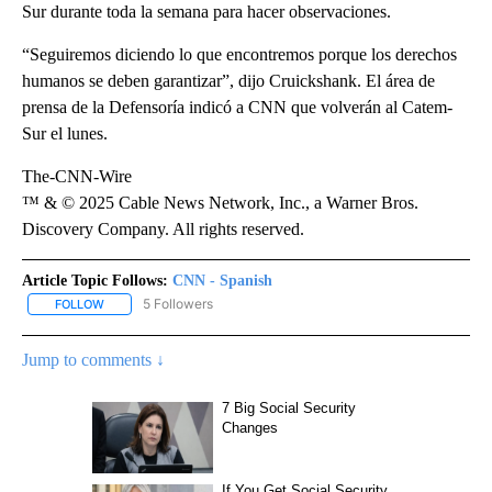
Sur durante toda la semana para hacer observaciones.
“Seguiremos diciendo lo que encontremos porque los derechos
humanos se deben garantizar”, dijo Cruickshank. El área de
prensa de la Defensoría indicó a CNN que volverán al Catem-
Sur el lunes.
The-CNN-Wire
™ & © 2025 Cable News Network, Inc., a Warner Bros.
Discovery Company. All rights reserved.
Article Topic Follows:
CNN - Spanish
5 Followers
FOLLOW
FOLLOW "CNN - SPANISH" TO RECEIVE NOTIFICATIONS ABOUT NE
Jump to comments ↓