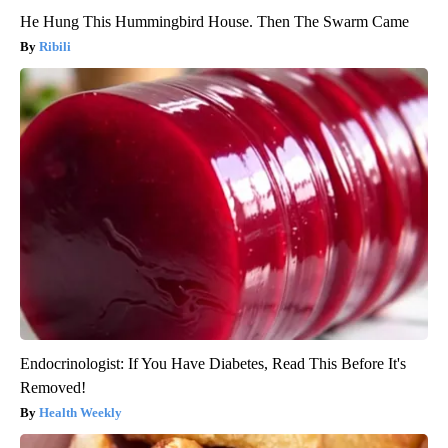
He Hung This Hummingbird House. Then The Swarm Came
Ribili
Endocrinologist: If You Have Diabetes, Read This Before It's
Removed!
Health Weekly