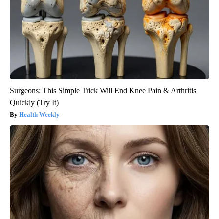
Surgeons: This Simple Trick Will End Knee Pain & Arthritis
Quickly (Try It)
Health Weekly