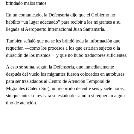
brindado malos tratos.
En un comunicado, la Defensoría dijo que el Gobierno no
habilitó “un lugar adecuado” para recibir a los migrantes a su
llegada al Aeropuerto Internacional Juan Santamaría.
También señaló que no se les brindó toda la información que
requerían —como los procesos a los que estarían sujetos o la
duración de los mismos— y que no hubo traductores suficientes.
A esto se suma, según la Defensoría, que inmediatamente
después del vuelo los migrantes fueron colocados en autobuses
para ser trasladados al Centro de Atención Temporal de
Migrantes (Catem-Sur), un recorrido de entre seis y siete horas,
sin que antes se revisara su estado de salud o si requerían algún
tipo de atención.
A
D
V
E
R
TI