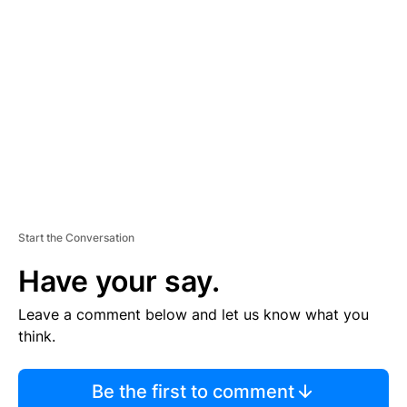
S
E
M
E
N
T
Start the Conversation
Have your say.
Leave a comment below and let us know what you
think.
Be the first to comment