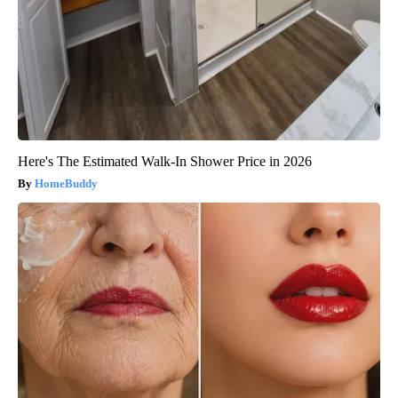
Here's The Estimated Walk-In Shower Price in 2026
HomeBuddy