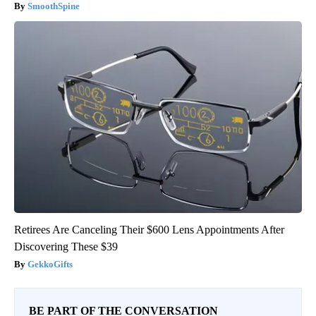
SmoothSpine
Retirees Are Canceling Their $600 Lens Appointments After
Discovering These $39
GekkoGifts
BE PART OF THE CONVERSATION