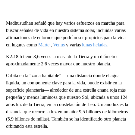
Madhusudhan señaló que hay varios esfuerzos en marcha para
buscar señales de vida en nuestro sistema solar, incluidas varias
afirmaciones de entornos que podrían ser propicios para la vida
en lugares como
Marte
,
Venus
y varias
lunas heladas
.
K2-18 b tiene 8,6 veces la masa de la Tierra y un diámetro
aproximadamente 2,6 veces mayor que nuestro planeta.
Orbita en la “zona habitable” —una distancia donde el agua
líquida, un componente clave para la vida, puede existir en la
superficie planetaria— alrededor de una estrella enana roja más
pequeña y menos luminosa que nuestro Sol, ubicada a unos 124
años luz de la Tierra, en la constelación de Leo. Un año luz es la
distancia que recorre la luz en un año: 9,5 billones de kilómetros
(5,9 billones de millas). También se ha identificado otro planeta
orbitando esta estrella.