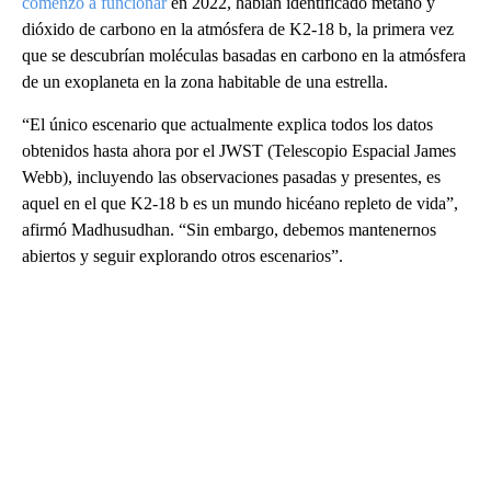
comenzó a funcionar
en 2022, habían identificado metano y
dióxido de carbono en la atmósfera de K2-18 b, la primera vez
que se descubrían moléculas basadas en carbono en la atmósfera
de un exoplaneta en la zona habitable de una estrella.
“El único escenario que actualmente explica todos los datos
obtenidos hasta ahora por el JWST (Telescopio Espacial James
Webb), incluyendo las observaciones pasadas y presentes, es
aquel en el que K2-18 b es un mundo hicéano repleto de vida”,
afirmó Madhusudhan. “Sin embargo, debemos mantenernos
abiertos y seguir explorando otros escenarios”.