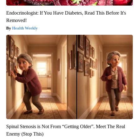
Endocrinologist: If You Have Diabetes, Read This Before It's
Removed!
Health Weekly
Spinal Stenosis is Not From “Getting Older”. Meet The Real
Enemy (Stop This)