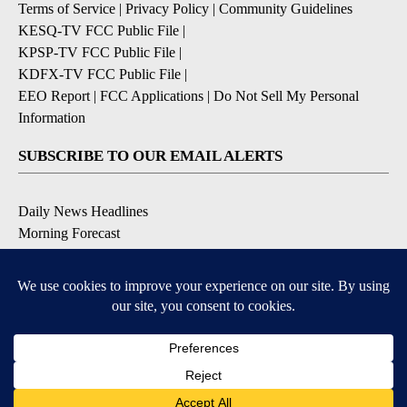
Terms of Service
|
Privacy Policy
|
Community Guidelines
KESQ-TV FCC Public File
|
KPSP-TV FCC Public File
|
KDFX-TV FCC Public File
|
EEO Report
|
FCC Applications
|
Do Not Sell My Personal
Information
SUBSCRIBE TO OUR EMAIL ALERTS
Daily News Headlines
Morning Forecast
Breaking News
Severe Weather
Contests & Promotions
Coronavirus Updates
DOWNLOAD OUR APPS