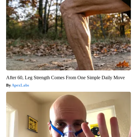
After 60, Leg Strength Comes From One Simple Daily Move
ApexLabs