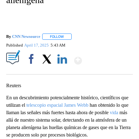
By
CNN Newsource
FOLLOW
FOLLOW "" TO RECEIVE NOTIFICATIONS ABOU
Published
April 17, 2025
5:43 AM
Show More
Facebook
X
LinkedIn
Reuters
En un descubrimiento potencialmente histórico, científicos que
utilizan el
telescopio espacial James Webb
han obtenido lo que
llaman las señales más fuertes hasta ahora de posible
vida
más
allá de nuestro sistema solar, detectando en la atmósfera de un
planeta alienígena las huellas químicas de gases que en la Tierra
se producen solo por procesos biológicos.