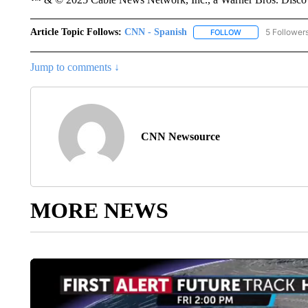
Article Topic Follows:
CNN - Spanish
5 Follower
FOLLOW
FOLLOW "CNN - S
Jump to comments ↓
CNN Newsource
MORE NEWS