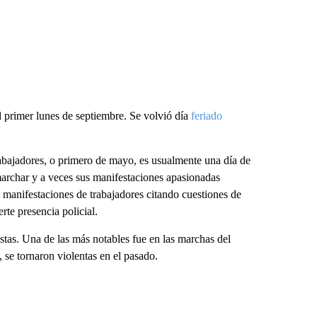
el primer lunes de septiembre. Se volvió día
feriado
Trabajadores, o primero de mayo, es usualmente una día de
 marchar y a veces sus manifestaciones apasionadas
s manifestaciones de trabajadores citando cuestiones de
rte presencia policial.
tas. Una de las más notables fue en las marchas del
 se tornaron violentas en el pasado.