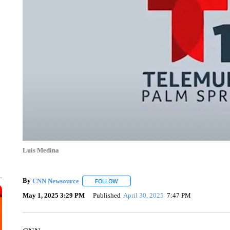
Luis Medina
By
CNN Newsource
FOLLOW
FOLLOW "" TO RECEIVE NOTIFICATIONS 
May 1, 2025 3:29 PM
Published
April 30, 2025
7:47 PM