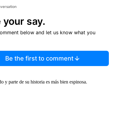
nversation
 your say.
comment below and let us know what you
Be the first to comment
 y parte de su historia es más bien espinosa.