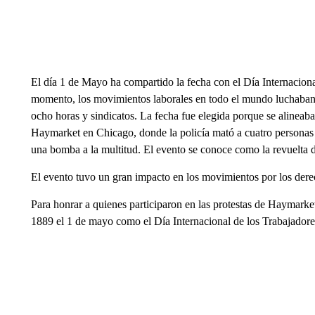
El día 1 de Mayo ha compartido la fecha con el Día Internacion
momento, los movimientos laborales en todo el mundo luchaban p
ocho horas y sindicatos. La fecha fue elegida porque se alineaba
Haymarket en Chicago, donde la policía mató a cuatro personas e
una bomba a la multitud. El evento se conoce como la revuelta
El evento tuvo un gran impacto en los movimientos por los dere
Para honrar a quienes participaron en las protestas de Haymarket
1889 el 1 de mayo como el Día Internacional de los Trabajadore