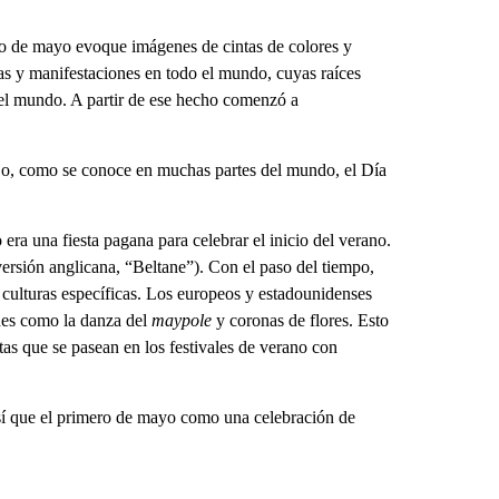
ro de mayo evoque imágenes de cintas de colores y
tas y manifestaciones en todo el mundo, cuyas raíces
l mundo. A partir de ese hecho comenzó a
es o, como se conoce en muchas partes del mundo, el Día
ra una fiesta pagana para celebrar el inicio del verano.
versión anglicana, “Beltane”). Con el paso del tiempo,
s culturas específicas. Los europeos y estadounidenses
nes como la danza del
maypole
y coronas de flores. Esto
tas que se pasean en los festivales de verano con
Así que el primero de mayo como una celebración de