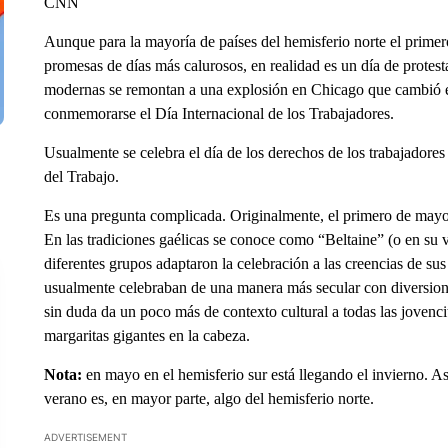
CNN
Aunque para la mayoría de países del hemisferio norte el prime
promesas de días más calurosos, en realidad es un día de protes
modernas se remontan a una explosión en Chicago que cambió e
conmemorarse el Día Internacional de los Trabajadores.
Usualmente se celebra el día de los derechos de los trabajador
del Trabajo.
Es una pregunta complicada. Originalmente, el primero de mayo e
En las tradiciones gaélicas se conoce como “Beltaine” (o en su 
diferentes grupos adaptaron la celebración a las creencias de su
usualmente celebraban de una manera más secular con diversio
sin duda da un poco más de contexto cultural a todas las jovenci
margaritas gigantes en la cabeza.
Nota:
en mayo en el hemisferio sur está llegando el invierno. 
verano es, en mayor parte, algo del hemisferio norte.
ADVERTISEMENT