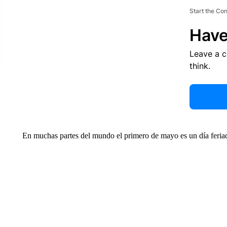
Start the Co
Have
Leave a 
think.
En muchas partes del mundo el primero de mayo es un día feriado