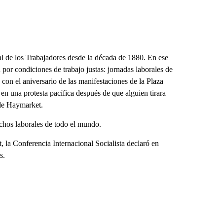
al de los Trabajadores desde la década de 1880. En ese
or condiciones de trabajo justas: jornadas laborales de
 con el aniversario de las manifestaciones de la Plaza
n una protesta pacífica después de que alguien tirara
 de Haymarket.
chos laborales de todo el mundo.
, la Conferencia Internacional Socialista declaró en
s.