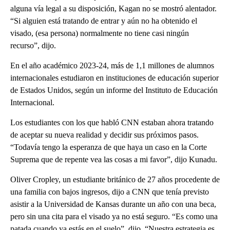
alguna vía legal a su disposición, Kagan no se mostró alentador.
“Si alguien está tratando de entrar y aún no ha obtenido el
visado, (esa persona) normalmente no tiene casi ningún
recurso”, dijo.
En el año académico 2023-24, más de 1,1 millones de alumnos
internacionales estudiaron en instituciones de educación superior
de Estados Unidos, según un informe del Instituto de Educación
Internacional.
Los estudiantes con los que habló CNN estaban ahora tratando
de aceptar su nueva realidad y decidir sus próximos pasos.
“Todavía tengo la esperanza de que haya un caso en la Corte
Suprema que de repente vea las cosas a mi favor”, dijo Kunadu.
Oliver Cropley, un estudiante británico de 27 años procedente de
una familia con bajos ingresos, dijo a CNN que tenía previsto
asistir a la Universidad de Kansas durante un año con una beca,
pero sin una cita para el visado ya no está seguro. “Es como una
patada cuando ya estás en el suelo”, dijo. “Nuestra estrategia es