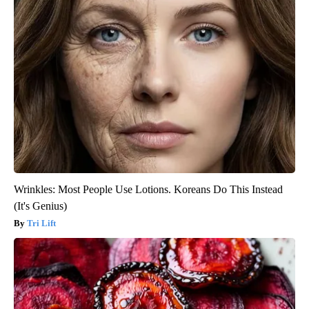
Wrinkles: Most People Use Lotions. Koreans Do This Instead
(It's Genius)
Tri Lift