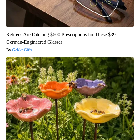
Retirees Are Ditching $600 Prescriptions for These $39
German-Engineered Glasses
GekkoGifts