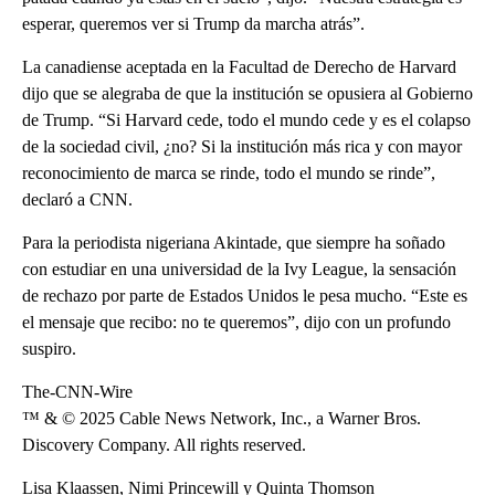
esperar, queremos ver si Trump da marcha atrás”.
La canadiense aceptada en la Facultad de Derecho de Harvard
dijo que se alegraba de que la institución se opusiera al Gobierno
de Trump. “Si Harvard cede, todo el mundo cede y es el colapso
de la sociedad civil, ¿no? Si la institución más rica y con mayor
reconocimiento de marca se rinde, todo el mundo se rinde”,
declaró a CNN.
Para la periodista nigeriana Akintade, que siempre ha soñado
con estudiar en una universidad de la Ivy League, la sensación
de rechazo por parte de Estados Unidos le pesa mucho. “Este es
el mensaje que recibo: no te queremos”, dijo con un profundo
suspiro.
The-CNN-Wire
™ & © 2025 Cable News Network, Inc., a Warner Bros.
Discovery Company. All rights reserved.
Lisa Klaassen, Nimi Princewill y Quinta Thomson