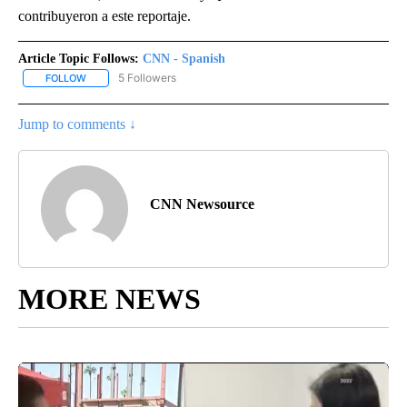
contribuyeron a este reportaje.
Article Topic Follows:
CNN - Spanish
5 Followers
FOLLOW
FOLLOW "CNN - SPANISH" TO RECEIVE NOTIFICATIONS ABOUT NE
Jump to comments ↓
CNN Newsource
MORE NEWS