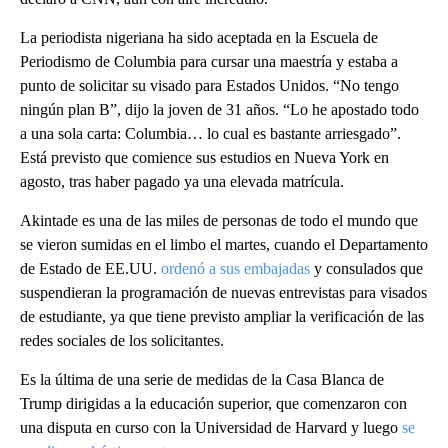
La periodista nigeriana ha sido aceptada en la Escuela de
Periodismo de Columbia para cursar una maestría y estaba a
punto de solicitar su visado para Estados Unidos. “No tengo
ningún plan B”, dijo la joven de 31 años. “Lo he apostado todo
a una sola carta: Columbia… lo cual es bastante arriesgado”.
Está previsto que comience sus estudios en Nueva York en
agosto, tras haber pagado ya una elevada matrícula.
Akintade es una de las miles de personas de todo el mundo que
se vieron sumidas en el limbo el martes, cuando el Departamento
de Estado de EE.UU.
ordenó a sus embajadas
y consulados que
suspendieran la programación de nuevas entrevistas para visados
de estudiante, ya que tiene previsto ampliar la verificación de las
redes sociales de los solicitantes.
Es la última de una serie de medidas de la Casa Blanca de
Trump dirigidas a la educación superior, que comenzaron con
una disputa en curso con la Universidad de Harvard y luego
se