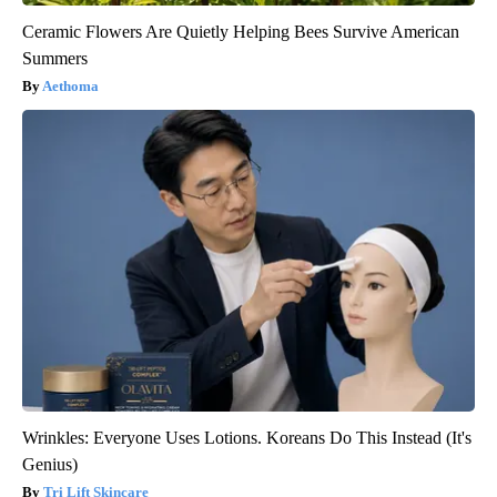
Ceramic Flowers Are Quietly Helping Bees Survive American
Summers
Aethoma
Wrinkles: Everyone Uses Lotions. Koreans Do This Instead (It's
Genius)
Tri Lift Skincare