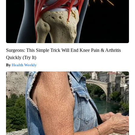
Surgeons: This Simple Trick Will End Knee Pain & Arthritis
Quickly (Try It)
Health Weekly