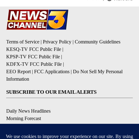
Terms of Service
|
Privacy Policy
|
Community Guidelines
KESQ-TV FCC Public File
|
KPSP-TV FCC Public File
|
KDFX-TV FCC Public File
|
EEO Report
|
FCC Applications
|
Do Not Sell My Personal
Information
SUBSCRIBE TO OUR EMAIL ALERTS
Daily News Headlines
Morning Forecast
Breaking News
Severe Weather