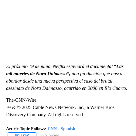
El próximo 19 de junio, Netflix estrenará el documental
“Las
mil muertes de Nora Dalmasso”,
una producción que busca
abordar desde una nueva perspectiva el caso del brutal
asesinato de Nora Dalmasso, ocurrido en 2006 en Río Cuarto.
The-CNN-Wire
™ & © 2025 Cable News Network, Inc., a Warner Bros.
Discovery Company. All rights reserved.
Article Topic Follows:
CNN - Spanish
5 Followers
FOLLOW
FOLLOW "CNN - SPANISH" TO RECEIVE NOTIFICATIONS ABOUT NE