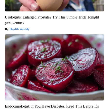
Urologists: Enlarged Prostate? Try This Simple Trick Tonight
(It's Genius)
Health Weekly
Endocrinologist: If You Have Diabetes, Read This Before It's