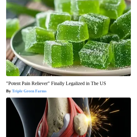
"Potent Pain Reliever" Finally Legalized in The US
Triple Green Farms