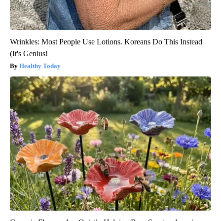
Wrinkles: Most People Use Lotions. Koreans Do This Instead
(It's Genius!
Healthy Today