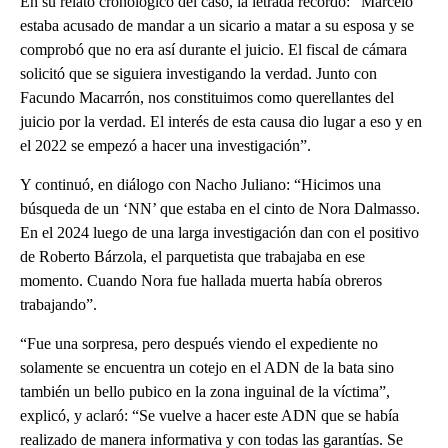
En su relato cronológico del caso, la letrada recordó: “Marcelo
estaba acusado de mandar a un sicario a matar a su esposa y se
comprobó que no era así durante el juicio. El fiscal de cámara
solicitó que se siguiera investigando la verdad. Junto con
Facundo Macarrón, nos constituimos como querellantes del
juicio por la verdad. El interés de esta causa dio lugar a eso y en
el 2022 se empezó a hacer una investigación”.
Y continuó, en diálogo con Nacho Juliano: “Hicimos una
búsqueda de un ‘NN’ que estaba en el cinto de Nora Dalmasso.
En el 2024 luego de una larga investigación dan con el positivo
de Roberto Bárzola, el parquetista que trabajaba en ese
momento. Cuando Nora fue hallada muerta había obreros
trabajando”.
“Fue una sorpresa, pero después viendo el expediente no
solamente se encuentra un cotejo en el ADN de la bata sino
también un bello pubico en la zona inguinal de la víctima”,
explicó, y aclaró: “Se vuelve a hacer este ADN que se había
realizado de manera informativa y con todas las garantías. Se