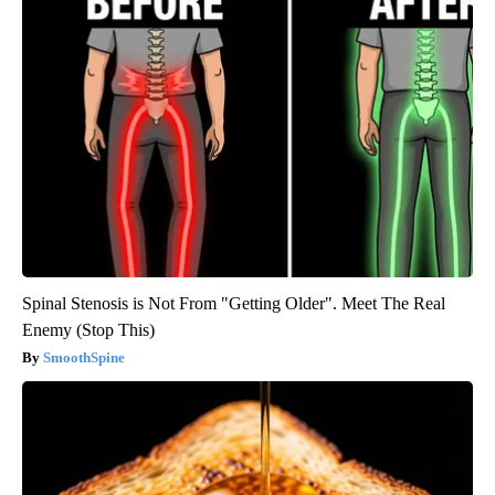
Spinal Stenosis is Not From "Getting Older". Meet The Real
Enemy (Stop This)
SmoothSpine