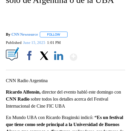
By
CNN Newsource
FOLLOW
FOLLOW "" TO RECEIVE NOTIFICATIONS ABOU
Published
June 15, 2025
1:01 PM
Show More
Facebook
X
LinkedIn
CNN Radio Argentina
Ricardo Alfonsín,
director del evento habló este domingo con
CNN Radio
sobre todos los detalles acerca del Festival
Internacional de Cine FIC UBA
En Mundo UBA con Ricardo Braginski indicó:
“Es un festival
que tiene como sede principal a la Universidad de Buenos