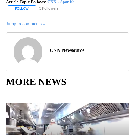
Article Topic Follows:
CNN - Spanish
5 Followers
FOLLOW
FOLLOW "CNN - SPANISH" TO RECEIVE NOTIFICATIONS ABOUT NE
Jump to comments ↓
CNN Newsource
MORE NEWS