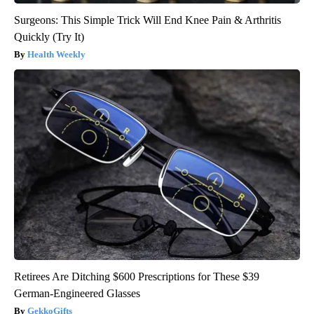
Surgeons: This Simple Trick Will End Knee Pain & Arthritis
Quickly (Try It)
Health Weekly
Retirees Are Ditching $600 Prescriptions for These $39
German-Engineered Glasses
GekkoGifts