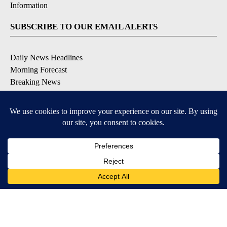
Information
SUBSCRIBE TO OUR EMAIL ALERTS
Daily News Headlines
Morning Forecast
Breaking News
Severe Weather
Contests & Promotions
Coronavirus Updates
DOWNLOAD OUR APPS
Available for iOS and Android