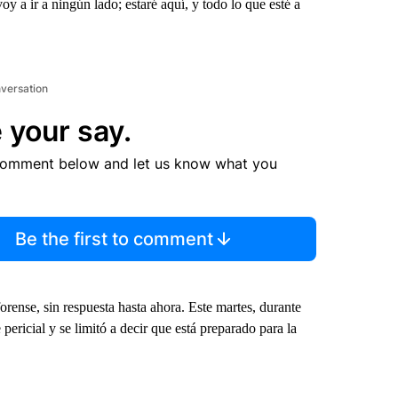
y a ir a ningún lado; estaré aquí, y todo lo que esté a
nversation
 your say.
comment below and let us know what you
Be the first to comment
rense, sin respuesta hasta ahora. Este martes, durante
e pericial y se limitó a decir que está preparado para la