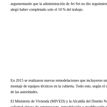
argumentando que la administración de Jet Set no dio seguimient
alegó haber completado solo el 10 % del trabajo.
En 2015 se realizaron nuevas remodelaciones que incluyeron una
montaje de equipos técnicos en la cubierta. Todo esto, según el 
de las autoridades.
El Ministerio de Vivienda (MIVED) y la Alcaldía del Distrito 
solicitud alguna de anteproyecto, remodelación o modificación est