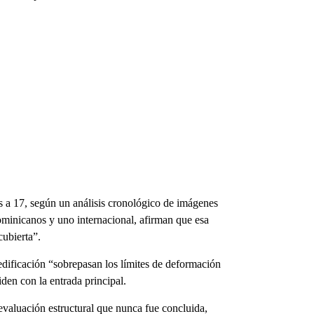
es a 17, según un análisis cronológico de imágenes
dominicanos y uno internacional, afirman que esa
cubierta”.
 edificación “sobrepasan los límites de deformación
iden con la entrada principal.
 evaluación estructural que nunca fue concluida,