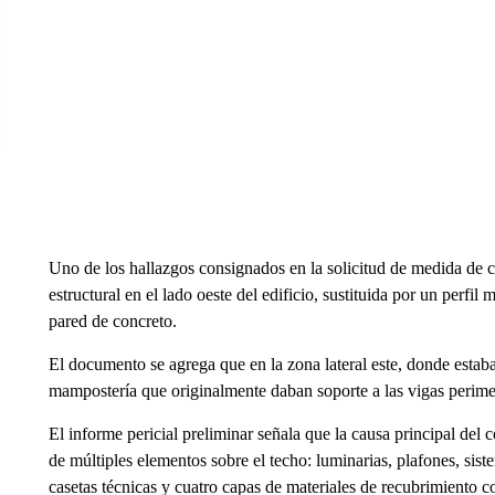
Uno de los hallazgos consignados en la solicitud de medida de 
estructural en el lado oeste del edificio, sustituida por un perfi
pared de concreto.
El documento se agrega que en la zona lateral este, donde estab
mampostería que originalmente daban soporte a las vigas perimetr
El informe pericial preliminar señala que la causa principal del
de múltiples elementos sobre el techo: luminarias, plafones, sis
casetas técnicas y cuatro capas de materiales de recubrimiento c