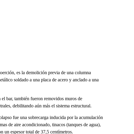
coerción, es la demolición previa de una columna
l metálico soldado a una placa de acero y anclado a una
a el bar, también fueron removidos muros de
ales, debilitando aún más el sistema estructural.
 colapso fue una sobrecarga inducida por la acumulación
temas de aire acondicionado, tinacos (tanques de agua),
on un espesor total de 37,5 centímetros.