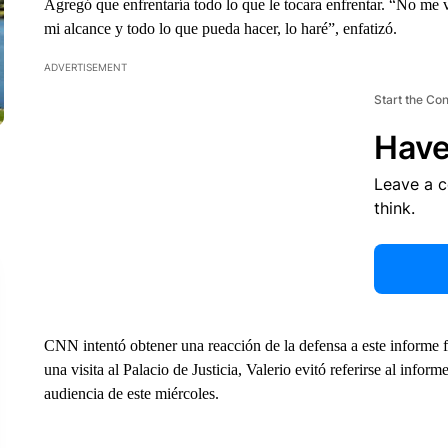
Agregó que enfrentaría todo lo que le tocara enfrentar. “No me vo
mi alcance y todo lo que pueda hacer, lo haré”, enfatizó.
ADVERTISEMENT
Start the Co
Have
Leave a 
think.
CNN intentó obtener una reacción de la defensa a este informe fo
una visita al Palacio de Justicia, Valerio evitó referirse al inform
audiencia de este miércoles.