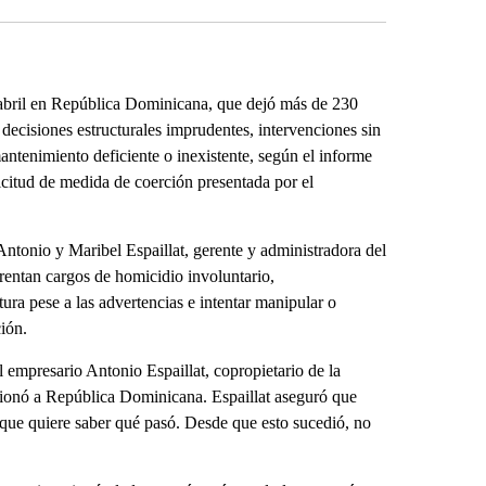
de abril en República Dominicana, que dejó más de 230
 decisiones estructurales imprudentes, intervenciones sin
ntenimiento deficiente o inexistente, según el informe
licitud de medida de coerción presentada por el
Antonio y Maribel Espaillat, gerente y administradora del
rentan cargos de homicidio involuntario,
tura pese a las advertencias e intentar manipular o
ción.
 empresario Antonio Espaillat, copropietario de la
cionó a República Dominicana. Espaillat aseguró que
 que quiere saber qué pasó. Desde que esto sucedió, no