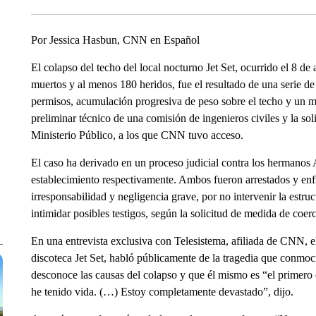
Por Jessica Hasbun, CNN en Español
El colapso del techo del local nocturno Jet Set, ocurrido el 8 
muertos y al menos 180 heridos, fue el resultado de una serie de
permisos, acumulación progresiva de peso sobre el techo y un ma
preliminar técnico de una comisión de ingenieros civiles y la so
Ministerio Público, a los que CNN tuvo acceso.
El caso ha derivado en un proceso judicial contra los hermanos 
establecimiento respectivamente. Ambos fueron arrestados y enf
irresponsabilidad y negligencia grave, por no intervenir la estruc
intimidar posibles testigos, según la solicitud de medida de coer
En una entrevista exclusiva con Telesistema, afiliada de CNN, el
discoteca Jet Set, habló públicamente de la tragedia que conmo
desconoce las causas del colapso y que él mismo es “el primero
he tenido vida. (…) Estoy completamente devastado”, dijo.