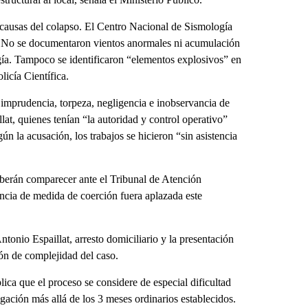
causas del colapso. El Centro Nacional de Sismología
o. No se documentaron vientos anormales ni acumulación
gía. Tampoco se identificaron “elementos explosivos” en
icía Científica.
a imprudencia, torpeza, negligencia e inobservancia de
at, quienes tenían “la autoridad y control operativo”
n la acusación, los trabajos se hicieron “sin asistencia
eberán comparecer ante el Tribunal de Atención
ncia de medida de coerción fuera aplazada este
ntonio Espaillat, arresto domiciliario y la presentación
ión de complejidad del caso.
ica que el proceso se considere de especial dificultad
igación más allá de los 3 meses ordinarios establecidos.