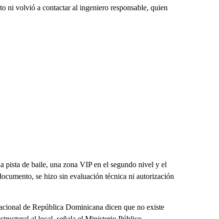
o ni volvió a contactar al ingeniero responsable, quien
 pista de baile, una zona VIP en el segundo nivel y el
documento, se hizo sin evaluación técnica ni autorización
Nacional de República Dominicana dicen que no existe
ructural al local, señala el Ministerio Público.