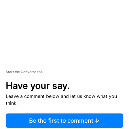
S
E
M
E
N
T
Start the Conversation
Have your say.
Leave a comment below and let us know what you
think.
Be the first to comment