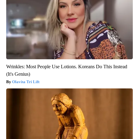
Wrinkles: Most People Use Lotions. Koreans Do This Instead
(It's Genius)
Olavita Tri Lift