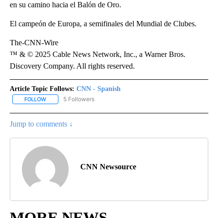
en su camino hacia el Balón de Oro.
El campeón de Europa, a semifinales del Mundial de Clubes.
The-CNN-Wire
™ & © 2025 Cable News Network, Inc., a Warner Bros.
Discovery Company. All rights reserved.
Article Topic Follows:
CNN - Spanish
5 Followers
FOLLOW
FOLLOW "CNN - SPANISH" TO RECEIVE NOTIFICATIONS ABOUT NE
Jump to comments ↓
CNN Newsource
MORE NEWS