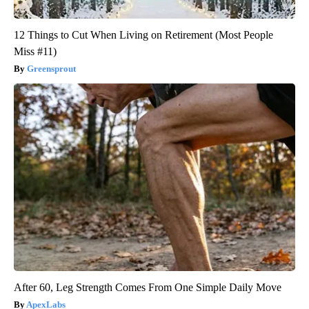
12 Things to Cut When Living on Retirement (Most People
Miss #11)
Greensprout
After 60, Leg Strength Comes From One Simple Daily Move
ApexLabs