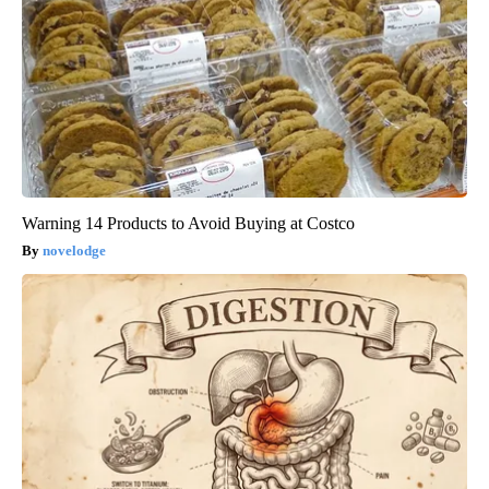
Warning 14 Products to Avoid Buying at Costco
novelodge