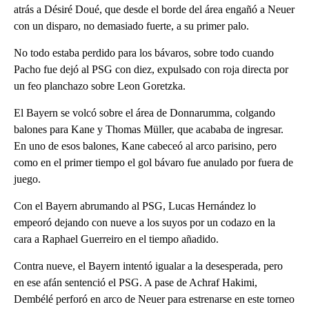
atrás a Désiré Doué, que desde el borde del área engañó a Neuer
con un disparo, no demasiado fuerte, a su primer palo.
No todo estaba perdido para los bávaros, sobre todo cuando
Pacho fue dejó al PSG con diez, expulsado con roja directa por
un feo planchazo sobre Leon Goretzka.
El Bayern se volcó sobre el área de Donnarumma, colgando
balones para Kane y Thomas Müller, que acababa de ingresar.
En uno de esos balones, Kane cabeceó al arco parisino, pero
como en el primer tiempo el gol bávaro fue anulado por fuera de
juego.
Con el Bayern abrumando al PSG, Lucas Hernández lo
empeoró dejando con nueve a los suyos por un codazo en la
cara a Raphael Guerreiro en el tiempo añadido.
Contra nueve, el Bayern intentó igualar a la desesperada, pero
en ese afán sentenció el PSG. A pase de Achraf Hakimi,
Dembélé perforó en arco de Neuer para estrenarse en este torneo