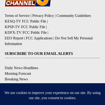
Terms of Service
|
Privacy Policy
|
Community Guidelines
KESQ-TV FCC Public File
|
KPSP-TV FCC Public File
|
KDFX-TV FCC Public File
|
EEO Report
|
FCC Applications
|
Do Not Sell My Personal
Information
SUBSCRIBE TO OUR EMAIL ALERTS
Daily News Headlines
Morning Forecast
Breaking News
Severe Weather
Contests & Promotions
Coronavirus Updates