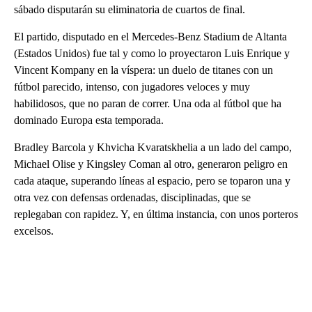
sábado disputarán su eliminatoria de cuartos de final.
El partido, disputado en el Mercedes-Benz Stadium de Altanta
(Estados Unidos) fue tal y como lo proyectaron Luis Enrique y
Vincent Kompany en la víspera: un duelo de titanes con un
fútbol parecido, intenso, con jugadores veloces y muy
habilidosos, que no paran de correr. Una oda al fútbol que ha
dominado Europa esta temporada.
Bradley Barcola y Khvicha Kvaratskhelia a un lado del campo,
Michael Olise y Kingsley Coman al otro, generaron peligro en
cada ataque, superando líneas al espacio, pero se toparon una y
otra vez con defensas ordenadas, disciplinadas, que se
replegaban con rapidez. Y, en última instancia, con unos porteros
excelsos.
A
D
V
E
R
TI