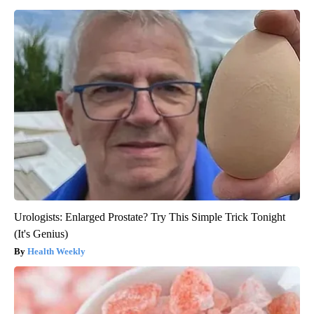
Urologists: Enlarged Prostate? Try This Simple Trick Tonight
(It's Genius)
Health Weekly