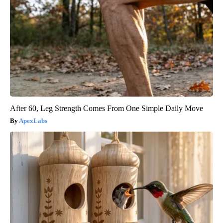
After 60, Leg Strength Comes From One Simple Daily Move
ApexLabs