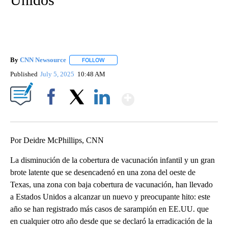
By
CNN Newsource
FOLLOW
FOLLOW "" TO RECEIVE NOTIFICATIONS ABOU
Published
July 5, 2025
10:48 AM
Show More
Facebook
X
LinkedIn
Por Deidre McPhillips, CNN
La disminución de la cobertura de vacunación infantil y un gran
brote latente que se desencadenó en una zona del oeste de
Texas, una zona con baja cobertura de vacunación, han llevado
a Estados Unidos a alcanzar un nuevo y preocupante hito: este
año se han registrado más casos de sarampión en EE.UU. que
en cualquier otro año desde que se declaró la erradicación de la