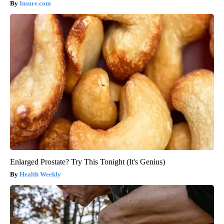
Insure.com
Enlarged Prostate? Try This Tonight (It's Genius)
Health Weekly