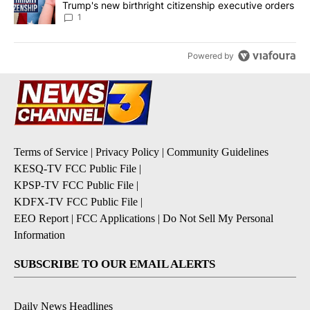
Trump's new birthright citizenship executive orders
1
Powered by
Terms of Service
|
Privacy Policy
|
Community Guidelines
KESQ-TV FCC Public File
|
KPSP-TV FCC Public File
|
KDFX-TV FCC Public File
|
EEO Report
|
FCC Applications
|
Do Not Sell My Personal
Information
SUBSCRIBE TO OUR EMAIL ALERTS
Daily News Headlines