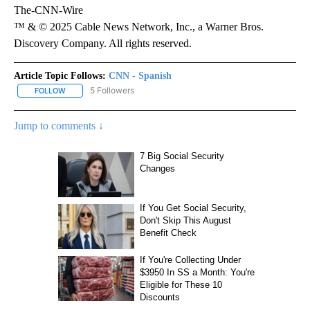
The-CNN-Wire
™ & © 2025 Cable News Network, Inc., a Warner Bros.
Discovery Company. All rights reserved.
Article Topic Follows:
CNN - Spanish
5 Followers
FOLLOW
FOLLOW "CNN - SPANISH" TO RECEIVE NOTIFICATIONS ABOUT NE
Jump to comments ↓