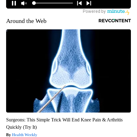
Around the Web
Surgeons: This Simple Trick Will End Knee Pain & Arthritis
Quickly (Try It)
Health Weekly