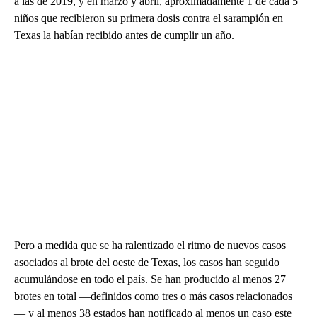
a las de 2019, y en marzo y abril, aproximadamente 1 de cada 5
niños que recibieron su primera dosis contra el sarampión en
Texas la habían recibido antes de cumplir un año.
Pero a medida que se ha ralentizado el ritmo de nuevos casos
asociados al brote del oeste de Texas, los casos han seguido
acumulándose en todo el país. Se han producido al menos 27
brotes en total —definidos como tres o más casos relacionados
— y al menos 38 estados han notificado al menos un caso este