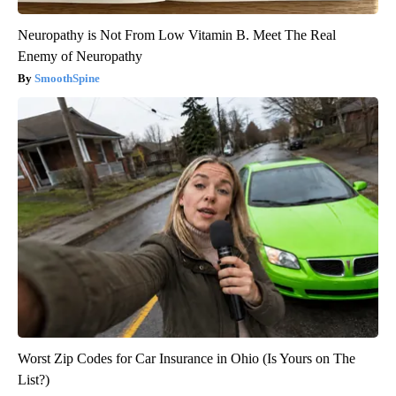
Neuropathy is Not From Low Vitamin B. Meet The Real
Enemy of Neuropathy
SmoothSpine
Worst Zip Codes for Car Insurance in Ohio (Is Yours on The
List?)