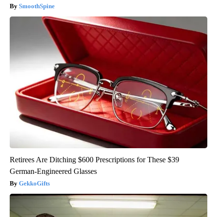
SmoothSpine
Retirees Are Ditching $600 Prescriptions for These $39
German-Engineered Glasses
GekkoGifts