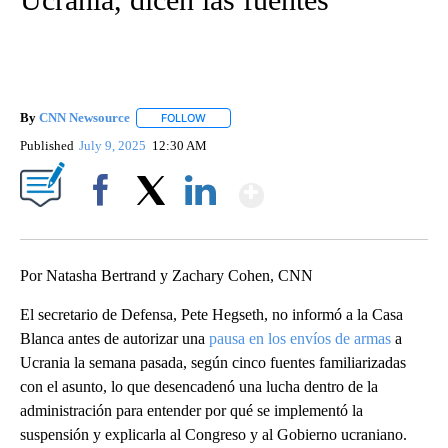
By
CNN Newsource
FOLLOW
FOLLOW "" TO RECEIVE NOTIFICATIONS ABOU
Published
July 9, 2025
12:30 AM
Show More
Facebook
X
LinkedIn
Por Natasha Bertrand y Zachary Cohen, CNN
El secretario de Defensa, Pete Hegseth, no informó a la Casa
Blanca antes de autorizar una
pausa en los envíos de armas
a
Ucrania la semana pasada, según cinco fuentes familiarizadas
con el asunto, lo que desencadenó una lucha dentro de la
administración para entender por qué se implementó la
suspensión y explicarla al Congreso y al Gobierno ucraniano.