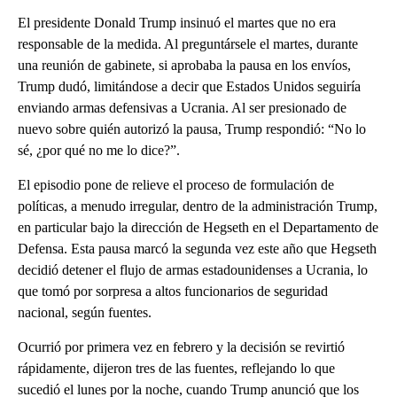
El presidente Donald Trump insinuó el martes que no era
responsable de la medida. Al preguntársele el martes, durante
una reunión de gabinete, si aprobaba la pausa en los envíos,
Trump dudó, limitándose a decir que Estados Unidos seguiría
enviando armas defensivas a Ucrania. Al ser presionado de
nuevo sobre quién autorizó la pausa, Trump respondió: “No lo
sé, ¿por qué no me lo dice?”.
El episodio pone de relieve el proceso de formulación de
políticas, a menudo irregular, dentro de la administración Trump,
en particular bajo la dirección de Hegseth en el Departamento de
Defensa. Esta pausa marcó la segunda vez este año que Hegseth
decidió detener el flujo de armas estadounidenses a Ucrania, lo
que tomó por sorpresa a altos funcionarios de seguridad
nacional, según fuentes.
Ocurrió por primera vez en febrero y la decisión se revirtió
rápidamente, dijeron tres de las fuentes, reflejando lo que
sucedió el lunes por la noche, cuando Trump anunció que los