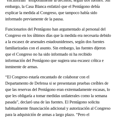
“encubrirían” temporalmente la decisión, según dos fuentes. Sin
embargo, la Casa Blanca enfatizó que el Pentágono debía
explicar la medida al Congreso, que tampoco había sido
informado previamente de la pausa.
Funcionarios del Pentágono han argumentado al personal del
Congreso en los últimos días que la medida era necesaria debido
a la escasez de arsenales estadounidenses, según dos fuentes
familiarizadas con el asunto. Sin embargo, las fuentes dijeron
que el Congreso no ha sido informado ni ha recibido
información del Pentágono que sugiera una escasez crítica e
inminente de armas.
“El Congreso estaría encantado de colaborar con el
Departamento de Defensa si se presentaran pruebas creíbles de
que las reservas del Pentágono eran extremadamente escasas, lo
que les obligaría a tomar medidas unilaterales como la semana
pasada”, declaró una de las fuentes. El Pentágono solicita
habitualmente financiación adicional y autorización al Congreso
para la adquisición de armas a largo plazo. “Pero el