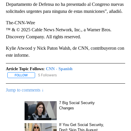
Departamento de Defensa no ha presentado al Congreso nuevas
solicitudes urgentes para ninguna de estas municiones”, añadió.
The-CNN-Wire
™ & © 2025 Cable News Network, Inc., a Warner Bros.
Discovery Company. All rights reserved.
Kylie Atwood y Nick Paton Walsh, de CNN, contribuyeron con
este informe.
Article Topic Follows:
CNN - Spanish
5 Followers
FOLLOW
FOLLOW "CNN - SPANISH" TO RECEIVE NOTIFICATIONS ABOUT NE
Jump to comments ↓