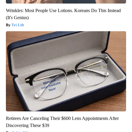
Wrinkles: Most People Use Lotions. Koreans Do This Instead
(It's Genius)
Tri Lift
Retirees Are Canceling Their $600 Lens Appointments After
Discovering These $39