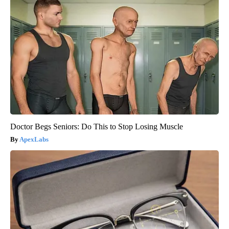
Doctor Begs Seniors: Do This to Stop Losing Muscle
ApexLabs