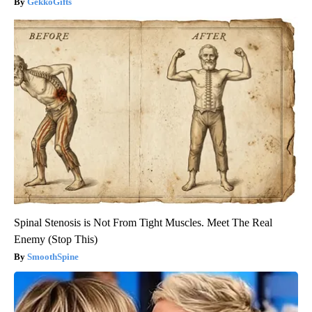
GekkoGifts
Spinal Stenosis is Not From Tight Muscles. Meet The Real
Enemy (Stop This)
SmoothSpine