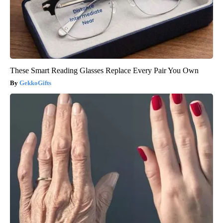
These Smart Reading Glasses Replace Every Pair You Own
GekkoGifts