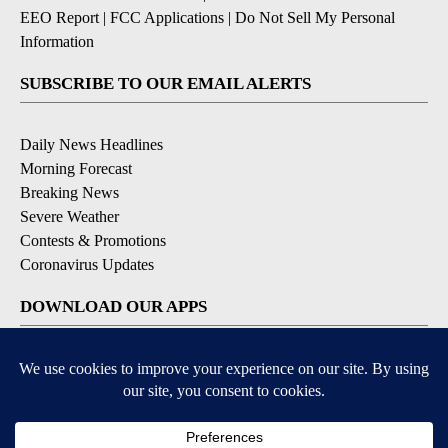
EEO Report
|
FCC Applications
|
Do Not Sell My Personal
Information
SUBSCRIBE TO OUR EMAIL ALERTS
Daily News Headlines
Morning Forecast
Breaking News
Severe Weather
Contests & Promotions
Coronavirus Updates
DOWNLOAD OUR APPS
Available for iOS and Android