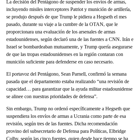
La decisión del Pentágono de suspender los envíos de armas,
incluyendo misiles interceptores Patriot y munición de artillería,
se produjo después de que Trump le pidiera a Hegseth el mes
pasado, durante su viaje a la cumbre de la OTAN, que le
proporcionara una evaluación de los arsenales de armas
estadounidenses, según declaró una de las fuentes a CNN. Irán e
Israel se bombardeaban mutuamente, y Trump quería asegurarse
de que las tropas estadounidenses en la región contaran con
munición suficiente para defenderse en caso necesario.
El portavoz del Pentágono, Sean Parnell, confirmó la semana
pasada que el departamento estaba realizando “una revisión de
capacidad… para garantizar que la ayuda militar estadounidense
se alinee con nuestras prioridades de defensa”.
Sin embargo, Trump no ordenó específicamente a Hegseth que
suspendiera los envíos de armas a Ucrania como parte de esa
revisión, según tres de las fuentes. Dicha recomendación
provino del subsecretario de Defensa para Políticas, Elbridge
Colby, según las cinco fuentes, quien desde hace tiempo se ha