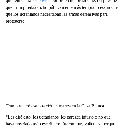
que reiniciaría
los envíos
por orden del presidente, después de
que Trump había dicho públicamente más temprano esa noche
que los ucranianos necesitaban las armas defensivas para
protegerse.
Trump reiteró esa posición el martes en la Casa Blanca.
“Les diré esto: los ucranianos, les parezca injusto o no que
hayamos dado todo ese dinero, fueron muy valientes, porque