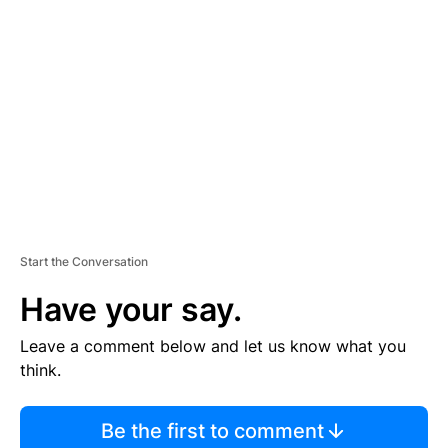
S
E
M
E
N
T
Start the Conversation
Have your say.
Leave a comment below and let us know what you
think.
Be the first to comment