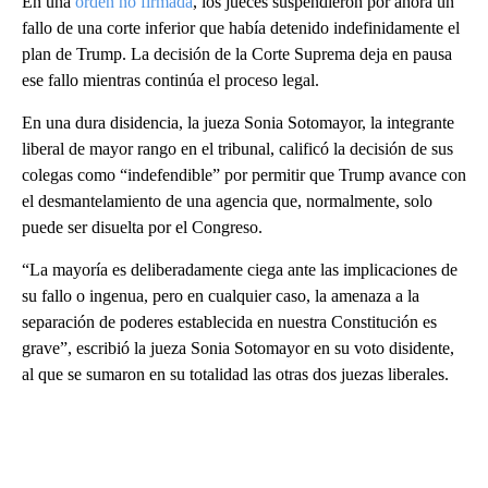
En una
orden no firmada
, los jueces suspendieron por ahora un
fallo de una corte inferior que había detenido indefinidamente el
plan de Trump. La decisión de la Corte Suprema deja en pausa
ese fallo mientras continúa el proceso legal.
En una dura disidencia, la jueza Sonia Sotomayor, la integrante
liberal de mayor rango en el tribunal, calificó la decisión de sus
colegas como “indefendible” por permitir que Trump avance con
el desmantelamiento de una agencia que, normalmente, solo
puede ser disuelta por el Congreso.
“La mayoría es deliberadamente ciega ante las implicaciones de
su fallo o ingenua, pero en cualquier caso, la amenaza a la
separación de poderes establecida en nuestra Constitución es
grave”, escribió la jueza Sonia Sotomayor en su voto disidente,
al que se sumaron en su totalidad las otras dos juezas liberales.
A
D
V
E
R
TI