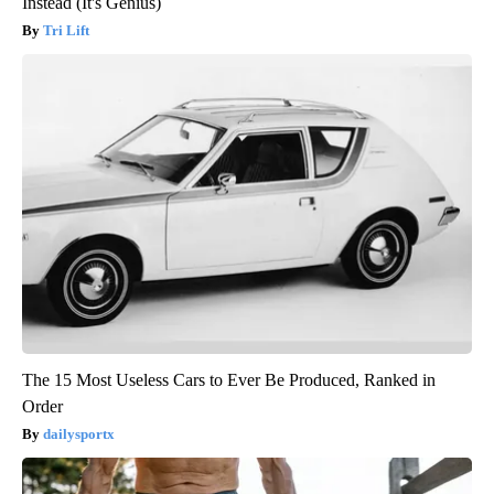
Instead (It's Genius)
Tri Lift
The 15 Most Useless Cars to Ever Be Produced, Ranked in
Order
dailysportx