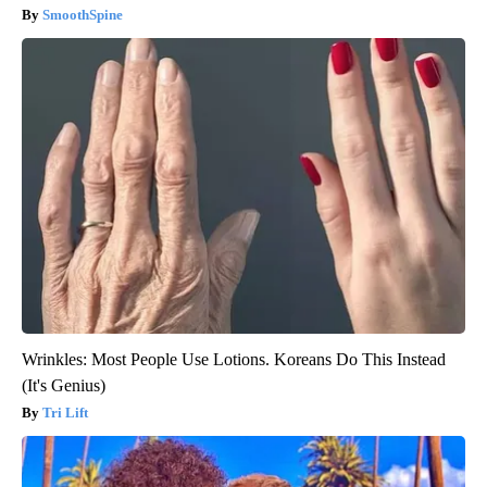
SmoothSpine
Wrinkles: Most People Use Lotions. Koreans Do This Instead
(It's Genius)
Tri Lift