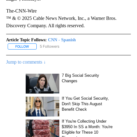
The-CNN-Wire
™ & © 2025 Cable News Network, Inc., a Warner Bros.
Discovery Company. All rights reserved.
Article Topic Follows:
CNN - Spanish
5 Followers
FOLLOW
FOLLOW "CNN - SPANISH" TO RECEIVE NOTIFICATIONS ABOUT NE
Jump to comments ↓