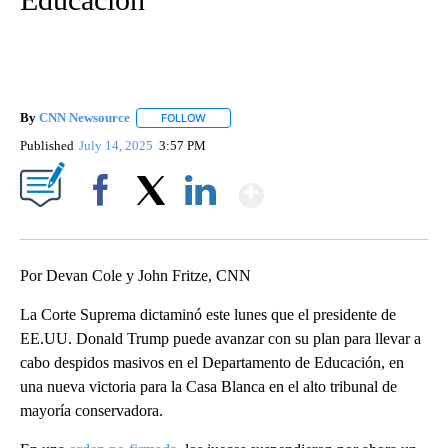
By
CNN Newsource
FOLLOW
FOLLOW "" TO RECEIVE NOTIFICATIONS ABOU
Published
July 14, 2025
3:57 PM
Show More
Facebook
X
LinkedIn
Por Devan Cole y John Fritze, CNN
La Corte Suprema dictaminó este lunes que el presidente de
EE.UU. Donald Trump puede avanzar con su plan para llevar a
cabo despidos masivos en el Departamento de Educación, en
una nueva victoria para la Casa Blanca en el alto tribunal de
mayoría conservadora.