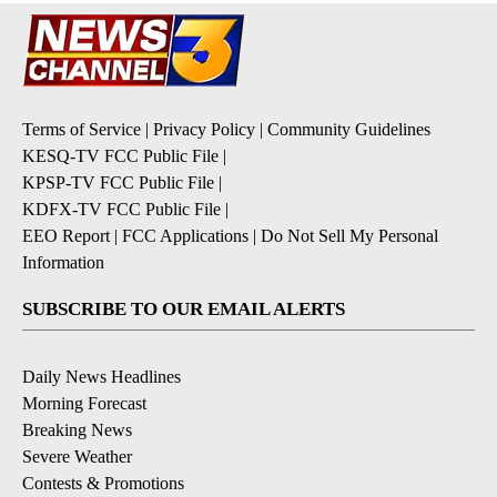
Terms of Service
|
Privacy Policy
|
Community Guidelines
KESQ-TV FCC Public File
|
KPSP-TV FCC Public File
|
KDFX-TV FCC Public File
|
EEO Report
|
FCC Applications
|
Do Not Sell My Personal
Information
SUBSCRIBE TO OUR EMAIL ALERTS
Daily News Headlines
Morning Forecast
Breaking News
Severe Weather
Contests & Promotions