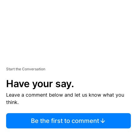
M
E
N
T
Start the Conversation
Have your say.
Leave a comment below and let us know what you
think.
Be the first to comment