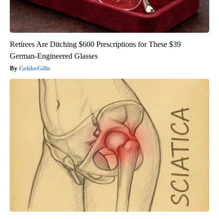
Retirees Are Ditching $600 Prescriptions for These $39
German-Engineered Glasses
GekkoGifts