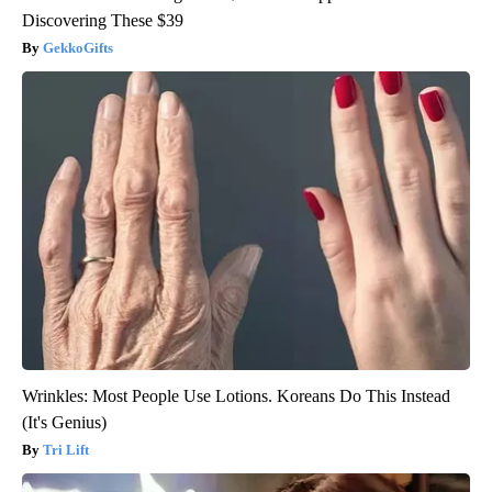
Discovering These $39
GekkoGifts
Wrinkles: Most People Use Lotions. Koreans Do This Instead
(It's Genius)
Tri Lift