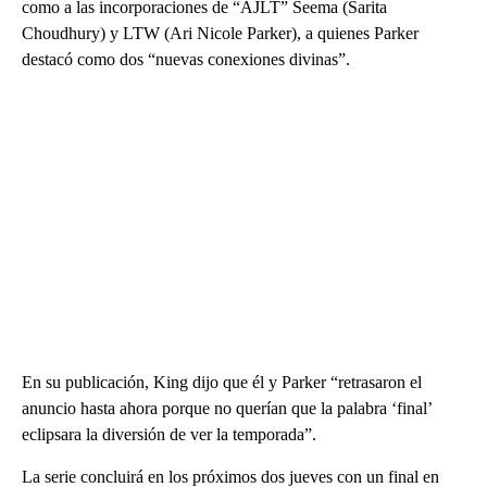
como a las incorporaciones de “AJLT” Seema (Sarita
Choudhury) y LTW (Ari Nicole Parker), a quienes Parker
destacó como dos “nuevas conexiones divinas”.
En su publicación, King dijo que él y Parker “retrasaron el
anuncio hasta ahora porque no querían que la palabra ‘final’
eclipsara la diversión de ver la temporada”.
La serie concluirá en los próximos dos jueves con un final en