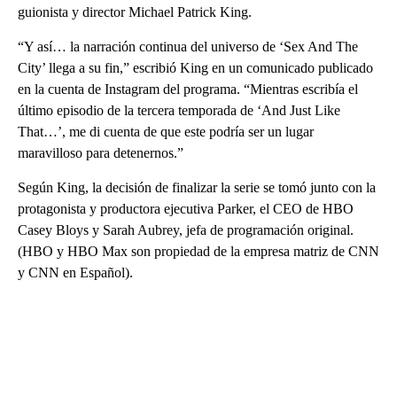
guionista y director Michael Patrick King.
“Y así… la narración continua del universo de ‘Sex And The
City’ llega a su fin,” escribió King en un comunicado publicado
en la cuenta de Instagram del programa. “Mientras escribía el
último episodio de la tercera temporada de ‘And Just Like
That…’, me di cuenta de que este podría ser un lugar
maravilloso para detenernos.”
Según King, la decisión de finalizar la serie se tomó junto con la
protagonista y productora ejecutiva Parker, el CEO de HBO
Casey Bloys y Sarah Aubrey, jefa de programación original.
(HBO y HBO Max son propiedad de la empresa matriz de CNN
y CNN en Español).
A
D
V
E
R
TI
S
E