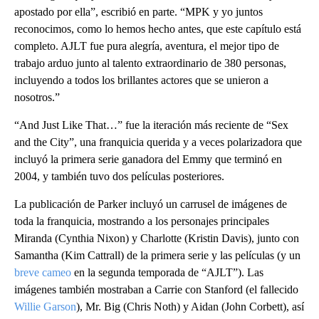
apostado por ella”, escribió en parte. “MPK y yo juntos
reconocimos, como lo hemos hecho antes, que este capítulo está
completo. AJLT fue pura alegría, aventura, el mejor tipo de
trabajo arduo junto al talento extraordinario de 380 personas,
incluyendo a todos los brillantes actores que se unieron a
nosotros.”
“And Just Like That…” fue la iteración más reciente de “Sex
and the City”, una franquicia querida y a veces polarizadora que
incluyó la primera serie ganadora del Emmy que terminó en
2004, y también tuvo dos películas posteriores.
La publicación de Parker incluyó un carrusel de imágenes de
toda la franquicia, mostrando a los personajes principales
Miranda (Cynthia Nixon) y Charlotte (Kristin Davis), junto con
Samantha (Kim Cattrall) de la primera serie y las películas (y un
breve cameo
en la segunda temporada de “AJLT”). Las
imágenes también mostraban a Carrie con Stanford (el fallecido
Willie Garson
), Mr. Big (Chris Noth) y Aidan (John Corbett), así