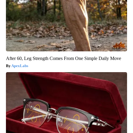
After 60, Leg Strength Comes From One Simple Daily Move
ApexLabs