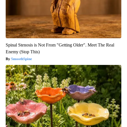
Spinal Stenosis is Not From "Getting Older". Meet The Real
Enemy (Stop This)
SmoothSpine