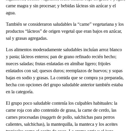
carne magra y sin procesar; y bebidas lácteas sin azúcar y el
agua.
También se consideraron saludables la “carne” vegetariana y los
productos “lácteos” de origen vegetal que eran bajos en azúcar,
sal y grasas agregadas.
Los alimentos moderadamente saludables incluían arroz blanco
y pasta; lácteos enteros; pan de grano refinado recién hecho;
nueces saladas; frutas enlatadas en almíbar ligero; frijoles
enlatados con sal; quesos duros; reemplazos de huevos; y sopas
bajas en sodio y grasas. La comida que se compra ya preparada,
hecha con opciones del grupo saludable anterior también estaba
en la categoría.
El grupo poco saludable contenía los culpables habituales: la
carne roja con alto contenido de grasa, la carne de cerdo, las
carnes procesadas (
nuggets
de pollo, salchichas para perros
calientes, salchichas), la mantequilla, la manteca y los aceites