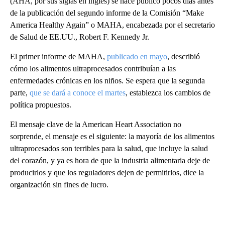
(AHA, por sus siglas en inglés) se hace público pocos días antes
de la publicación del segundo informe de la Comisión “Make
America Healthy Again” o MAHA, encabezada por el secretario
de Salud de EE.UU., Robert F. Kennedy Jr.
El primer informe de MAHA,
publicado en mayo
, describió
cómo los alimentos ultraprocesados contribuían a las
enfermedades crónicas en los niños. Se espera que la segunda
parte,
que se dará a conoce el martes
, establezca los cambios de
política propuestos.
El mensaje clave de la American Heart Association no
sorprende, el mensaje es el siguiente: la mayoría de los alimentos
ultraprocesados son terribles para la salud, que incluye la salud
del corazón, y ya es hora de que la industria alimentaria deje de
producirlos y que los reguladores dejen de permitirlos, dice la
organización sin fines de lucro.
A
D
V
E