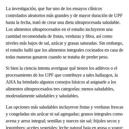
La investigación, que fue uno de los ensayos clínicos
controlados aleatorios más grandes y de mayor duración de UPF
hasta la fecha, trató de crear una dieta ultraprocesada saludable.
Los alimentos ultraprocesados en el estudio incluyeron una
cantidad recomendada de frutas, verduras y fibra, así como
niveles más bajos de sal, azúcar y grasas saturadas. Sin embargo,
el estudio halló que los alimentos integrales cocinados en casa de
todas maneras ganaron cuando se trataba de perder peso.
Si bien la ciencia intenta averiguar qué tienen los aditivos o el
procesamiento de los UPF que contribuye a tales hallazgos, la
AHA ha brindado algunos consejos básicos al asignarle a los
alimentos ultraprocesados tres categorías: menos saludables,
moderadamente saludables y saludables.
Las opciones más saludables incluyeron frutas y verduras frescas
y congeladas sin azúcar ni sal agregadas; granos integrales como
avena y arroz integral; semillas y nueces sin sal; frijoles secos y
legumbres; aceites vegetales; leche natural baja en grasa o yogur;