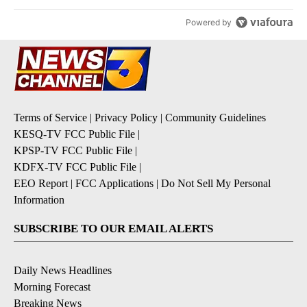
Powered by
Terms of Service
|
Privacy Policy
|
Community Guidelines
KESQ-TV FCC Public File
|
KPSP-TV FCC Public File
|
KDFX-TV FCC Public File
|
EEO Report
|
FCC Applications
|
Do Not Sell My Personal
Information
SUBSCRIBE TO OUR EMAIL ALERTS
Daily News Headlines
Morning Forecast
Breaking News