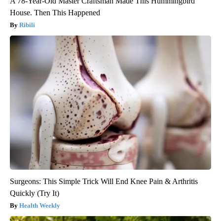
A 78-Year-Old Master Craftsman Made This Hummingbird
House. Then This Happened
Ribili
Surgeons: This Simple Trick Will End Knee Pain & Arthritis
Quickly (Try It)
Health Weekly