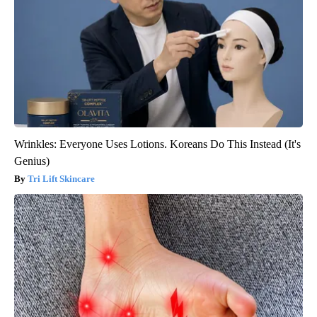
Wrinkles: Everyone Uses Lotions. Koreans Do This Instead (It's
Genius)
Tri Lift Skincare