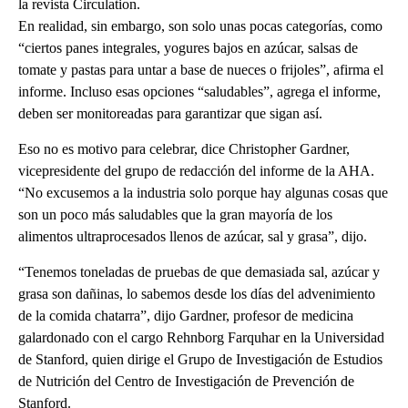
la revista Circulation.
En realidad, sin embargo, son solo unas pocas categorías, como
“ciertos panes integrales, yogures bajos en azúcar, salsas de
tomate y pastas para untar a base de nueces o frijoles”, afirma el
informe. Incluso esas opciones “saludables”, agrega el informe,
deben ser monitoreadas para garantizar que sigan así.
Eso no es motivo para celebrar, dice Christopher Gardner,
vicepresidente del grupo de redacción del informe de la AHA.
“No excusemos a la industria solo porque hay algunas cosas que
son un poco más saludables que la gran mayoría de los
alimentos ultraprocesados llenos de azúcar, sal y grasa”, dijo.
“Tenemos toneladas de pruebas de que demasiada sal, azúcar y
grasa son dañinas, lo sabemos desde los días del advenimiento
de la comida chatarra”, dijo Gardner, profesor de medicina
galardonado con el cargo Rehnborg Farquhar en la Universidad
de Stanford, quien dirige el Grupo de Investigación de Estudios
de Nutrición del Centro de Investigación de Prevención de
Stanford.