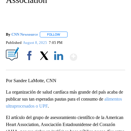
By
CNN Newsource
FOLLOW
FOLLOW "" TO RECEIVE NOTIFICATIONS ABOU
Published
August 8, 2025
7:05 PM
Show More
Facebook
X
LinkedIn
Por Sandee LaMotte, CNN
La organización de salud cardíaca más grande del país acaba de
publicar sus tan esperadas pautas para el consumo de
alimentos
ultraprocesados o UPF
.
El artículo del grupo de asesoramiento científico de la American
Heart Association, Asociación Estadounidense del Corazón