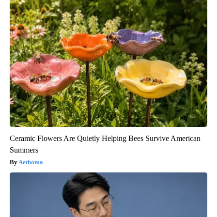
Ceramic Flowers Are Quietly Helping Bees Survive American
Summers
Aethoma