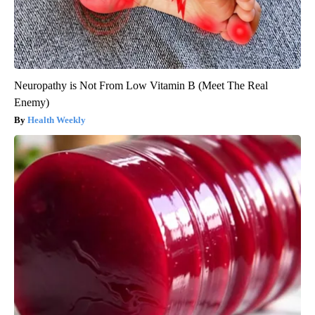
Neuropathy is Not From Low Vitamin B (Meet The Real
Enemy)
Health Weekly