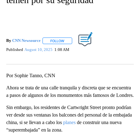
By
CNN Newsource
FOLLOW
FOLLOW "" TO RECEIVE NOTIFICATIONS ABOU
Published
August 10, 2025
1:08 AM
Por Sophie Tanno, CNN
Ahora se trata de una calle tranquila y discreta que se encuentra
a pasos de algunos de los monumentos más famosos de Londres.
Sin embargo, los residentes de Cartwright Street pronto podrían
ver desde sus ventanas los balcones del personal de la embajada
china, si se llevan a cabo los
planes
de construir una nueva
“superembajada” en la zona.