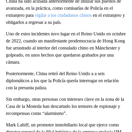
China ha sido acusada anteriormente de utilizar sus puestos de
avanzada, en la práctica, como comisarías de Policía en el
extranjero para
vigilar a los ciudadanos chinos
en el extranjero y
obligarlos a regresar a su país.
Uno de estos incidentes tuvo lugar en el Reino Unido en octubre
de 2022, cuando un manifestante prodemocracia de Hong Kong
fue arrastrado al interior del consulado chino en Mánchester y
golpeado, en unos hechos que quedaron grabados por una
cámara.
Posteriormente, China retiró del Reino Unido a a seis
diplomáticos a los que la Policía quería interrogar en relación
con la presunta paliza.
Sin embargo, otras personas con intereses clave en la zona de la
Casa de la Moneda han descartado los temores de espionaje y
recompensas como “alarmismo”.
Mark Lahiff, un promotor inmobiliario local que ejerce como
director general de la filial británica de la empresa malasia IJM,