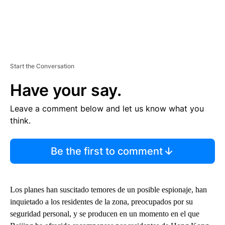
Start the Conversation
Have your say.
Leave a comment below and let us know what you
think.
Be the first to comment
Los planes han suscitado temores de un posible espionaje, han
inquietado a los residentes de la zona, preocupados por su
seguridad personal, y se producen en un momento en el que