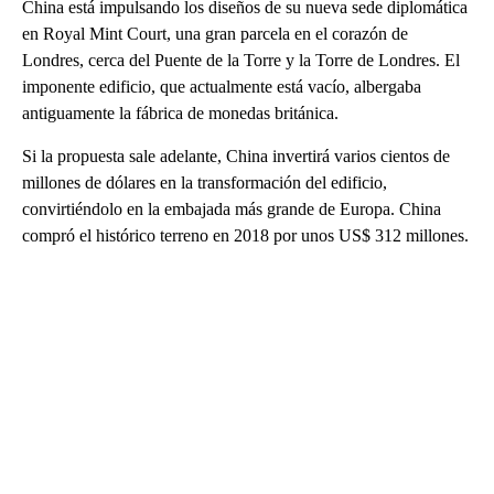
China está impulsando los diseños de su nueva sede diplomática
en Royal Mint Court, una gran parcela en el corazón de
Londres, cerca del Puente de la Torre y la Torre de Londres. El
imponente edificio, que actualmente está vacío, albergaba
antiguamente la fábrica de monedas británica.
Si la propuesta sale adelante, China invertirá varios cientos de
millones de dólares en la transformación del edificio,
convirtiéndolo en la embajada más grande de Europa. China
compró el histórico terreno en 2018 por unos US$ 312 millones.
A
D
V
E
R
TI
S
E
M
E
N
T