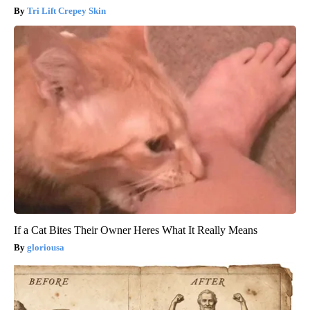
Tri Lift Crepey Skin
If a Cat Bites Their Owner Heres What It Really Means
gloriousa