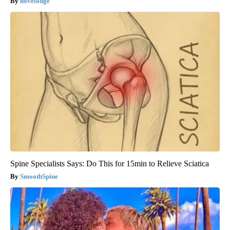
novelodge
Spine Specialists Says: Do This for 15min to Relieve Sciatica
SmoothSpine