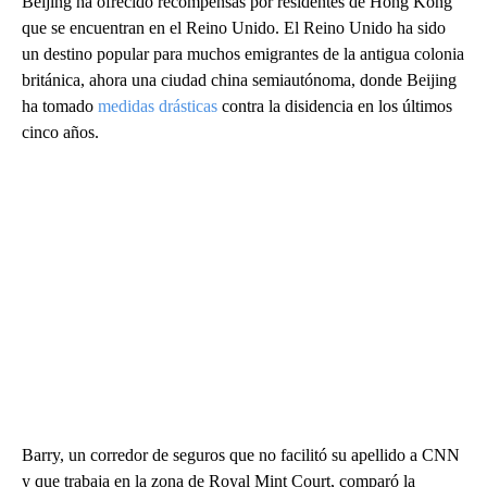
Beijing ha ofrecido recompensas por residentes de Hong Kong
que se encuentran en el Reino Unido. El Reino Unido ha sido
un destino popular para muchos emigrantes de la antigua colonia
británica, ahora una ciudad china semiautónoma, donde Beijing
ha tomado
medidas drásticas
contra la disidencia en los últimos
cinco años.
Barry, un corredor de seguros que no facilitó su apellido a CNN
y que trabaja en la zona de Royal Mint Court, comparó la