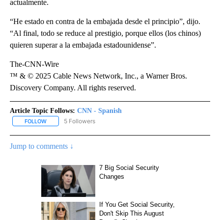
actualmente.
“He estado en contra de la embajada desde el principio”, dijo.
“Al final, todo se reduce al prestigio, porque ellos (los chinos)
quieren superar a la embajada estadounidense”.
The-CNN-Wire
™ & © 2025 Cable News Network, Inc., a Warner Bros.
Discovery Company. All rights reserved.
Article Topic Follows:
CNN - Spanish
5 Followers
FOLLOW
FOLLOW "CNN - SPANISH" TO RECEIVE NOTIFICATIONS ABOUT NE
Jump to comments ↓