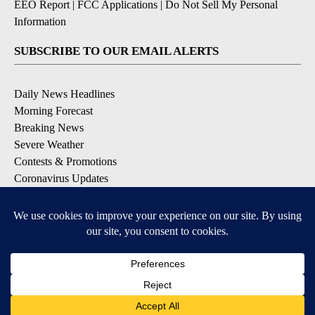
EEO Report
|
FCC Applications
|
Do Not Sell My Personal
Information
SUBSCRIBE TO OUR EMAIL ALERTS
Daily News Headlines
Morning Forecast
Breaking News
Severe Weather
Contests & Promotions
Coronavirus Updates
DOWNLOAD OUR APPS
Available for iOS and Android