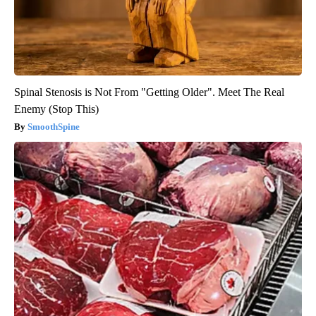
Spinal Stenosis is Not From "Getting Older". Meet The Real
Enemy (Stop This)
SmoothSpine