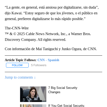
“La gente, en general, está ansiosa por digitalizarse, sin duda”,
dijo Kawai. “Estoy seguro de que los jóvenes, o el público en
general, prefieren digitalizarse lo más rápido posible.”
The-CNN-Wire
™ & © 2025 Cable News Network, Inc., a Warner Bros.
Discovery Company. All rights reserved.
Con información de Mai Taniguchi y Junko Ogura, de CNN.
Article Topic Follows:
CNN - Spanish
5 Followers
FOLLOW
FOLLOW "CNN - SPANISH" TO RECEIVE NOTIFICATIONS ABOUT NE
Jump to comments ↓