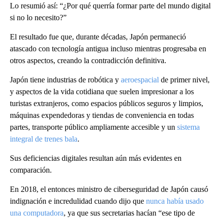
Lo resumió así: “¿Por qué querría formar parte del mundo digital
si no lo necesito?”
El resultado fue que, durante décadas, Japón permaneció
atascado con tecnología antigua incluso mientras progresaba en
otros aspectos, creando la contradicción definitiva.
Japón tiene industrias de robótica y
aeroespacial
de primer nivel,
y aspectos de la vida cotidiana que suelen impresionar a los
turistas extranjeros, como espacios públicos seguros y limpios,
máquinas expendedoras y tiendas de conveniencia en todas
partes, transporte público ampliamente accesible y un
sistema
integral de trenes bala
.
Sus deficiencias digitales resultan aún más evidentes en
comparación.
En 2018, el entonces ministro de ciberseguridad de Japón causó
indignación e incredulidad cuando dijo que
nunca había usado
una computadora
, ya que sus secretarias hacían “ese tipo de