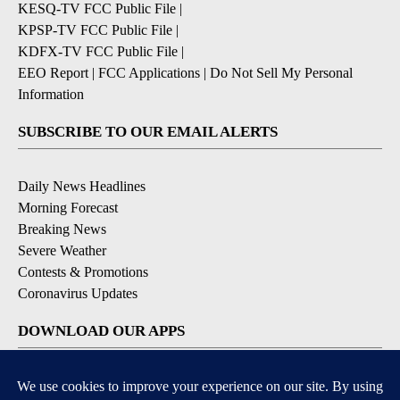
KESQ-TV FCC Public File
|
KPSP-TV FCC Public File
|
KDFX-TV FCC Public File
|
EEO Report
|
FCC Applications
|
Do Not Sell My Personal
Information
SUBSCRIBE TO OUR EMAIL ALERTS
Daily News Headlines
Morning Forecast
Breaking News
Severe Weather
Contests & Promotions
Coronavirus Updates
DOWNLOAD OUR APPS
Available for iOS and Android