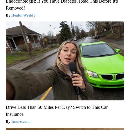
Endocrinologist: If You Have Diabetes, Read This Before It's
Removed!
Health Weekly
Drive Less Than 50 Miles Per Day? Switch to This Car
Insurance
Insure.com