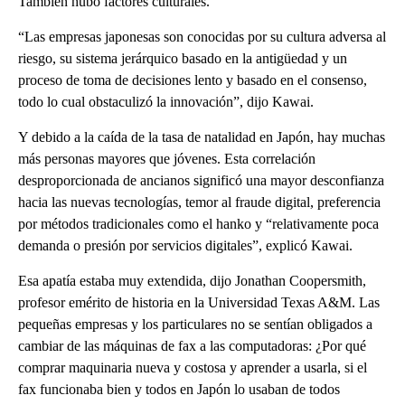
También hubo factores culturales.
“Las empresas japonesas son conocidas por su cultura adversa al
riesgo, su sistema jerárquico basado en la antigüedad y un
proceso de toma de decisiones lento y basado en el consenso,
todo lo cual obstaculizó la innovación”, dijo Kawai.
Y debido a la caída de la tasa de natalidad en Japón, hay muchas
más personas mayores que jóvenes. Esta correlación
desproporcionada de ancianos significó una mayor desconfianza
hacia las nuevas tecnologías, temor al fraude digital, preferencia
por métodos tradicionales como el hanko y “relativamente poca
demanda o presión por servicios digitales”, explicó Kawai.
Esa apatía estaba muy extendida, dijo Jonathan Coopersmith,
profesor emérito de historia en la Universidad Texas A&M. Las
pequeñas empresas y los particulares no se sentían obligados a
cambiar de las máquinas de fax a las computadoras: ¿Por qué
comprar maquinaria nueva y costosa y aprender a usarla, si el
fax funcionaba bien y todos en Japón lo usaban de todos