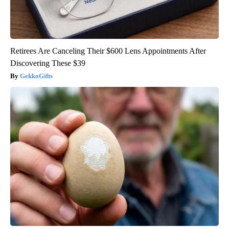
Retirees Are Canceling Their $600 Lens Appointments After
Discovering These $39
GekkoGifts