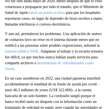
No fue sino hasta mayo de 2020, meses después de que el virus
comenzara a propagarse por todo el mundo, que el Ministerio de
Salud de Japón
lanzó un portal en línea
para que los hospitales
reportaran casos, en lugar de depender de faxes escritos a mano,
llamadas telefónicas o correos electrónicos.
Y aun así, persistieron los problemas. Una aplicación de rastreo
de contactos tuvo un error en el sistema durante meses que no
notificó a las personas sobre posibles exposiciones, informó la
emisora pública NHK
. Adaptarse al trabajo y la escuela remotos
fue difícil, ya que muchos nunca habían usado servicios para
compartir archivos o
herramientas de videollamadas como
Zoom
.
En un caso asombroso en 2022, una ciudad japonesa transfirió
accidentalmente la totalidad de su fondo de ayuda por covid –
unos 46,3 millones de yenes (US$ 322.000)– a la cuenta
bancaria de un solo hombre. La confusión surgió porque el
banco recibió tanto un disquete con la información como un
formulario de solicitud en papel, pero cuando las autoridades se