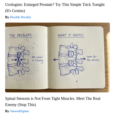
Urologists: Enlarged Prostate? Try This Simple Trick Tonight
(It's Genius)
Health Weekly
Spinal Stenosis is Not From Tight Muscles. Meet The Real
Enemy (Stop This)
SmoothSpine