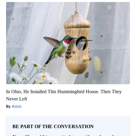
In Ohio, He Installed This Hummingbird House. Then They
Never Left
Ribili
BE PART OF THE CONVERSATION