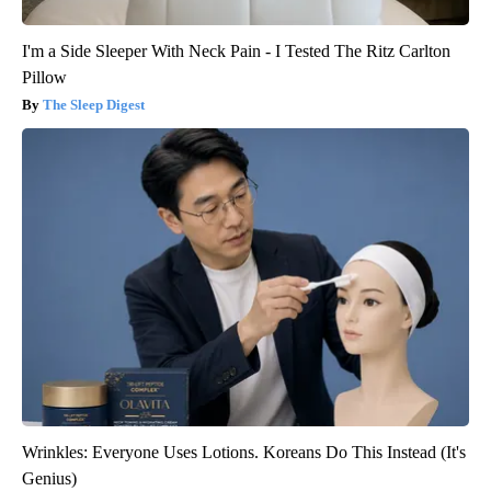
I'm a Side Sleeper With Neck Pain - I Tested The Ritz Carlton
Pillow
The Sleep Digest
Wrinkles: Everyone Uses Lotions. Koreans Do This Instead (It's
Genius)