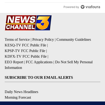
Powered by
Terms of Service
|
Privacy Policy
|
Community Guidelines
KESQ-TV FCC Public File
|
KPSP-TV FCC Public File
|
KDFX-TV FCC Public File
|
EEO Report
|
FCC Applications
|
Do Not Sell My Personal
Information
SUBSCRIBE TO OUR EMAIL ALERTS
Daily News Headlines
Morning Forecast
Breaking News