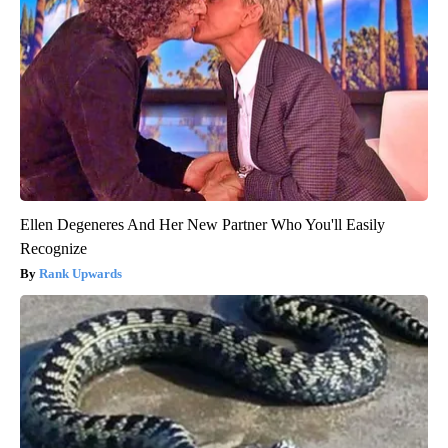
Ellen Degeneres And Her New Partner Who You'll Easily
Recognize
Rank Upwards