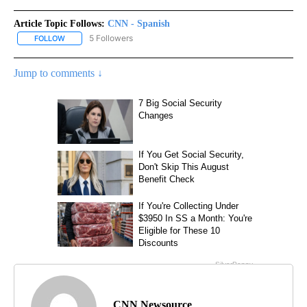
Article Topic Follows:
CNN - Spanish
5 Followers
FOLLOW
FOLLOW "CNN - SPANISH" TO RECEIVE NOTIFICATIONS ABOUT NE
Jump to comments ↓
CNN Newsource