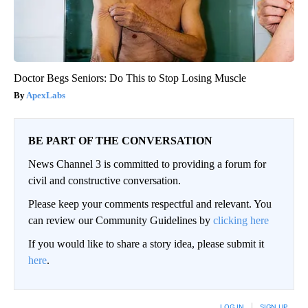
Doctor Begs Seniors: Do This to Stop Losing Muscle
ApexLabs
BE PART OF THE CONVERSATION
News Channel 3 is committed to providing a forum for
civil and constructive conversation.
Please keep your comments respectful and relevant. You
can review our Community Guidelines by
clicking here
If you would like to share a story idea, please submit it
here
.
LOG IN
|
SIGN UP