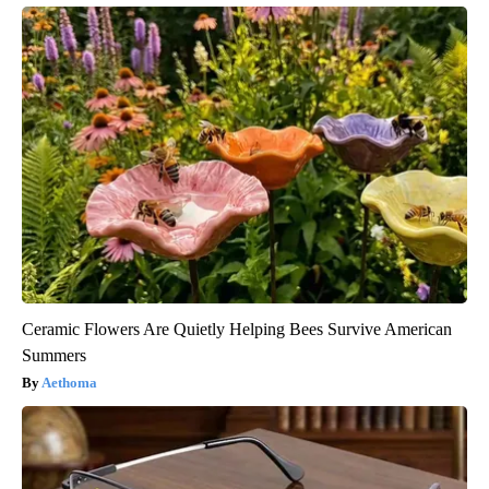
Ceramic Flowers Are Quietly Helping Bees Survive American
Summers
Aethoma