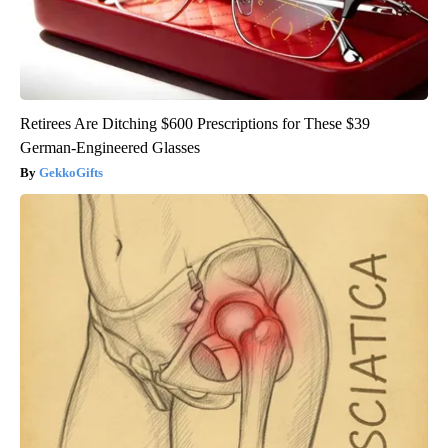
Retirees Are Ditching $600 Prescriptions for These $39
German-Engineered Glasses
GekkoGifts