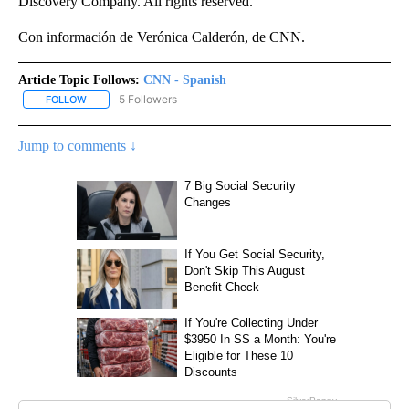
Discovery Company. All rights reserved.
Con información de Verónica Calderón, de CNN.
Article Topic Follows:
CNN - Spanish
5 Followers
FOLLOW
FOLLOW "CNN - SPANISH" TO RECEIVE NOTIFICATIONS ABOUT NE
Jump to comments ↓