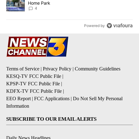
Home Park
4
Powered by
Terms of Service
|
Privacy Policy
|
Community Guidelines
KESQ-TV FCC Public File
|
KPSP-TV FCC Public File
|
KDFX-TV FCC Public File
|
EEO Report
|
FCC Applications
|
Do Not Sell My Personal
Information
SUBSCRIBE TO OUR EMAIL ALERTS
Daily News Headlines