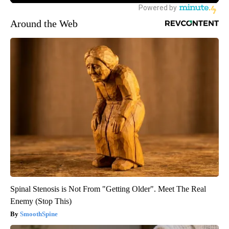
Around the Web
Spinal Stenosis is Not From "Getting Older". Meet The Real
Enemy (Stop This)
SmoothSpine