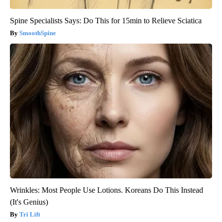
Spine Specialists Says: Do This for 15min to Relieve Sciatica
SmoothSpine
Wrinkles: Most People Use Lotions. Koreans Do This Instead
(It's Genius)
Tri Lift