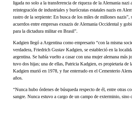
ligada no solo a la transferencia de riqueza de la Alemania nazi 
reintegración de industriales y burócratas estatales nazis en Al
rastro de la serpiente: En busca de los miles de millones nazis”,
acuerdos entre empresas exnazis de Alemania Occidental y gobie
para la dictadura militar en Brasil”.
Kadgien llegó a Argentina como empresario “con la misma socie
verdadera, Friedrich Gustav Kadgien, se estableció en la localid
argentina. Se había vuelto a casar con una mujer alemana más j
tuvo dos hijas; una de ellas, Patricia Kadgien, es propietaria de 
Kadgien murió en 1978, y fue enterrado en el Cementerio Alemán
años.
“Nunca hubo órdenes de búsqueda respecto de él, entre otras cos
sangre. Nunca estuvo a cargo de un campo de exterminio, sino d