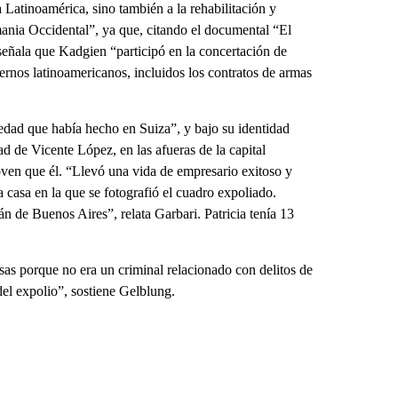
a Latinoamérica, sino también a la rehabilitación y
emania Occidental”, ya que, citando el documental “El
 señala que Kadgien “participó en la concertación de
rnos latinoamericanos, incluidos los contratos de armas
dad que había hecho en Suiza”, y bajo su identidad
ad de Vicente López, en las afueras de la capital
oven que él. “Llevó una vida de empresario exitoso y
la casa en la que se fotografió el cuadro expoliado.
 de Buenos Aires”, relata Garbari. Patricia tenía 13
as porque no era un criminal relacionado con delitos de
el expolio”, sostiene Gelblung.