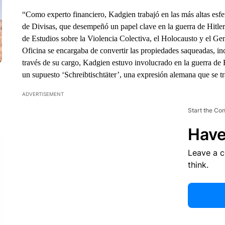
“Como experto financiero, Kadgien trabajó en las más altas esfer
de Divisas, que desempeñó un papel clave en la guerra de Hitler
de Estudios sobre la Violencia Colectiva, el Holocausto y el Ge
Oficina se encargaba de convertir las propiedades saqueadas, inc
través de su cargo, Kadgien estuvo involucrado en la guerra de 
un supuesto ‘Schreibtischtäter’, una expresión alemana que se tr
ADVERTISEMENT
Start the Co
Have
Leave a 
think.