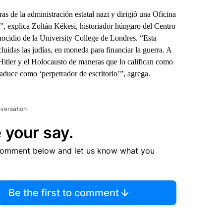
as de la administración estatal nazi y dirigió una Oficina
”, explica Zoltán Kékesi, historiador húngaro del Centro
nocidio de la University College de Londres. “Esta
luidas las judías, en moneda para financiar la guerra. A
Hitler y el Holocausto de maneras que lo califican como
aduce como ‘perpetrador de escritorio’”, agrega.
nversation
 your say.
comment below and let us know what you
Be the first to comment