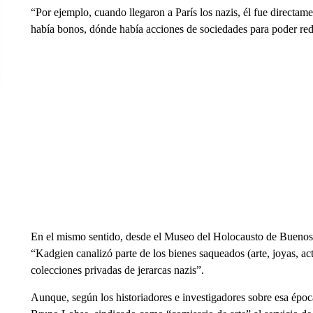
“Por ejemplo, cuando llegaron a París los nazis, él fue directame
había bonos, dónde había acciones de sociedades para poder red
En el mismo sentido, desde el Museo del Holocausto de Buenos A
“Kadgien canalizó parte de los bienes saqueados (arte, joyas, act
colecciones privadas de jerarcas nazis”.
Aunque, según los historiadores e investigadores sobre esa épo