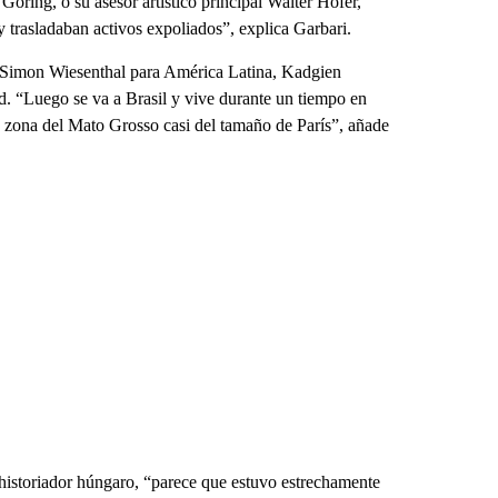
öring, o su asesor artístico principal Walter Hofer,
 trasladaban activos expoliados”, explica Garbari.
 Simon Wiesenthal para América Latina, Kadgien
d. “Luego se va a Brasil y vive durante un tiempo en
 zona del Mato Grosso casi del tamaño de París”, añade
 historiador húngaro, “parece que estuvo estrechamente