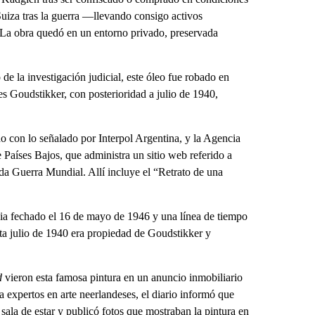
uiza tras la guerra —llevando consigo activos
 La obra quedó en un entorno privado, preservada
 de la investigación judicial, este óleo fue robado en
es Goudstikker, con posterioridad a julio de 1940,
o con lo señalado por Interpol Argentina, y la Agencia
 Países Bajos, que administra un sitio web referido a
nda Guerra Mundial. Allí incluye el “Retrato de una
cia fechado el 16 de mayo de 1946 y una línea de tiempo
sta julio de 1940 era propiedad de Goudstikker y
d
vieron esta famosa pintura en un anuncio inmobiliario
 expertos en arte neerlandeses, el diario informó que
sala de estar y publicó fotos que mostraban la pintura en