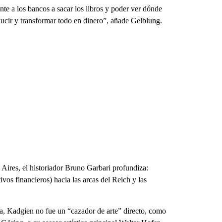
nte a los bancos a sacar los libros y poder ver dónde
ucir y transformar todo en dinero”, añade Gelblung.
ires, el historiador Bruno Garbari profundiza:
ivos financieros) hacia las arcas del Reich y las
ca, Kadgien no fue un “cazador de arte” directo, como