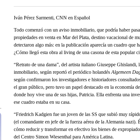
Iván Pérez Sarmenti, CNN en Español
Todo comenzó con un aviso inmobiliario, que podría haber pasa
propiedades en venta en Mar del Plata, destino vacacional de m
detectaron algo más: en la publicación aparecía un cuadro que h
¿Cómo llegó esta obra al living de una casona de esta popular c
“Retrato de una dama”, del artista italiano Giuseppe Ghislandi, l
inmobiliario, según reportó el periódico holandés
Algemeen Da
según confirmaron los investigadores e historiadores consulta
el gran público, pero tuvo un papel destacado en la economía de
donde hoy vive una de sus hijas, Patricia. Ella enfrenta una inve
ese cuadro estaba en su casa.
“Friedrich Kadgien fue un joven de las SS que subió muy rápid
(el comandante en jefe de la fuerza aérea de la Alemania nazi).
cómo reducir y transformar en efectivo los bienes de expropiado
del Centro Simon Wiesenthal para América Latina.