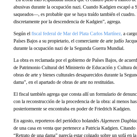
abusivas durante la ocupación nazi. Cuando Kadgien escapó a S
saqueados—, es probable que se haya traído también el cuadro.
discretamente por la descendencia de Kadgien”, agrega.
Según el
fiscal federal de Mar del Plata Carlos Martínez,
a cargo
Países Bajos a su propietario, el comerciante de arte judío Jacqu
durante la ocupación nazi de la Segunda Guerra Mundial.
La obra es reclamada por el gobierno de Países Bajos, de acuerd
de Patrimonio Cultural del Ministerio de Educación y Cultura de
obras de arte y bienes culturales desaparecidos durante la Segu
dama”, en el apartado de obras de arte no restituidas.
El fiscal también agrega que consta allí un formulario de denun
con la reconstrucción de la procedencia de la obra: al menos ha
posteriormente se encontraba en poder de Friedrich Kadgien.
En agosto, reporteros del periódico holandés
Algemeen Dagbla
de una casa en venta que pertenece a Patricia Kadgien. Citando a
“Retrato de una dama” parecía estar colgado sobre un sofá en la 