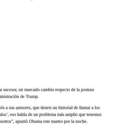
 su sucesor, un marcado cambio respecto de la postura
inistración de Trump.
n a sus asesores, que tienen un historial de llamar a los
cados’, eso habla de un problema más amplio que tenemos
osotros”, apuntó Obama este martes por la noche.