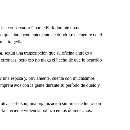
vista conservador Charlie Kirk durante unas
dijo que “independientemente de dónde se encuentre en el
 una tragedia”.
 según una transcripción que su oficina entregó a
erróneas, pero eso no niega el hecho de que lo ocurrido
y una esposa y, obviamente, cuenta con muchísimos
omprensivos con la gente durante su período de duelo y
tiva Jefferson, una organización sin fines de lucro con
a creciente violencia política en los últimos años.