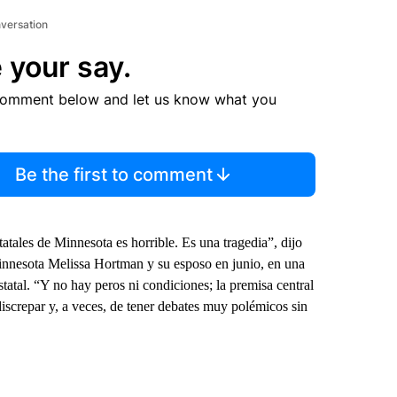
nversation
 your say.
comment below and let us know what you
Be the first to comment
atales de Minnesota es horrible. Es una tragedia”, dijo
 Minnesota Melissa Hortman y su esposo en junio, en una
tatal. “Y no hay peros ni condiciones; la premisa central
iscrepar y, a veces, de tener debates muy polémicos sin