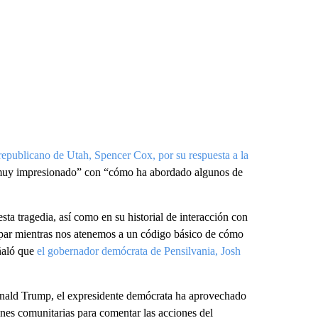
republicano de Utah, Spencer Cox, por su respuesta a la
 “muy impresionado” con “cómo ha abordado algunos de
sta tragedia, así como en su historial de interacción con
repar mientras nos atenemos a un código básico de cómo
ñaló que
el gobernador demócrata de Pensilvania, Josh
onald Trump, el expresidente demócrata ha aprovechado
ones comunitarias para comentar las acciones del