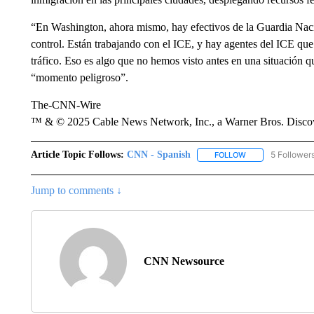
“En Washington, ahora mismo, hay efectivos de la Guardia Naci
control. Están trabajando con el ICE, y hay agentes del ICE que r
tráfico. Eso es algo que no hemos visto antes en una situación 
“momento peligroso”.
The-CNN-Wire
™ & © 2025 Cable News Network, Inc., a Warner Bros. Discove
Article Topic Follows:
CNN - Spanish
5 Follower
FOLLOW
FOLLOW "CNN - S
Jump to comments ↓
CNN Newsource