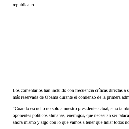
republicano.
Los comentarios han incluido con frecuencia críticas directas a
más reservada de Obama durante el comienzo de la primera adm
“Cuando escucho no solo a nuestro presidente actual, sino tambié
oponentes políticos alimañas, enemigos, que necesitan ser ‘ata
ahora mismo y algo con lo que vamos a tener que lidiar todos n