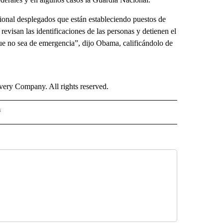
onal desplegados que están estableciendo puestos de
evisan las identificaciones de las personas y detienen el
que no sea de emergencia”, dijo Obama, calificándolo de
ry Company. All rights reserved.
s
PANISH" TO RECEIVE NOTIFICATIONS ABOUT NEW PAGES ON "CNN - SPANISH".