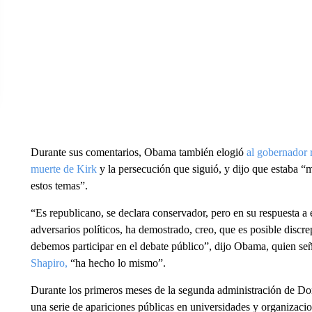
Durante sus comentarios, Obama también elogió
al gobernador 
muerte de Kirk
y la persecución que siguió, y dijo que estaba
estos temas”.
“Es republicano, se declara conservador, pero en su respuesta a e
adversarios políticos, ha demostrado, creo, que es posible disc
debemos participar en el debate público”, dijo Obama, quien se
Shapiro,
“ha hecho lo mismo”.
Durante los primeros meses de la segunda administración de D
una serie de apariciones públicas en universidades y organizaci