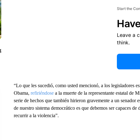
Start the Co
Have
Leave a 
think.
g
“Lo que les sucedió, como usted mencionó, a los legisladores est
Obama,
refiriéndose
a la muerte de la representante estatal de
serie de hechos que también hirieron gravemente a un senador es
de nuestro sistema democrático es que debemos ser capaces de d
recurrir a la violencia”.