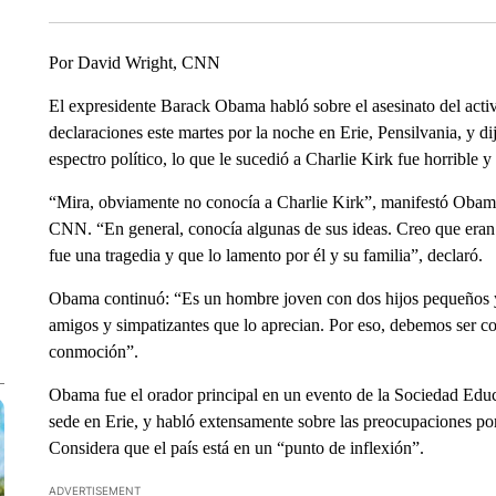
Por David Wright, CNN
El expresidente Barack Obama habló sobre el asesinato del acti
declaraciones este martes por la noche en Erie, Pensilvania, y 
espectro político, lo que le sucedió a Charlie Kirk fue horrible y
“Mira, obviamente no conocía a Charlie Kirk”, manifestó Obama,
CNN. “En general, conocía algunas de sus ideas. Creo que eran 
fue una tragedia y que lo lamento por él y su familia”, declaró.
Obama continuó: “Es un hombre joven con dos hijos pequeños 
amigos y simpatizantes que lo aprecian. Por eso, debemos ser c
conmoción”.
Obama fue el orador principal en un evento de la Sociedad Educa
sede en Erie, y habló extensamente sobre las preocupaciones por l
Considera que el país está en un “punto de inflexión”.
ADVERTISEMENT