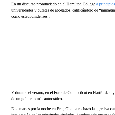
En un discurso pronunciado en el Hamilton College
a principios
universidades y bufetes de abogados, calificándolo de “inimagi
como estadounidenses”.
Y durante el verano, en el Foro de Connecticut en Hartford, sug
de un gobierno más autocrático.
Este martes por la noche en Erie, Obama rechazó la agresiva cam
inmigración en las principales ciudades, desplegando recursos f