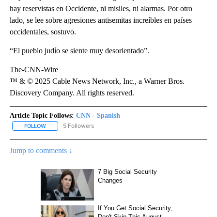
hay reservistas en Occidente, ni misiles, ni alarmas. Por otro
lado, se lee sobre agresiones antisemitas increíbles en países
occidentales, sostuvo.
“El pueblo judío se siente muy desorientado”.
The-CNN-Wire
™ & © 2025 Cable News Network, Inc., a Warner Bros.
Discovery Company. All rights reserved.
Article Topic Follows:
CNN - Spanish
5 Followers
FOLLOW
FOLLOW "CNN - SPANISH" TO RECEIVE NOTIFICATIONS ABOUT NE
Jump to comments ↓