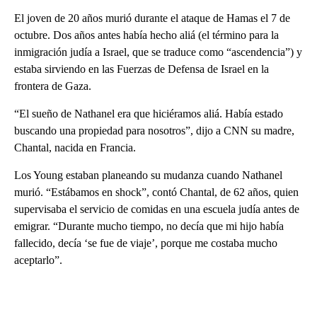
El joven de 20 años murió durante el ataque de Hamas el 7 de
octubre. Dos años antes había hecho aliá (el término para la
inmigración judía a Israel, que se traduce como “ascendencia”) y
estaba sirviendo en las Fuerzas de Defensa de Israel en la
frontera de Gaza.
“El sueño de Nathanel era que hiciéramos aliá. Había estado
buscando una propiedad para nosotros”, dijo a CNN su madre,
Chantal, nacida en Francia.
Los Young estaban planeando su mudanza cuando Nathanel
murió. “Estábamos en shock”, contó Chantal, de 62 años, quien
supervisaba el servicio de comidas en una escuela judía antes de
emigrar. “Durante mucho tiempo, no decía que mi hijo había
fallecido, decía ‘se fue de viaje’, porque me costaba mucho
aceptarlo”.
A
D
V
E