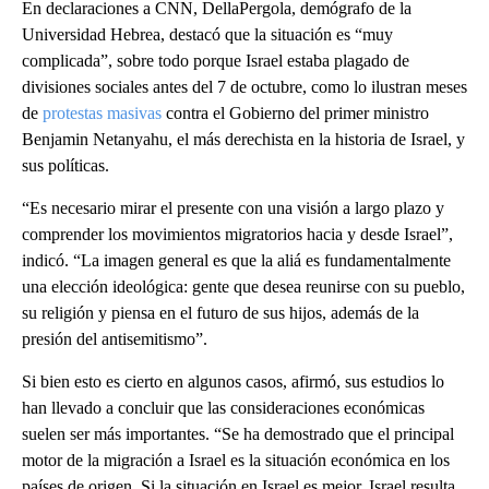
En declaraciones a CNN, DellaPergola, demógrafo de la
Universidad Hebrea, destacó que la situación es “muy
complicada”, sobre todo porque Israel estaba plagado de
divisiones sociales antes del 7 de octubre, como lo ilustran meses
de
protestas masivas
contra el Gobierno del primer ministro
Benjamin Netanyahu, el más derechista en la historia de Israel, y
sus políticas.
“Es necesario mirar el presente con una visión a largo plazo y
comprender los movimientos migratorios hacia y desde Israel”,
indicó. “La imagen general es que la aliá es fundamentalmente
una elección ideológica: gente que desea reunirse con su pueblo,
su religión y piensa en el futuro de sus hijos, además de la
presión del antisemitismo”.
Si bien esto es cierto en algunos casos, afirmó, sus estudios lo
han llevado a concluir que las consideraciones económicas
suelen ser más importantes. “Se ha demostrado que el principal
motor de la migración a Israel es la situación económica en los
países de origen. Si la situación en Israel es mejor, Israel resulta