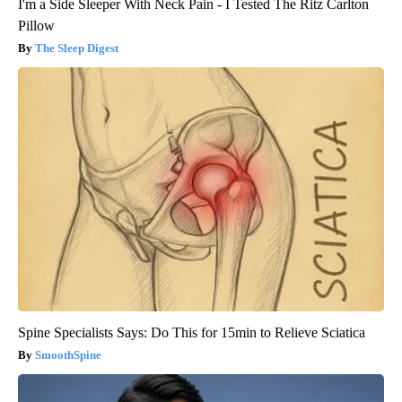
I'm a Side Sleeper With Neck Pain - I Tested The Ritz Carlton
Pillow
The Sleep Digest
Spine Specialists Says: Do This for 15min to Relieve Sciatica
SmoothSpine