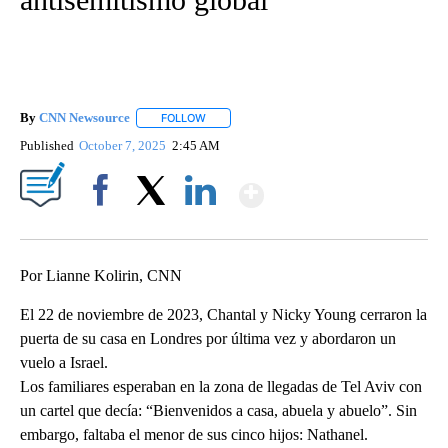
By
CNN Newsource
FOLLOW
FOLLOW "" TO RECEIVE NOTIFICATIONS ABOU
Published
October 7, 2025
2:45 AM
Show More
Facebook
X
LinkedIn
Por Lianne Kolirin, CNN
El 22 de noviembre de 2023, Chantal y Nicky Young cerraron la
puerta de su casa en Londres por última vez y abordaron un
vuelo a Israel.
Los familiares esperaban en la zona de llegadas de Tel Aviv con
un cartel que decía: “Bienvenidos a casa, abuela y abuelo”. Sin
embargo, faltaba el menor de sus cinco hijos: Nathanel.