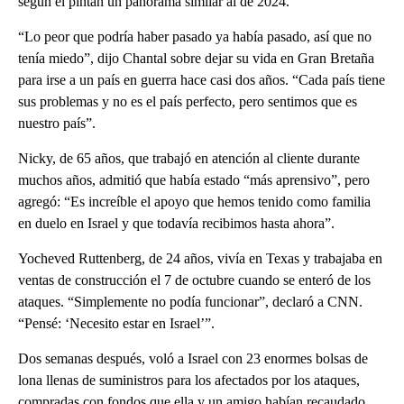
según él pintan un panorama similar al de 2024.
“Lo peor que podría haber pasado ya había pasado, así que no
tenía miedo”, dijo Chantal sobre dejar su vida en Gran Bretaña
para irse a un país en guerra hace casi dos años. “Cada país tiene
sus problemas y no es el país perfecto, pero sentimos que es
nuestro país”.
Nicky, de 65 años, que trabajó en atención al cliente durante
muchos años, admitió que había estado “más aprensivo”, pero
agregó: “Es increíble el apoyo que hemos tenido como familia
en duelo en Israel y que todavía recibimos hasta ahora”.
Yocheved Ruttenberg, de 24 años, vivía en Texas y trabajaba en
ventas de construcción el 7 de octubre cuando se enteró de los
ataques. “Simplemente no podía funcionar”, declaró a CNN.
“Pensé: ‘Necesito estar en Israel’”.
Dos semanas después, voló a Israel con 23 enormes bolsas de
lona llenas de suministros para los afectados por los ataques,
compradas con fondos que ella y un amigo habían recaudado.