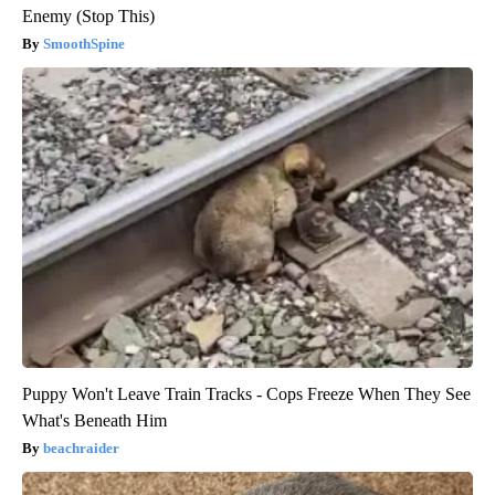
Enemy (Stop This)
SmoothSpine
Puppy Won't Leave Train Tracks - Cops Freeze When They See
What's Beneath Him
beachraider