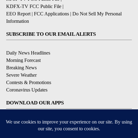
KDFX-TV FCC Public File
|
EEO Report
|
FCC Applications
|
Do Not Sell My Personal
Information
SUBSCRIBE TO OUR EMAIL ALERTS
Daily News Headlines
Morning Forecast
Breaking News
Severe Weather
Contests & Promotions
Coronavirus Updates
DOWNLOAD OUR APPS
Available for iOS and Android