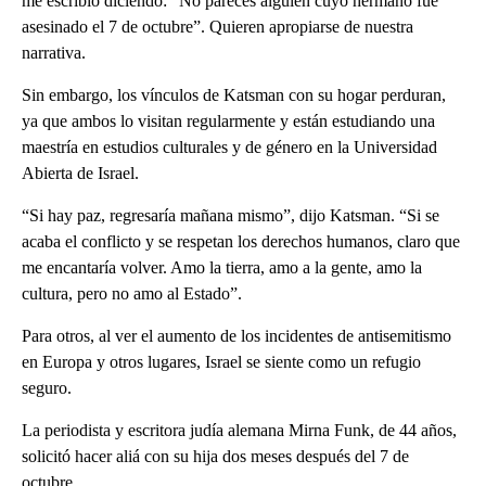
me escribió diciendo: “No pareces alguien cuyo hermano fue
asesinado el 7 de octubre”. Quieren apropiarse de nuestra
narrativa.
Sin embargo, los vínculos de Katsman con su hogar perduran,
ya que ambos lo visitan regularmente y están estudiando una
maestría en estudios culturales y de género en la Universidad
Abierta de Israel.
“Si hay paz, regresaría mañana mismo”, dijo Katsman. “Si se
acaba el conflicto y se respetan los derechos humanos, claro que
me encantaría volver. Amo la tierra, amo a la gente, amo la
cultura, pero no amo al Estado”.
Para otros, al ver el aumento de los incidentes de antisemitismo
en Europa y otros lugares, Israel se siente como un refugio
seguro.
La periodista y escritora judía alemana Mirna Funk, de 44 años,
solicitó hacer aliá con su hija dos meses después del 7 de
octubre.