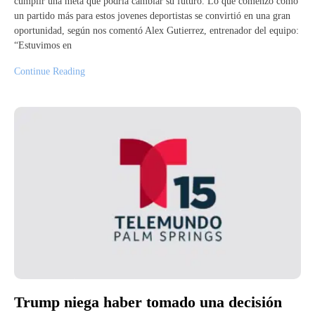
cumplir una meta que podría cambiar su futuro. Lo que comenzó como
un partido más para estos jovenes deportistas se convirtió en una gran
oportunidad, según nos comentó Alex Gutierrez, entrenador del equipo:
“Estuvimos en
Continue Reading
Trump niega haber tomado una decisión