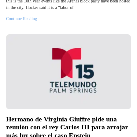
this is the 10th year events like the Arenas block party have been hosted
in the city. Hocker said it is a “labor of
Continue Reading
Hermano de Virginia Giuffre pide una
reunión con el rey Carlos III para arrojar
más luz sobre el caso Epstein