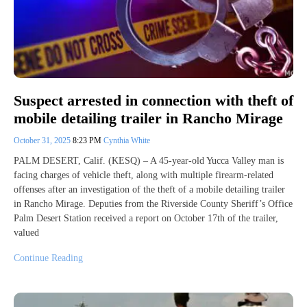
Suspect arrested in connection with theft of
mobile detailing trailer in Rancho Mirage
October 31, 2025
8:23 PM
Cynthia White
PALM DESERT, Calif. (KESQ) – A 45-year-old Yucca Valley man is
facing charges of vehicle theft, along with multiple firearm-related
offenses after an investigation of the theft of a mobile detailing trailer
in Rancho Mirage. Deputies from the Riverside County Sheriff’s Office
Palm Desert Station received a report on October 17th of the trailer,
valued
Continue Reading