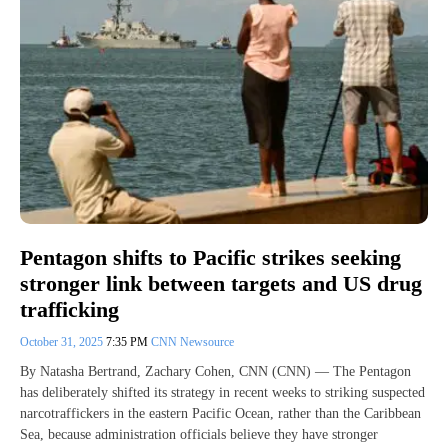
Pentagon shifts to Pacific strikes seeking
stronger link between targets and US drug
trafficking
October 31, 2025
7:35 PM
CNN Newsource
By Natasha Bertrand, Zachary Cohen, CNN (CNN) — The Pentagon
has deliberately shifted its strategy in recent weeks to striking suspected
narcotraffickers in the eastern Pacific Ocean, rather than the Caribbean
Sea, because administration officials believe they have stronger