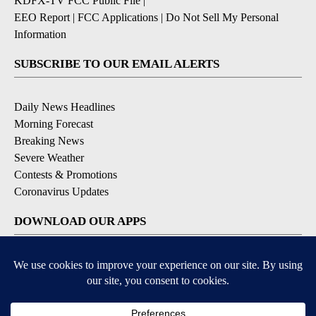
KDFX-TV FCC Public File
|
EEO Report
|
FCC Applications
|
Do Not Sell My Personal
Information
SUBSCRIBE TO OUR EMAIL ALERTS
Daily News Headlines
Morning Forecast
Breaking News
Severe Weather
Contests & Promotions
Coronavirus Updates
DOWNLOAD OUR APPS
Available for iOS and Android