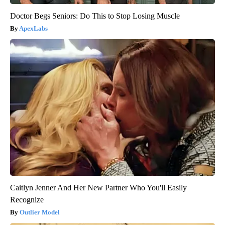
Doctor Begs Seniors: Do This to Stop Losing Muscle
ApexLabs
Caitlyn Jenner And Her New Partner Who You'll Easily
Recognize
Outlier Model