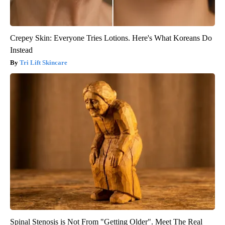
Crepey Skin: Everyone Tries Lotions. Here's What Koreans Do
Instead
Tri Lift Skincare
Spinal Stenosis is Not From "Getting Older". Meet The Real