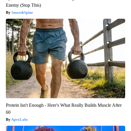
Enemy (Stop This)
SmoothSpine
Protein Isn't Enough - Here's What Really Builds Muscle After
60
ApexLabs