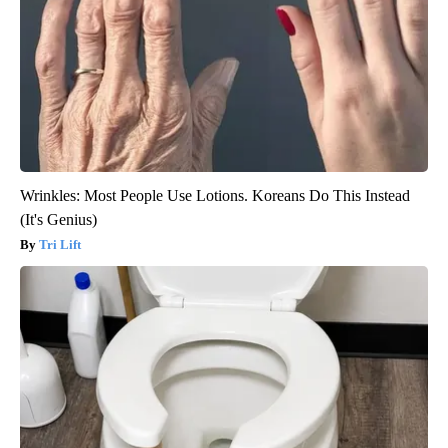
Wrinkles: Most People Use Lotions. Koreans Do This Instead
(It's Genius)
Tri Lift