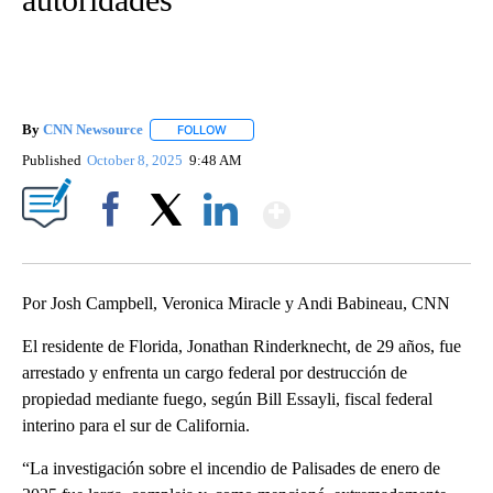
By
CNN Newsource
FOLLOW
FOLLOW "" TO RECEIVE NOTIFICATIONS ABOU
Published
October 8, 2025
9:48 AM
Show More
Facebook
X
LinkedIn
Por Josh Campbell, Veronica Miracle y Andi Babineau, CNN
El residente de Florida, Jonathan Rinderknecht, de 29 años, fue
arrestado y enfrenta un cargo federal por destrucción de
propiedad mediante fuego, según Bill Essayli, fiscal federal
interino para el sur de California.
“La investigación sobre el incendio de Palisades de enero de