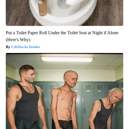
Put a Toilet Paper Roll Under the Toilet Seat at Night if Alone
(Here's Why)
LifeHacks Insider