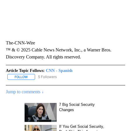
The-CNN-Wire
™ & © 2025 Cable News Network, Inc., a Warner Bros.
Discovery Company. All rights reserved.
Article Topic Follows:
CNN - Spanish
5 Followers
FOLLOW
FOLLOW "CNN - SPANISH" TO RECEIVE NOTIFICATIONS ABOUT NE
Jump to comments ↓