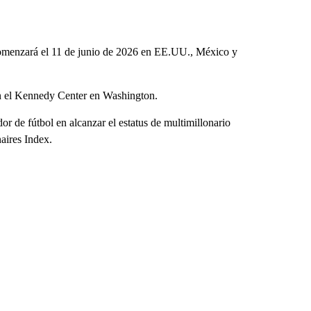
 comenzará el 11 de junio de 2026 en EE.UU., México y
en el Kennedy Center en Washington.
or de fútbol en alcanzar el estatus de multimillonario
aires Index.