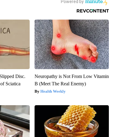
 Slipped Disc.
Neuropathy is Not From Low Vitamin
f Sciatica
B (Meet The Real Enemy)
Health Weekly