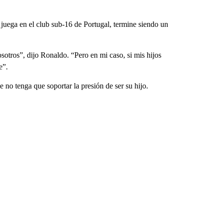
 juega en el club sub-16 de Portugal, termine siendo un
tros”, dijo Ronaldo. “Pero en mi caso, si mis hijos
e”.
e no tenga que soportar la presión de ser su hijo.