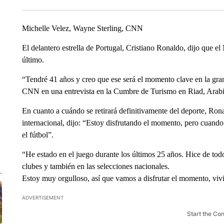
Michelle Velez, Wayne Sterling, CNN
El delantero estrella de Portugal, Cristiano Ronaldo, dijo que e
último.
“Tendré 41 años y creo que ese será el momento clave en la gr
CNN en una entrevista en la Cumbre de Turismo en Riad, Arabia
En cuanto a cuándo se retirará definitivamente del deporte, Rona
internacional, dijo: “Estoy disfrutando el momento, pero cuando
el fútbol”.
“He estado en el juego durante los últimos 25 años. Hice de tod
clubes y también en las selecciones nacionales.
Estoy muy orgulloso, así que vamos a disfrutar el momento, viv
ADVERTISEMENT
Start the Co