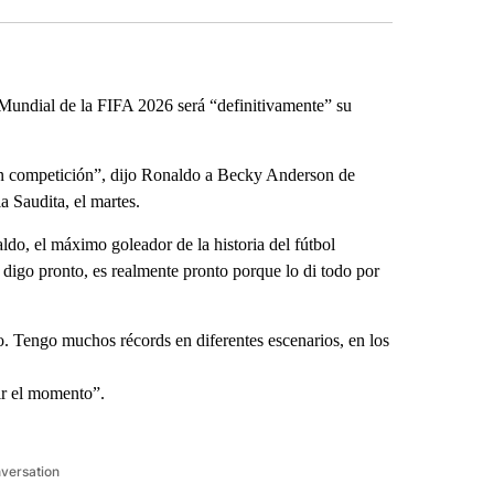
l Mundial de la FIFA 2026 será “definitivamente” su
an competición”, dijo Ronaldo a Becky Anderson de
 Saudita, el martes.
ldo, el máximo goleador de la historia del fútbol
 digo pronto, es realmente pronto porque lo di todo por
o. Tengo muchos récords en diferentes escenarios, en los
ir el momento”.
nversation