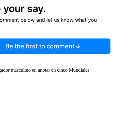
 your say.
comment below and let us know what you
Be the first to comment
gador masculino en anotar en cinco Mundiales.