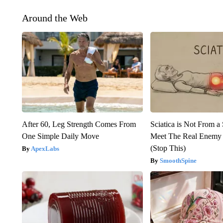
Around the Web
After 60, Leg Strength Comes From
Sciatica is Not From a
One Simple Daily Move
Meet The Real Enemy o
(Stop This)
ApexLabs
SmoothSpine