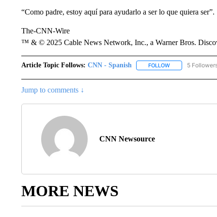
“Como padre, estoy aquí para ayudarlo a ser lo que quiera ser”.
The-CNN-Wire
™ & © 2025 Cable News Network, Inc., a Warner Bros. Discove
Article Topic Follows:
CNN - Spanish
5 Follower
FOLLOW
FOLLOW "CNN - S
Jump to comments ↓
CNN Newsource
MORE NEWS