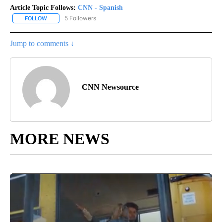
Article Topic Follows:
CNN - Spanish
5 Followers
FOLLOW
FOLLOW "CNN - SPANISH" TO RECEIVE NOTIFICATIONS ABOUT NE
Jump to comments ↓
CNN Newsource
MORE NEWS