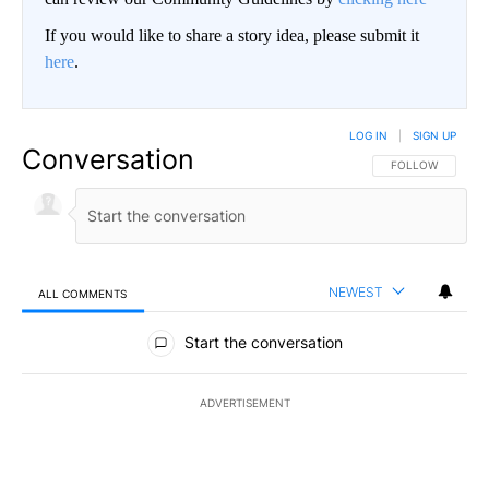
If you would like to share a story idea, please submit it
here
.
LOG IN
|
SIGN UP
Conversation
FOLLOW THIS CO
FOLLOW
NEWEST
ALL COMMENTS
All Comments
Start the conversation
ADVERTISEMENT