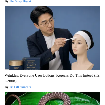
The Sleep Digest
Wrinkles: Everyone Uses Lotions. Koreans Do This Instead (It's
Genius)
Tri Lift Skincare