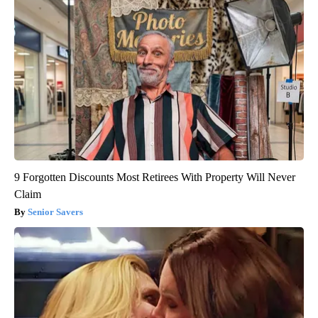
9 Forgotten Discounts Most Retirees With Property Will Never
Claim
Senior Savers