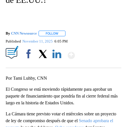
By
CNN Newsource
FOLLOW
FOLLOW "" TO RECEIVE NOTIFICATIONS ABOU
Published
November 11, 2025
6:05 PM
Show More
Facebook
X
LinkedIn
Por Tami Luhby, CNN
El Congreso se está moviendo rápidamente para aprobar un
paquete de financiamiento que pondría fin al cierre federal más
largo en la historia de Estados Unidos.
La Cámara tiene previsto votar el miércoles sobre un proyecto
de ley de compromiso después de que el
Senado aprobara el