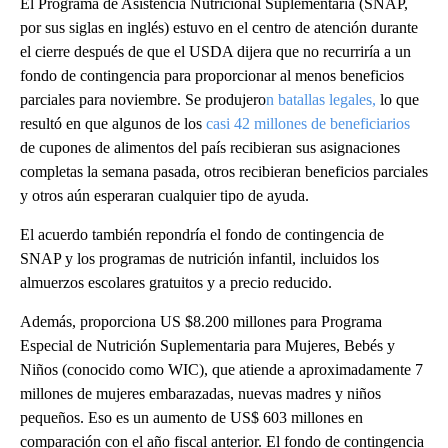
El Programa de Asistencia Nutricional Suplementaria (SNAP,
por sus siglas en inglés) estuvo en el centro de atención durante
el cierre después de que el USDA dijera que no recurriría a un
fondo de contingencia para proporcionar al menos beneficios
parciales para noviembre. Se produjero
n batallas legales,
lo que
resultó en que algunos de los
casi 42 millones de beneficiarios
de cupones de alimentos del país recibieran sus asignaciones
completas la semana pasada, otros recibieran beneficios parciales
y otros aún esperaran cualquier tipo de ayuda.
El acuerdo también repondría el fondo de contingencia de
SNAP y los programas de nutrición infantil, incluidos los
almuerzos escolares gratuitos y a precio reducido.
Además, proporciona US $8.200 millones para Programa
Especial de Nutrición Suplementaria para Mujeres, Bebés y
Niños (conocido como WIC), que atiende a aproximadamente 7
millones de mujeres embarazadas, nuevas madres y niños
pequeños. Eso es un aumento de US$ 603 millones en
comparación con el año fiscal anterior. El fondo de contingencia