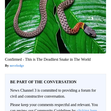
Confirmed - This is The Deadliest Snake in The World
novelodge
BE PART OF THE CONVERSATION
News Channel 3 is committed to providing a forum for
civil and constructive conversation.
Please keep your comments respectful and relevant. You
can review our Community Guidelines by
clicking here