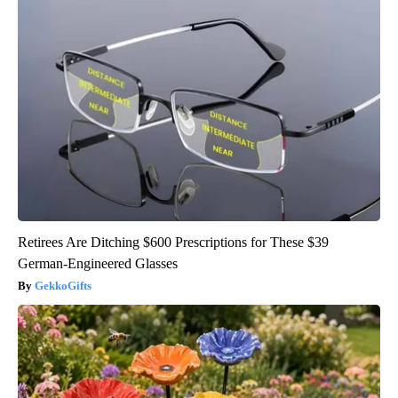
Retirees Are Ditching $600 Prescriptions for These $39
German-Engineered Glasses
GekkoGifts