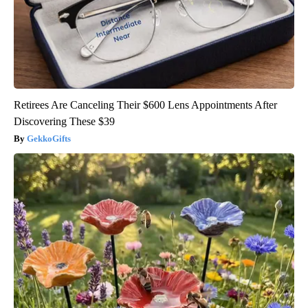
Retirees Are Canceling Their $600 Lens Appointments After
Discovering These $39
GekkoGifts