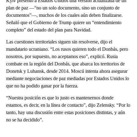
Kyiv presentó a Estados Unidos una versión actualizada de un
plan de paz —“no un solo documento, sino un conjunto de
documentos”—, muchos de los cuales aún deben finalizarse.
Señaló que el Gobierno de Trump quiere un “entendimiento
completo” del estado del plan para Navidad.
Las cuestiones territoriales siguen sin resolverse, dijo el
mandatario ucraniano. “Los rusos quieren todo el Donbás, pero
nosotros, por supuesto, no aceptamos eso”, explicó. Rusia
combate en la región del Donbás, que abarca los territorios de
Donetsk y Luhansk, desde 2014. Moscú intenta ahora asegurar
mediante negociaciones de paz mediadas por Estados Unidos lo
que no ha podido ganar por la fuerza.
“Nuestra posición es que lo justo es mantenernos donde
estamos, es decir, en la línea de contacto”, dijo Zelensky. “Por lo
tanto, hay una discusión entre estas posiciones distintas, y aún
no se ha decidido”.
A
D