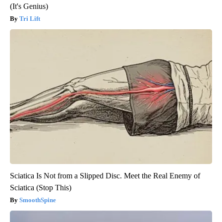
(It's Genius)
Tri Lift
Sciatica Is Not from a Slipped Disc. Meet the Real Enemy of
Sciatica (Stop This)
SmoothSpine