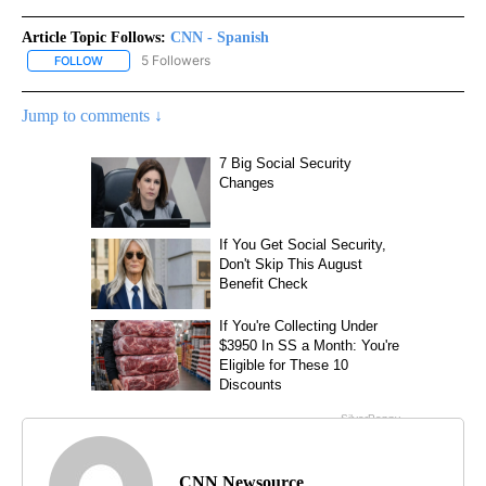
Article Topic Follows:
CNN - Spanish
5 Followers
FOLLOW
FOLLOW "CNN - SPANISH" TO RECEIVE NOTIFICATIONS ABOUT NE
Jump to comments ↓
CNN Newsource