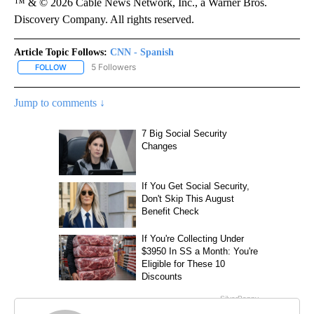
™ & © 2026 Cable News Network, Inc., a Warner Bros.
Discovery Company. All rights reserved.
Article Topic Follows:
CNN - Spanish
5 Followers
FOLLOW
FOLLOW "CNN - SPANISH" TO RECEIVE NOTIFICATIONS ABOUT NE
Jump to comments ↓