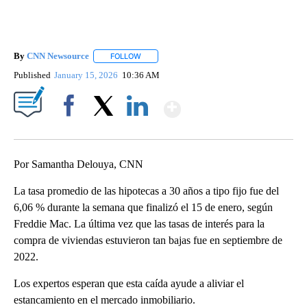
By
CNN Newsource
FOLLOW
FOLLOW "" TO RECEIVE NOTIFICATIONS ABOU
Published
January 15, 2026
10:36 AM
Show More
Facebook
X
LinkedIn
Por Samantha Delouya, CNN
La tasa promedio de las hipotecas a 30 años a tipo fijo fue del
6,06 % durante la semana que finalizó el 15 de enero, según
Freddie Mac. La última vez que las tasas de interés para la
compra de viviendas estuvieron tan bajas fue en septiembre de
2022.
Los expertos esperan que esta caída ayude a aliviar el
estancamiento en el mercado inmobiliario.