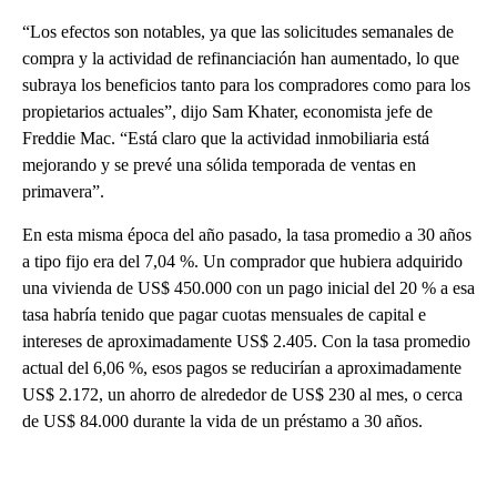
“Los efectos son notables, ya que las solicitudes semanales de
compra y la actividad de refinanciación han aumentado, lo que
subraya los beneficios tanto para los compradores como para los
propietarios actuales”, dijo Sam Khater, economista jefe de
Freddie Mac. “Está claro que la actividad inmobiliaria está
mejorando y se prevé una sólida temporada de ventas en
primavera”.
En esta misma época del año pasado, la tasa promedio a 30 años
a tipo fijo era del 7,04 %. Un comprador que hubiera adquirido
una vivienda de US$ 450.000 con un pago inicial del 20 % a esa
tasa habría tenido que pagar cuotas mensuales de capital e
intereses de aproximadamente US$ 2.405. Con la tasa promedio
actual del 6,06 %, esos pagos se reducirían a aproximadamente
US$ 2.172, un ahorro de alrededor de US$ 230 al mes, o cerca
de US$ 84.000 durante la vida de un préstamo a 30 años.
A
D
V