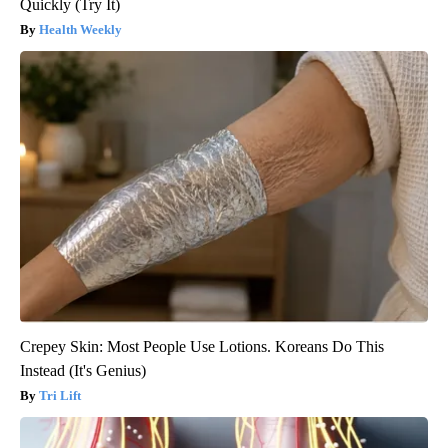
Quickly (Try It)
Health Weekly
Crepey Skin: Most People Use Lotions. Koreans Do This
Instead (It's Genius)
Tri Lift